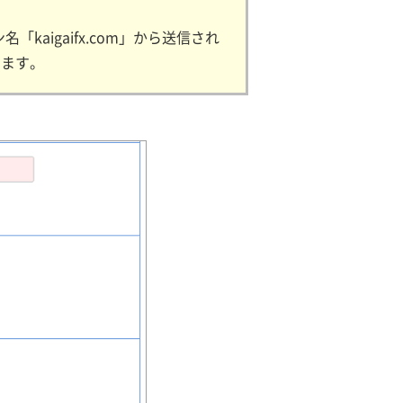
kaigaifx.com」から送信され
します。