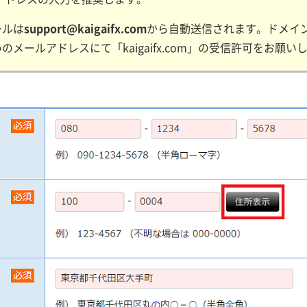
ールは
support@kaigaifx.com
から自動送信されます。ドメイン名「
メールアドレスにて「kaigaifx.com」の受信許可をお願い