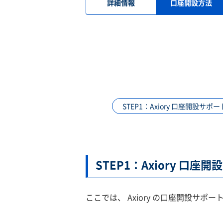
詳細情報
口座開設方法
STEP1：Axiory 口座開設サ
STEP1：Axiory 口
ここでは、 Axiory の口座開設サ