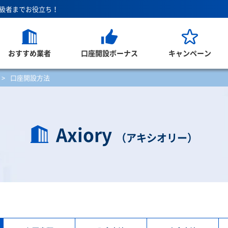
上級者までお役立ち！
おすすめ業者
口座開設ボーナス
キャンペーン
>
口座開設方法
Axiory
（アキシオリー）