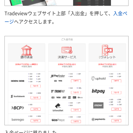
Tradeviewウェブサイト上部「入出金」を押して、
入金ペ
ージ
へアクセスします。
入金ページに移りました。