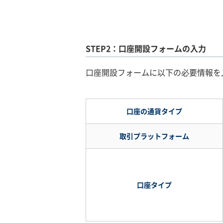
STEP2：口座開設フォームの入力
口座開設フォームに以下の必要情報を
必
口座の通貨タイプ
要
情
取引プラットフォーム
報
口座タイプ