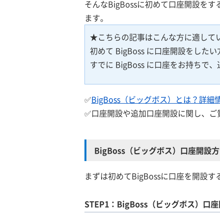
そんなBigBossに初めて口座開設
ます。
★こちらの記事はこんな方に適して
初めて BigBoss に口座開設をしたい
すでに BigBoss に口座をお持ち
✅
BigBoss（ビッグボス）とは？詳
✅口座開設や追加口座開設に関し、ご
BigBoss（ビッグボス）口座開設
まずは初めてBigBossに口座を開
STEP1：BigBoss（ビッグボス）