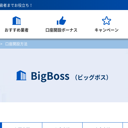
上級者までお役立ち！
おすすめ業者
口座開設ボーナス
キャンペーン
>
口座開設方法
BigBoss
（ビッグボス）