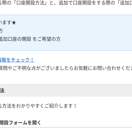
をする際の「口座開設方法」と、追加で口座開設をする際の「追
います★
方
で、追加口座の開設 をご希望の方
細情報をチェック！
質問やご不明な点がございましたらお気軽にお問い合わせくだ
方法
設する方法をわかりやすくご紹介します！
口座開設フォームを開く