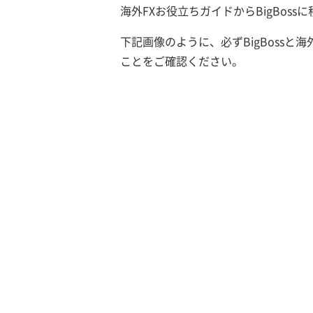
海外FXお役立ちガイドからBigBos
下記画像のように、必ずBigBoss
ことをご確認ください。