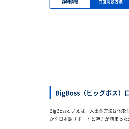
詳細情報
口座開設方法
BigBoss（ビッグボス
BigBossといえば、入出金方法は他
かな日本語サポートと魅力が詰まった海外