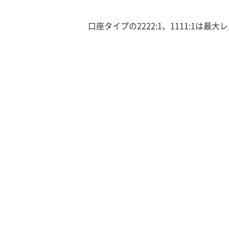
口座タイプの2222:1、1111:1は