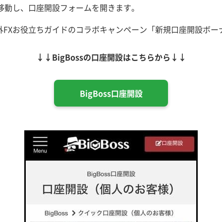
sに移動し、口座開設フォームを開きます。
と海外FXお役立ちガイドのコラボキャンペーン「新規口座開設ボ
↓↓BigBossの口座開設はこちらから↓↓
BigBoss口座開設