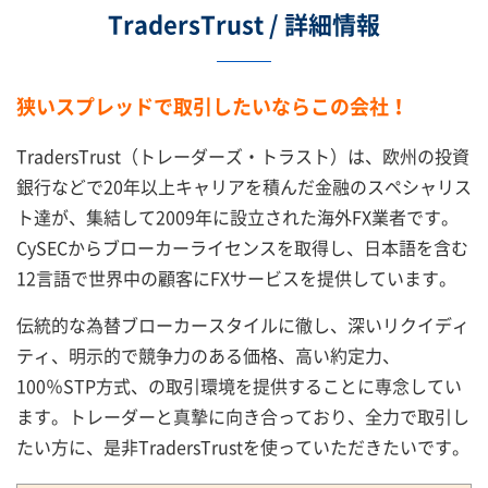
TradersTrust / 詳細情報
狭いスプレッドで取引したいならこの会社！
TradersTrust（トレーダーズ・トラスト）は、欧州の投資
銀行などで20年以上キャリアを積んだ金融のスペシャリス
ト達が、集結して2009年に設立された海外FX業者です。
CySECからブローカーライセンスを取得し、日本語を含む
12言語で世界中の顧客にFXサービスを提供しています。
伝統的な為替ブローカースタイルに徹し、深いリクイディ
ティ、明示的で競争力のある価格、高い約定力、
100％STP方式、の取引環境を提供することに専念してい
ます。トレーダーと真摯に向き合っており、全力で取引し
たい方に、是非TradersTrustを使っていただきたいです。