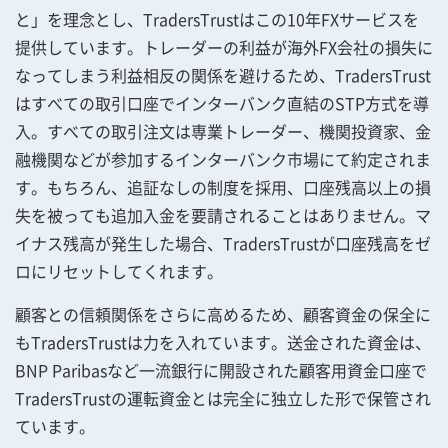
と」を理念とし、TradersTrustはこの10年FXサービスを
提供しています。トレーダーの利益が海外FX会社の損失に
なってしまう利益相反の関係を避けるため、TradersTrust
はすべての取引口座でインターバンク直結のSTP方式を導
入。すべての取引注文は専業トレーダー、機関投資家、金
融機関などが参加するインターバンク市場にて約定されま
す。もちろん、追証なしの制度を採用、口座残高以上の損
失を被っても追加入金を要請されることはありません。マ
イナス残高が発生した場合、TradersTrustが口座残高をゼ
ロにリセットしてくれます。
顧客との信頼関係をさらに高めるため、顧客資金の保全に
もTradersTrustは力を入れています。送金された資金は、
BNP Paribasなど一流銀行に開設された顧客用資金口座で
TradersTrustの運転資金とは完全に独立した形で保管され
ています。