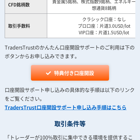
貴金属5銘柄、株式指数9銘柄、エネルギー2
CFD銘柄数
想通貨8銘柄
クラシック口座：なし
取引手数料
プロ口座：片道3.0USD/lot
VIP口座：片道1.5USD/lot
TradersTrustのかんたん口座開設サポートのご利用は下の
ボタンからお申し込みできます。
特典付き口座開設
口座開設サポート申し込みの具体的な手順は以下のリンク
をご覧ください。
TradersTrust口座開設サポート申し込み手順はこちら
取引条件等
「トレーダーが100%取引に集中できる環境を提供するこ