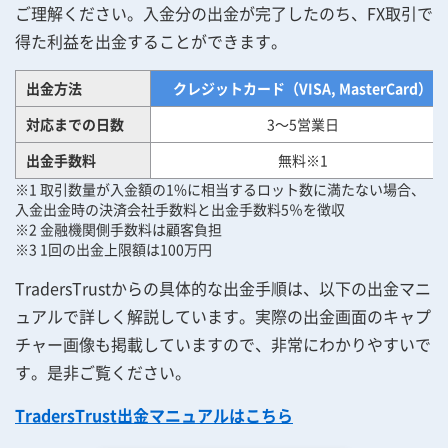
ご理解ください。入金分の出金が完了したのち、FX取引で
得た利益を出金することができます。
出金方法
クレジットカード（VISA, MasterCard）
対応までの日数
3～5営業日
出金手数料
無料※1
※1 取引数量が入金額の1%に相当するロット数に満たない場合、
入金出金時の決済会社手数料と出金手数料5％を徴収
※2 金融機関側手数料は顧客負担
※3 1回の出金上限額は100万円
TradersTrustからの具体的な出金手順は、以下の出金マニ
ュアルで詳しく解説しています。実際の出金画面のキャプ
チャー画像も掲載していますので、非常にわかりやすいで
す。是非ご覧ください。
TradersTrust出金マニュアルはこちら