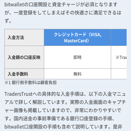
bitwalletの口座開設と資金チャージが必須となります
が、一度登録をしてしまえばその快適さに満足できるは
ず。
クレジットカード（VISA,
入金方法
MasterCard）
入金額の口座反映
即時
※Trad
入金手数料
無料
※1 銀行側手数料は顧客負担
TradersTrustへの具体的な入金手順は、以下の入金マニュ
アルで詳しく解説しています。実際の入金画面のキャプチ
ャー画像も掲載していますので、非常にわかりやすいで
す。国内送金の事前準備である銀行口座登録の手順、
bitwallet口座開設の手順も含めて説明しています。是非