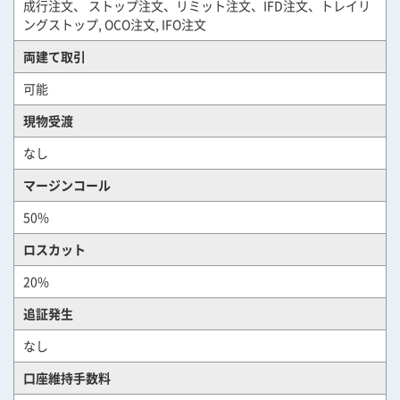
成行注文、 ストップ注文、リミット注文、IFD注文、トレイリ
ングストップ, OCO注文, IFO注文
両建て取引
可能
現物受渡
なし
マージンコール
50%
ロスカット
20%
追証発生
なし
口座維持手数料