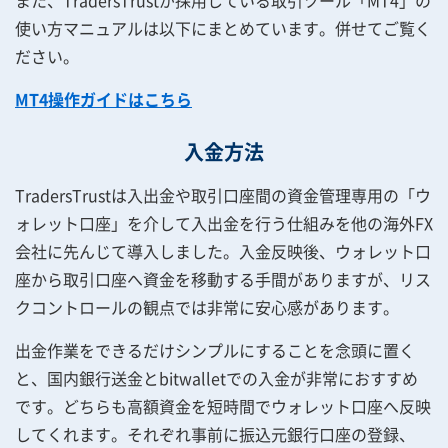
また、TradersTrustが採用している取引ツール「MT4」の
使い方マニュアルは以下にまとめています。併せてご覧く
ださい。
MT4操作ガイドはこちら
入金方法
TradersTrustは入出金や取引口座間の資金管理専用の「ウ
ォレット口座」を介して入出金を行う仕組みを他の海外FX
会社に先んじて導入しました。入金反映後、ウォレット口
座から取引口座へ資金を移動する手間がありますが、リス
クコントロールの観点では非常に安心感があります。
出金作業をできるだけシンプルにすることを念頭に置く
と、国内銀行送金とbitwalletでの入金が非常におすすめ
です。どちらも高額資金を短時間でウォレット口座へ反映
してくれます。それぞれ事前に振込元銀行口座の登録、