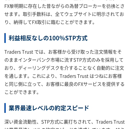
FX黎明期に存在した昔ながらの為替ブローカーを彷彿とさ
せます。取引手数料は、全てウェブサイトに明示されてお
り、納得してFX取引に臨むことができます。
利益相反なしの100％STP方式
Traders Trust では、お客様から受け取った注文情報をそ
のままインターバンク市場に流すSTP方式のみを採用して
おり、ディーリングデスクを介することなく自動的に注文
を通します。これにより、Traders Trust はつねにお客様
と同じ側に立って、お客様に最良のFXサービスを提供する
ことができます。
業界最速レベルの約定スピード
深い資金流動性、STP方式に裏打ちされて、Traders Trust