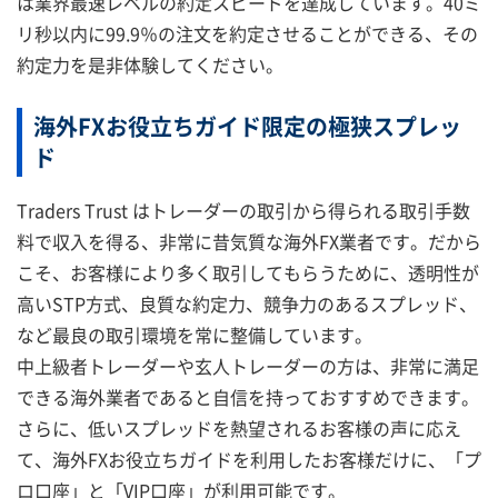
は業界最速レベルの約定スピードを達成しています。40ミ
リ秒以内に99.9％の注文を約定させることができる、その
約定力を是非体験してください。
海外FXお役立ちガイド限定の極狭スプレッ
ド
Traders Trust はトレーダーの取引から得られる取引手数
料で収入を得る、非常に昔気質な海外FX業者です。だから
こそ、お客様により多く取引してもらうために、透明性が
高いSTP方式、良質な約定力、競争力のあるスプレッド、
など最良の取引環境を常に整備しています。
中上級者トレーダーや玄人トレーダーの方は、非常に満足
できる海外業者であると自信を持っておすすめできます。
さらに、低いスプレッドを熱望されるお客様の声に応え
て、海外FXお役立ちガイドを利用したお客様だけに、「プ
ロ口座」と「VIP口座」が利用可能です。