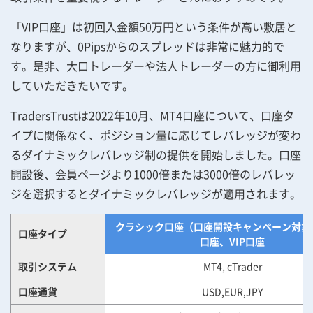
「VIP口座」は初回入金額50万円という条件が高い敷居と
なりますが、0Pipsからのスプレッドは非常に魅力的で
す。是非、大口トレーダーや法人トレーダーの方に御利用
していただきたいです。
TradersTrustは2022年10月、MT4口座について、口座タ
イプに関係なく、ポジション量に応じてレバレッジが変わ
るダイナミックレバレッジ制の提供を開始しました。口座
開設後、会員ページより1000倍または3000倍のレバレッ
ジを選択するとダイナミックレバレッジが適用されます。
クラシック口座（口座開設キャンペーン対象
口座タイプ
口座、VIP口座
取引システム
MT4, cTrader
口座通貨
USD,EUR,JPY