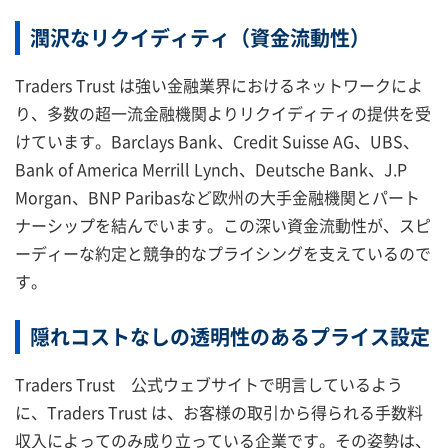
潤沢なリクイディティ（資金流動性）
Traders Trust は強い金融業界におけるネットワークによ
り、多数の超一流金融機関よりリクイディティの提供を受
けています。Barclays Bank、Credit Suisse AG、UBS、
Bank of America Merrill Lynch、Deutsche Bank、J.P
Morgan、BNP Paribasなど欧州の大手金融機関とパート
ナーシップを結んでいます。この深い資金流動性が、スピ
ーディーな約定と競争的なプライシングを支えているので
す。
隠れコストなしの透明性のあるプライス設定
Traders Trust 公式ウェブサイトで明言しているよう
に、Traders Trust は、お客様の取引から得られる手数料
収入によってのみ成り立っている企業です。その姿勢は、