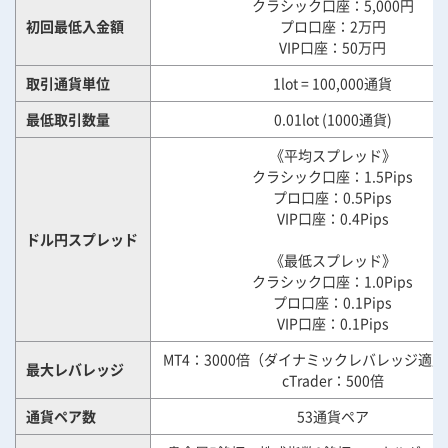
クラシック口座：5,000円
初回最低入金額
プロ口座：2万円
VIP口座：50万円
取引通貨単位
1lot = 100,000通貨
最低取引数量
0.01lot (1000通貨)
《平均スプレッド》
クラシック口座：1.5Pips
プロ口座：0.5Pips
VIP口座：0.4Pips
ドル円スプレッド
《最低スプレッド》
クラシック口座：1.0Pips
プロ口座：0.1Pips
VIP口座：0.1Pips
MT4：3000倍（ダイナミックレバレッジ適
最大レバレッジ
cTrader：500倍
通貨ペア数
53通貨ペア