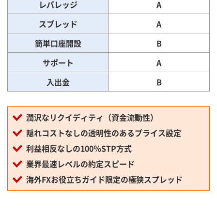
レバレッジ
A
スプレッド
A
簡単口座開設
B
サポート
A
入出金
B
潤沢なリクイディティ（資金流動性）
隠れコストなしの透明性のあるプライス設定
利益相反なしの100％STP方式
業界最速レベルの約定スピード
海外FXお役立ちガイド限定の極狭スプレッド