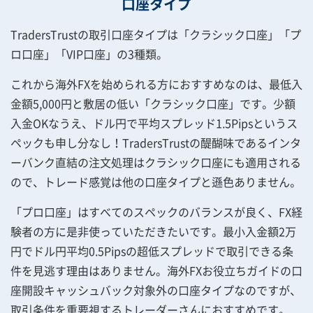
口座タイプ
TradersTrustの取引口座タイプは「クラシック口座」「プ
ロ口座」「VIP口座」の3種類。
これから海外FXを始められる方におすすめなのは、最低入
金額5,000円と敷居の低い「クラシック口座」です。少額
入金OKなうえ、ドル円で平均スプレッド1.5Pipsというス
ペックも申し分なし！TradersTrustの醍醐味であるインタ
ーバンク直結の注文処理はクラシック口座にも適用される
ので、トレード感覚は他の口座タイプと遜色ありません。
「プロ口座」はすべてのスペックのバランスが良く、FX経
験者の方に是非使っていただきたいです。最小入金額2万
円でドル円平均0.5Pipsの超低スプレッドで取引できる条
件を見逃す理由はありません。海外FXお役立ちガイドの口
座開設キャッシュバック対象外の口座タイプなのですが、
取引条件を重要視するトレーダーさんにおすすめです。