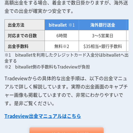
高額出金をする場合、着金まで数日掛かりますが、海外送
金での出金が確実かつ安全です。
出金方法
bitwallet
※1
海外銀行送金
対応までの日数
6時間
3～5営業日
出金手数料
無料※2
$35相当+銀行手数料
※1 bitwalletを利用したクレジットカード入金分はbitwalletへ出
金する
※2 bitwallet側の手数料もTradeviewが負担
Tradeviewからの具体的な出金手順は、以下の出金マニュ
アルで詳しく解説しています。実際の出金画面のキャプチ
ャー画像も掲載していますので、非常にわかりやすいで
す。是非ご覧ください。
Tradeview出金マニュアルはこちら