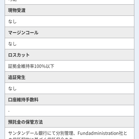
現物受渡
なし
マージンコール
なし
ロスカット
証拠金維持率100%以下
追証発生
なし
口座維持手数料
-
預託金の保管方法
サンタンデール銀行にて分別管理、Fundadministration社と