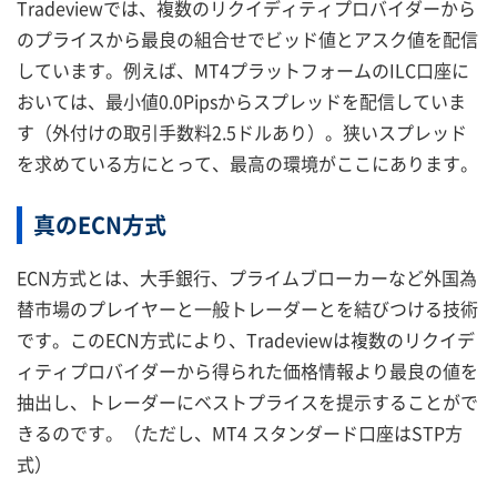
Tradeviewでは、複数のリクイディティプロバイダーから
のプライスから最良の組合せでビッド値とアスク値を配信
しています。例えば、MT4プラットフォームのILC口座に
おいては、最小値0.0Pipsからスプレッドを配信していま
す（外付けの取引手数料2.5ドルあり）。狭いスプレッド
を求めている方にとって、最高の環境がここにあります。
真のECN方式
ECN方式とは、大手銀行、プライムブローカーなど外国為
替市場のプレイヤーと一般トレーダーとを結びつける技術
です。このECN方式により、Tradeviewは複数のリクイデ
ィティプロバイダーから得られた価格情報より最良の値を
抽出し、トレーダーにベストプライスを提示することがで
きるのです。（ただし、MT4 スタンダード口座はSTP方
式）