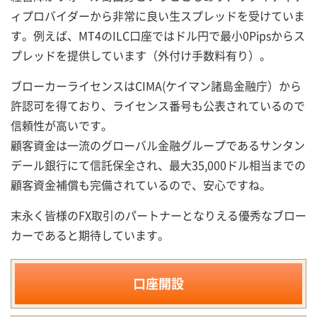
ィプロバイダーから非常に良い生スプレッドを受けていま
す。例えば、MT4のILC口座ではドル円で最小0Pipsからス
プレッドを提供しています（外付け手数料有り）。
ブローカーライセンスはCIMA(ケイマン諸島金融庁）から
許認可を得ており、ライセンス番号も公表されているので
信頼性が高いです。
顧客資金は一流のグローバル金融グループであるサンタン
デール銀行にて信託保全され、最大35,000ドル相当までの
顧客資金補償も完備されているので、安心ですね。
末永く皆様のFX取引のパートナーとなりえる優秀なブロー
カーであると期待しています。
口座開設