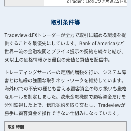
cTrader：1lotにつき片道2.5ドル
取引条件等
TradeviewはFXトレーダーが全力で取引に臨める環境を提
供することを最優先にしています。Bank of Americaなど
世界一流の金融機関とプライス提示の契約を続々と結び、
50以上の価格情報から最良の売値と買値を配信中。
トレーディングサーバーの定期的増強を行い、システム障
害とは無縁の強固な取引ネットワークを維持しています。
海外FXでの不安の種とも言える顧客資金の取り扱いも厳格
なルールを制定しました。欧米金融機関で顧客資金だけを
分別監視した上で、信託契約を取り交わし、Tradeviewが
勝手に顧客資金を操作できない仕組みになっています。
取引時間