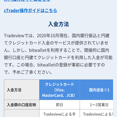
cTrader操作ガイドはこちら
入金方法
Tradeviewでは、2020年10月現在、国内銀行振込と円建
てクレジットカード入金のサービスが提供されていませ
ん。しかし、bitwalletを利用することで、間接的に国内
銀行口座と円建てクレジットカードを利用した入金が可能
です。この場合、bitwalletの登録が事前に必要ですの
で、予めご了承ください。
クレジットカード
入金方法
（Visa、
国内送金※1
MasterCard、JCB）
入金額の口座反映
即日
1～3営業日
Tradeviewによる手
Tradeviewによる手