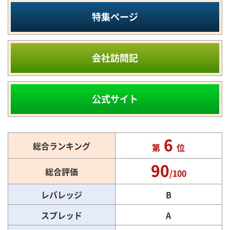
特集ページ
会社訪問記
公式サイト
6
総合ランキング
第
位
90
総合評価
/100
レバレッジ
B
スプレッド
A