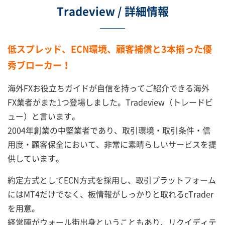
Tradeview / 詳細情報
低スプレッド、ECN環境、顧客補償と3本揃った優
秀ブローカー！
海外FXお役立ちガイドが自信を持ってご紹介できる海外
FX業者がまた1つ登場しました。Tradeview（トレードビ
ュー）と言います。
2004年創業の中堅業者であり、取引環境・取引条件・信
用度・顧客保全において、非常に素晴らしいサービスを提
供しています。
約定方式としてECN方式を採用し、取引プラットフォーム
にはMT4だけでなく、板情報がしっかりと取れるcTrader
を用意。
経営陣がウォール街出身ということもあり、リクイディテ