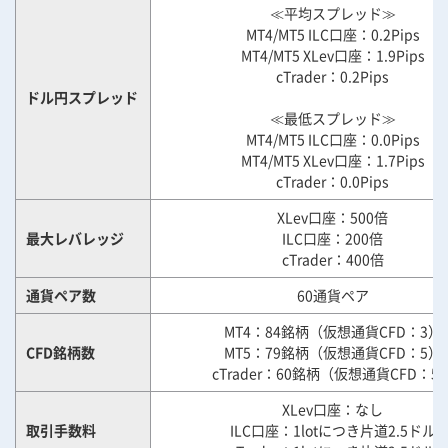
≪平均スプレッド≫
MT4/MT5 ILC口座：0.2Pips
MT4/MT5 XLev口座：1.9Pips
cTrader：0.2Pips
ドル円スプレッド
≪最低スプレッド≫
MT4/MT5 ILC口座：0.0Pips
MT4/MT5 XLev口座：1.7Pips
cTrader：0.0Pips
XLev口座：500倍
最大レバレッジ
ILC口座：200倍
cTrader：400倍
通貨ペア数
60通貨ペア
MT4：84銘柄（仮想通貨CFD：3）
CFD銘柄数
MT5：79銘柄（仮想通貨CFD：5）
cTrader：60銘柄（仮想通貨CFD：5
XLev口座：なし
取引手数料
ILC口座：1lotにつき片道2.5ドル