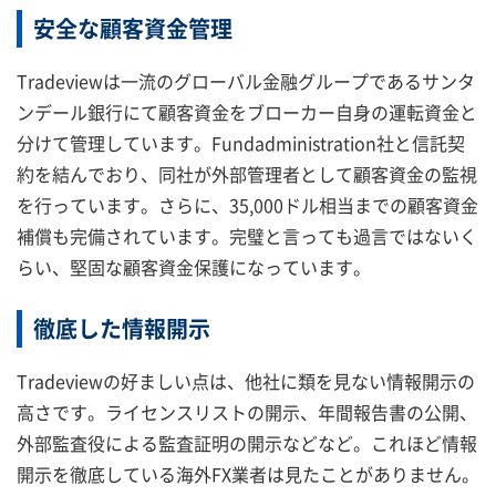
安全な顧客資金管理
Tradeviewは一流のグローバル金融グループであるサンタ
ンデール銀行にて顧客資金をブローカー自身の運転資金と
分けて管理しています。Fundadministration社と信託契
約を結んでおり、同社が外部管理者として顧客資金の監視
を行っています。さらに、35,000ドル相当までの顧客資金
補償も完備されています。完璧と言っても過言ではないく
らい、堅固な顧客資金保護になっています。
徹底した情報開示
Tradeviewの好ましい点は、他社に類を見ない情報開示の
高さです。ライセンスリストの開示、年間報告書の公開、
外部監査役による監査証明の開示などなど。これほど情報
開示を徹底している海外FX業者は見たことがありません。