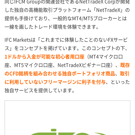
同じIFCM Groupの関連会社であるNetTradeX Corpが開発
した独自の高機能取引プラットフォーム「NetTradeX」の
提供も手掛けており、一般的なMT4/MT5ブローカーとは
一線を画したトレード環境を体験できます。
IFC Marketsは「これまでに体験したことのないFXサービ
ス」をコンセプトを掲げています。このコンセプトの下、
1ドルから入金が可能な初心者用口座
（MT4マイクロ口
座、MT5マイクロ口座、NetTradeXビギナー口座）、
既存
のCFD銘柄を組み合わせる独自ポートフォリオ商品
、
取引
に利用していないフリーマージンに利子を付与
、といった
独自サービスを提供しています。