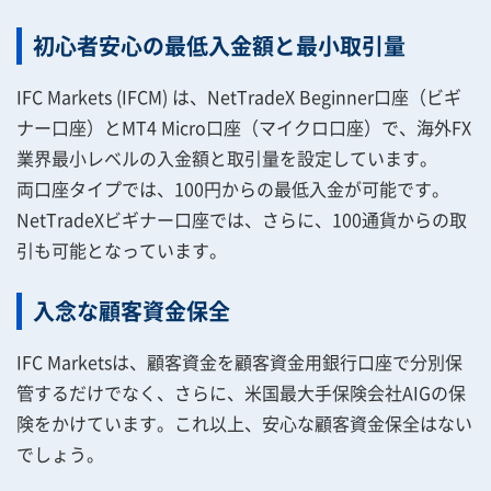
初心者安心の最低入金額と最小取引量
IFC Markets (IFCM) は、NetTradeX Beginner口座（ビギ
ナー口座）とMT4 Micro口座（マイクロ口座）で、海外FX
業界最小レベルの入金額と取引量を設定しています。
両口座タイプでは、100円からの最低入金が可能です。
NetTradeXビギナー口座では、さらに、100通貨からの取
引も可能となっています。
入念な顧客資金保全
IFC Marketsは、顧客資金を顧客資金用銀行口座で分別保
管するだけでなく、さらに、米国最大手保険会社AIGの保
険をかけています。これ以上、安心な顧客資金保全はない
でしょう。