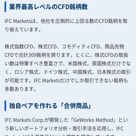
業界最高レベルのCFD銘柄数
IFC Marketsは、他社を圧倒的に上回る数のCFD銘柄を取
り揃えています。
株式指数CFD、株式CFD、コモディティCFD、商品先物
CFDで合計309銘柄を誇ります。とくに、株式CFDの取扱
い数は特筆すべき豊富さで、米国株式、英国株式だけでな
く、ロシア株式、ドイツ株式、中国株式、日本株式の取引
が可能です。IFC Marketsだけでしか取引できない銘柄も
多数あります。
独自ペアを作れる「合併商品」
IFC Markets Corp.が開発した「GeWorko Method」とい
う新しいポートフォリオ分析・取引手法を応用し、IFC