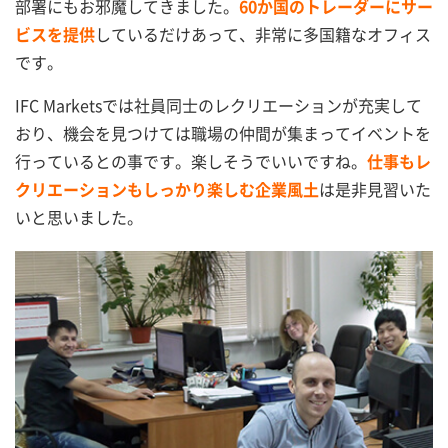
部署にもお邪魔してきました。
60か国のトレーダーにサー
ビスを提供
しているだけあって、非常に多国籍なオフィス
です。
IFC Marketsでは社員同士のレクリエーションが充実して
おり、機会を見つけては職場の仲間が集まってイベントを
行っているとの事です。楽しそうでいいですね。
仕事もレ
クリエーションもしっかり楽しむ企業風土
は是非見習いた
いと思いました。