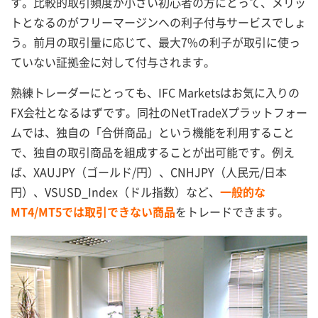
す。比較的取引頻度が小さい初心者の方にとって、メリッ
トとなるのがフリーマージンへの利子付与サービスでしょ
う。前月の取引量に応じて、最大7%の利子が取引に使っ
ていない証拠金に対して付与されます。
熟練トレーダーにとっても、IFC Marketsはお気に入りの
FX会社となるはずです。同社のNetTradeXプラットフォー
ムでは、独自の「合併商品」という機能を利用すること
で、独自の取引商品を組成することが出可能です。例え
ば、XAUJPY（ゴールド/円）、CNHJPY（人民元/日本
円）、VSUSD_Index（ドル指数）など、
一般的な
MT4/MT5では取引できない商品
をトレードできます。