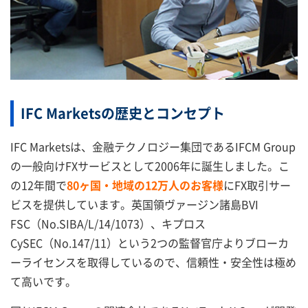
IFC Marketsの歴史とコンセプト
IFC Marketsは、金融テクノロジー集団であるIFCM Group
の一般向けFXサービスとして2006年に誕生しました。こ
の12年間で
80ヶ国・地域の12万人のお客様
にFX取引サー
ビスを提供しています。英国領ヴァージン諸島BVI
FSC（No.SIBA/L/14/1073）、キプロス
CySEC（No.147/11）という2つの監督官庁よりブローカ
ーライセンスを取得しているので、信頼性・安全性は極め
て高いです。