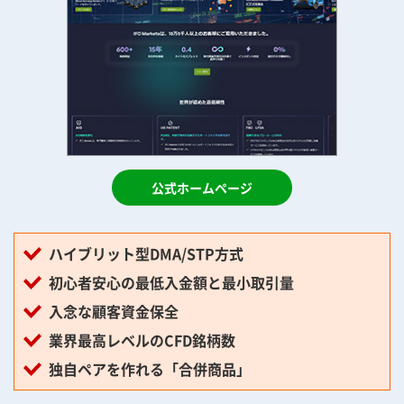
公式ホームページ
ハイブリット型DMA/STP方式
初心者安心の最低入金額と最小取引量
入念な顧客資金保全
業界最高レベルのCFD銘柄数
独自ペアを作れる「合併商品」