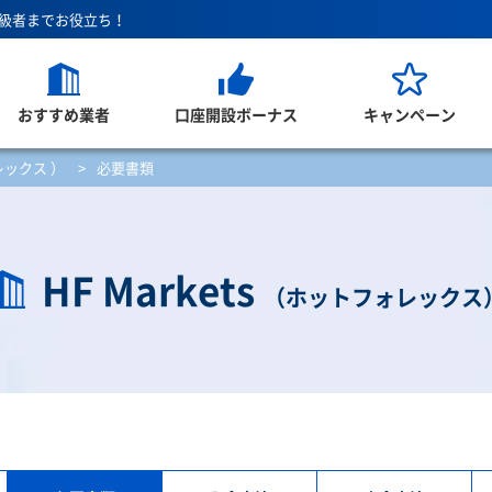
上級者までお役立ち！
おすすめ業者
口座開設ボーナス
キャンペーン
ォレックス ）
>
必要書類
HF Markets
（ホットフォレックス