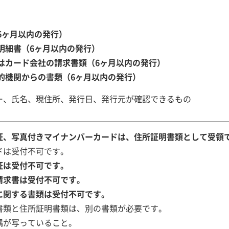
6ヶ月以内の発行）
明細書（6ヶ月以内の発行）
はカード会社の請求書類（6ヶ月以内の発行）
的機関からの書類（6ヶ月以内の発行）
ー、氏名、現住所、発行日、発行元が確認できるもの
証、写真付きマイナンバーカードは、住所証明書類として受領
ドは受付不可です。
証は受付不可です。
請求書は受付不可です。
に関する書類は受付不可です。
書類と住所証明書類は、別の書類が必要です。
隅が写っていること。