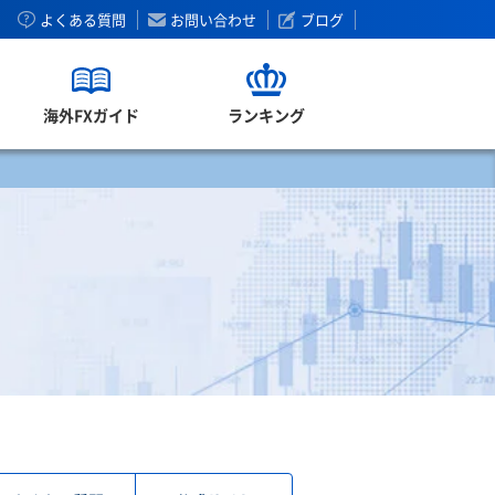
よくある質問
お問い合わせ
ブログ
海外FXガイド
ランキング
）