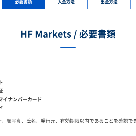
必要書類
入金方法
出金方法
HF Markets / 必要書類
ト
証
マイナンバーカード
ド
ー、顔写真、氏名、発行元、有効期限以内であることを確認で