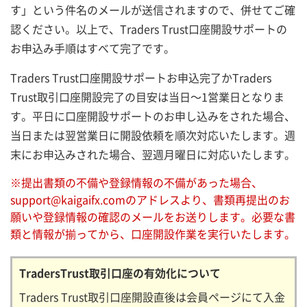
す」という件名のメールが送信されますので、併せてご確
認ください。以上で、Traders Trust口座開設サポートの
お申込み手順はすべて完了です。
Traders Trust口座開設サポートお申込完了かTraders
Trust取引口座開設完了の目安は当日～1営業日となりま
す。平日に口座開設サポートのお申し込みをされた場合、
当日または翌営業日に開設依頼を順次対応いたします。週
末にお申込みされた場合、翌週月曜日に対応いたします。
※提出書類の不備や登録情報の不備があった場合、
support@kaigaifx.com
のアドレスより、書類再提出のお
願いや登録情報の確認のメールをお送りします。必要な書
類と情報が揃ってから、口座開設作業を実行いたします。
TradersTrust取引口座の有効化について
Traders Trust取引口座開設直後は会員ページにて入金