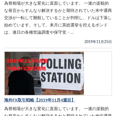
為替相場が大きな変化に直面しています。 一連の楽観的
な発言からすんなり解決するかと期待されていた米中通商
交渉が一転して難航していることが判明し、ドルは下落し
始めています。そして、来月に英総選挙を控えるポンド
は、連日の各種世論調査や保守党・...
2019年11月25日
海外FX取引戦略【2019年11月4週目】
為替相場が大きな変化に直面しています。 一連の楽観的
な発言からすんなり解決するかと期待されていた米中通商