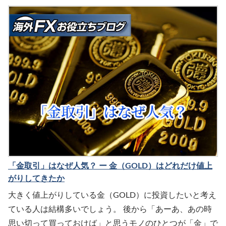
「金取引」はなぜ人気？ ー 金（GOLD）はどれだけ値上
がりしてきたか
大きく値上がりしている金（GOLD）に投資したいと考え
ている人は結構多いでしょう。 後から「あーあ、あの時
思い切って買っておけば」と思うモノのひとつが「金」で