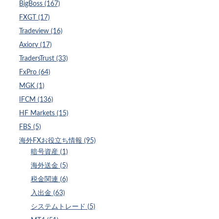
BigBoss (167)
FXGT (17)
Tradeview (16)
Axiory (17)
TradersTrust (33)
FxPro (64)
MGK (1)
IFCM (136)
HF Markets (15)
FBS (5)
海外FXお役立ち情報 (95)
暗号資産 (1)
海外送金 (5)
税金関連 (6)
入出金 (63)
システムトレード (5)