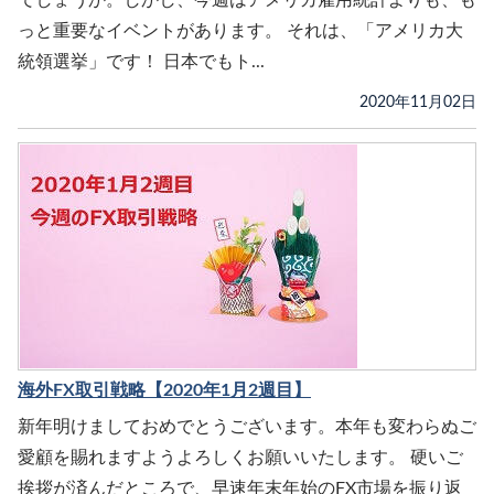
でしょうか。しかし、今週はアメリカ雇用統計よりも、も
っと重要なイベントがあります。 それは、「アメリカ大
統領選挙」です！ 日本でもト...
2020年11月02日
海外FX取引戦略【2020年1月2週目】
新年明けましておめでとうございます。本年も変わらぬご
愛顧を賜れますようよろしくお願いいたします。 硬いご
挨拶が済んだところで、早速年末年始のFX市場を振り返