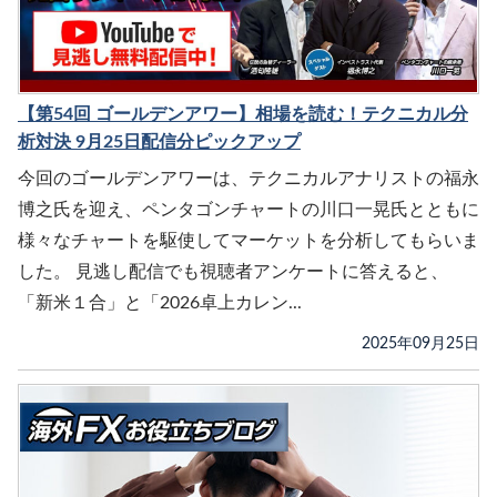
【第54回 ゴールデンアワー】相場を読む！テクニカル分
析対決 9月25日配信分ピックアップ
今回のゴールデンアワーは、テクニカルアナリストの福永
博之氏を迎え、ペンタゴンチャートの川口一晃氏とともに
様々なチャートを駆使してマーケットを分析してもらいま
した。 見逃し配信でも視聴者アンケートに答えると、
「新米１合」と「2026卓上カレン...
2025年09月25日