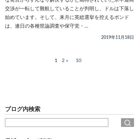
交渉が一転して難航していることが判明し、ドルは下落し
始めています。そして、来月に英総選挙を控えるポンド
は、連日の各種世論調査や保守党・...
2019年11月18日
1
2
10
ブログ内検索