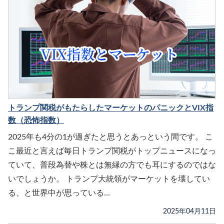
トランプ関税がもたらしたマーケットのパニックとVIX指
数（恐怖指数）
2025年も4分の1が過ぎたと思うとあっという間です。 こ
こ最近と言えば毎日トランプ関税がトップニュースになっ
ていて、普段為替や株とは無縁の方でも耳にするのではな
いでしょうか。 トランプ大統領がマーケットを壊してい
る、と世界中が思っている...
2025年04月11日