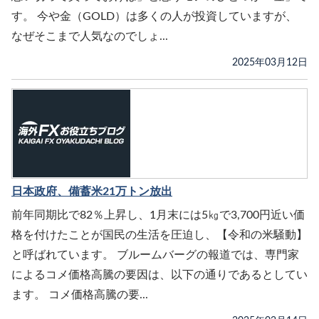
す。 今や金（GOLD）は多くの人が投資していますが、
なぜそこまで人気なのでしょ...
2025年03月12日
日本政府、備蓄米21万トン放出
前年同期比で82％上昇し、1月末には5㎏で3,700円近い価
格を付けたことが国民の生活を圧迫し、【令和の米騒動】
と呼ばれています。 ブルームバーグの報道では、専門家
によるコメ価格高騰の要因は、以下の通りであるとしてい
ます。 コメ価格高騰の要...