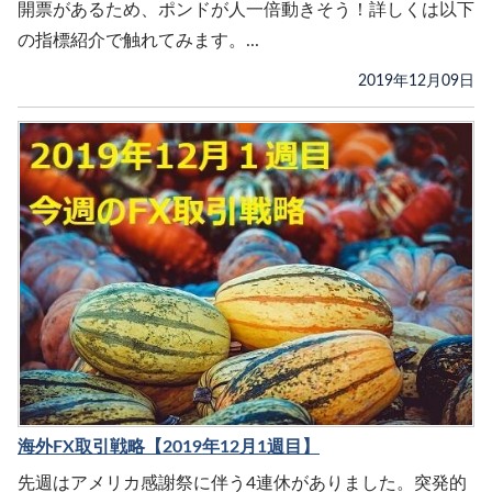
開票があるため、ポンドが人一倍動きそう！詳しくは以下
の指標紹介で触れてみます。...
2019年12月09日
海外FX取引戦略【2019年12月1週目】
先週はアメリカ感謝祭に伴う4連休がありました。突発的