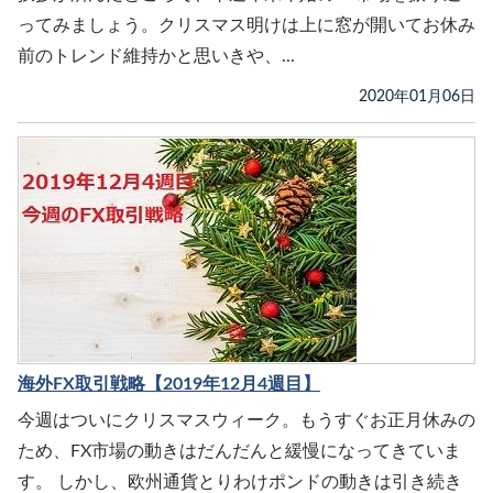
ってみましょう。クリスマス明けは上に窓が開いてお休み
前のトレンド維持かと思いきや、...
2020年01月06日
海外FX取引戦略【2019年12月4週目】
今週はついにクリスマスウィーク。もうすぐお正月休みの
ため、FX市場の動きはだんだんと緩慢になってきていま
す。 しかし、欧州通貨とりわけポンドの動きは引き続き