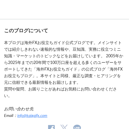
このブログについて
本ブログは海外FXお役立ちガイド公式ブログです。メインサイト
では紹介しきれない速報的な情報や、豆知識、実務に役立つミニ
知識・マーケットのトピックなどをお届けしています。 2005年か
ら2025年までの20年間で100万口座を超える多くのユーザーをサ
ポートしてきた「海外FXお役立ちガイド」の公式ブログ「海外FX
お役立ちブログ」。本サイトと同様、厳正な調査・ヒアリングを
元に信頼できる最新情報をお届けします。
質問や疑問、お困りごとがあればお気軽にお問い合わせくださ
い。
お問い合わせ先
Email：
info@kaigaifx.com