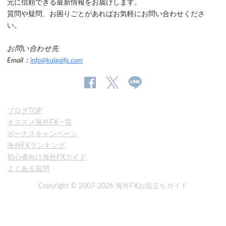
元に信頼できる最新情報をお届けします。
質問や疑問、お困りごとがあればお気軽にお問い合わせくださ
い。
お問い合わせ先
Email：
info@kaigaifx.com
公
公式
公
式
Twitter
式
ブログTOP
Facebook
Line
オススメ海外FX一覧
ペ
ボーナスキャンペーン
ー
海外FXランキング
ジ
初心者向け海外FXガイド
よくある質問
Copyright © 2007-2026 海外FXお役立ちガイド