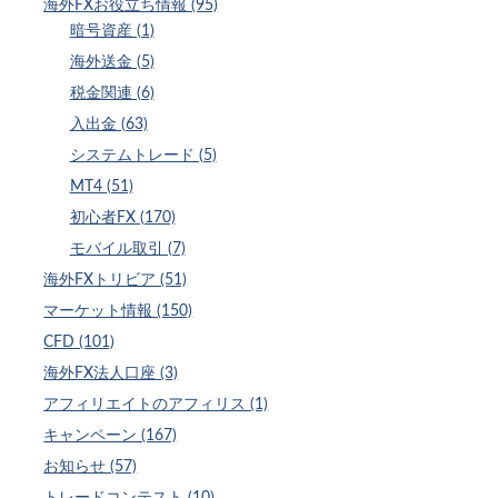
海外FXお役立ち情報 (95)
暗号資産 (1)
海外送金 (5)
税金関連 (6)
入出金 (63)
システムトレード (5)
MT4 (51)
初心者FX (170)
モバイル取引 (7)
海外FXトリビア (51)
マーケット情報 (150)
CFD (101)
海外FX法人口座 (3)
アフィリエイトのアフィリス (1)
キャンペーン (167)
お知らせ (57)
トレードコンテスト (10)