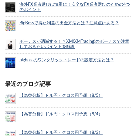
海外FX業者選びは慎重に！安全なFX業者選びのための4つ
のポイント
BigBossで得た利益の出金方法とは？注意点はある？
ボーナスが消滅する！？XM(XMTrading)のボーナスで注意
しておきたいポイントを解説
bigbossのワンクリックトレードの設定方法とは？
最近のブログ記事
【為替分析】ドル円・クロス円予想（8/5）
【為替分析】ドル円・クロス円予想（8/4）
【為替分析】ドル円・クロス円予想（8/3）