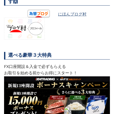
す🙌
にほんブログ村
選べる豪華３大特典
FX口座開設＆入金で必ずもらえる
お取引を始める前からお得にスタート！