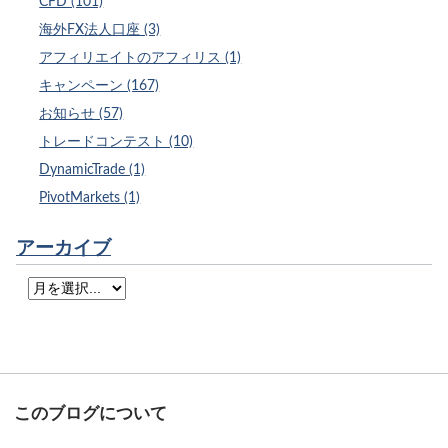
CFD (101)
海外FX法人口座 (3)
アフィリエイトのアフィリス (1)
キャンペーン (167)
お知らせ (57)
トレードコンテスト (10)
DynamicTrade (1)
PivotMarkets (1)
アーカイブ
このブログについて