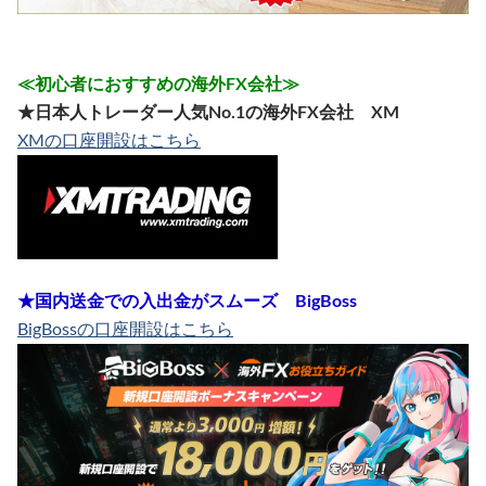
≪初心者におすすめの海外FX会社≫
★日本人トレーダー人気No.1の海外FX会社 XM
XMの口座開設はこちら
★国内送金での入出金がスムーズ BigBoss
BigBossの口座開設はこちら