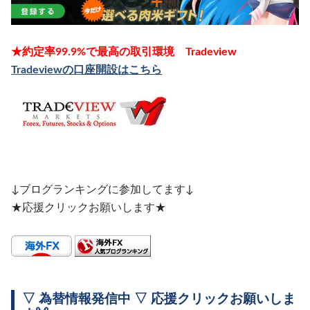
★約定率99.9%で最高の取引環境 Tradeview
Tradeviewの口座開設はこちら
↓ブログランキングに参加してます↓
★応援クリックお願いします★
▽ 為替情報発信中 ▽ 応援クリックお願いしま