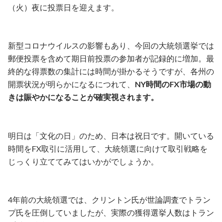
（火）夜に投票日を迎えます。
新型コロナウイルスの影響もあり、今回の大統領選挙では
郵便投票を含めて期日前投票の参加者が記録的に増加。最
終的な得票数の集計には時間が掛かるそうですが、各州の
開票状況が明らかになるにつれて、
NY時間のFX市場の動
きは賑やかになることが確実視されます。
明日は「文化の日」のため、日本は祝日です。開いている
時間をFX取引に活用して、大統領選に向けて取引戦略を
じっくり立ててみてはいかがでしょうか。
4年前の大統領選では、クリントン氏が世論調査でトラン
プ氏を圧倒していましたが、実際の獲得選挙人数はトラン