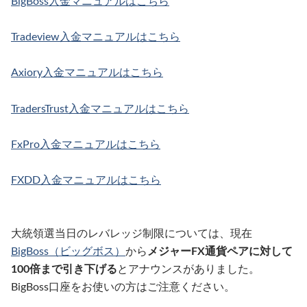
BigBoss入金マニュアルはこちら
Tradeview入金マニュアルはこちら
Axiory入金マニュアルはこちら
TradersTrust入金マニュアルはこちら
FxPro入金マニュアルはこちら
FXDD入金マニュアルはこちら
大統領選当日のレバレッジ制限については、現在
BigBoss（ビッグボス）
から
メジャーFX通貨ペアに対して
100倍まで引き下げる
とアナウンスがありました。
BigBoss口座をお使いの方はご注意ください。