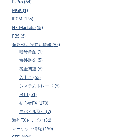
FxPro (64)
MGK (1)
IFCM (136)
HF Markets (15)
FBS (5)
海外FXお役立ち情報 (95)
暗号資産 (1)
海外送金 (5)
税金関連 (6)
入出金 (63)
システムトレード (5)
MT4 (51)
初心者FX (170)
モバイル取引 (7)
海外FXトリビア (51)
マーケット情報 (150)