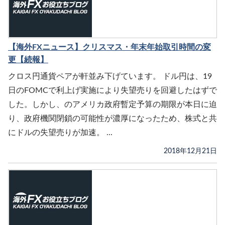
【海外FXニュース】クリスマス・年末年始取引時間の変
更【続報】
クロス円通貨ペアが軒並み下げています。 ドル円は、19
日のFOMCで利上げ実施により失望売りを回避したはずで
した。しかし、のアメリカ政府暫定予算の期限が本日に迫
り、政府機関閉鎖の可能性が濃厚になったため、株式と共
にドルの失望売りが加速。 ...
2018年12月21日