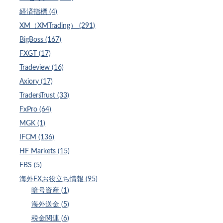
経済指標 (4)
XM（XMTrading） (291)
BigBoss (167)
FXGT (17)
Tradeview (16)
Axiory (17)
TradersTrust (33)
FxPro (64)
MGK (1)
IFCM (136)
HF Markets (15)
FBS (5)
海外FXお役立ち情報 (95)
暗号資産 (1)
海外送金 (5)
税金関連 (6)