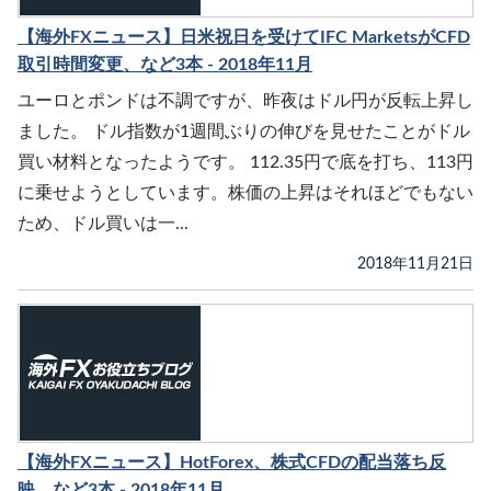
【海外FXニュース】日米祝日を受けてIFC MarketsがCFD
取引時間変更、など3本 - 2018年11月
ユーロとポンドは不調ですが、昨夜はドル円が反転上昇し
ました。 ドル指数が1週間ぶりの伸びを見せたことがドル
買い材料となったようです。 112.35円で底を打ち、113円
に乗せようとしています。株価の上昇はそれほどでもない
ため、ドル買いは一...
2018年11月21日
【海外FXニュース】HotForex、株式CFDの配当落ち反
映、など3本 - 2018年11月