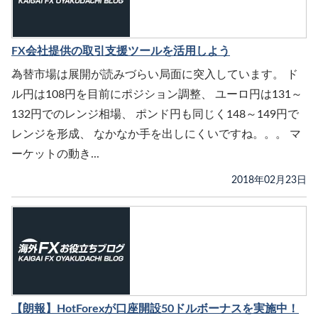
FX会社提供の取引支援ツールを活用しよう
為替市場は展開が読みづらい局面に突入しています。 ド
ル円は108円を目前にポジション調整、 ユーロ円は131～
132円でのレンジ相場、 ポンド円も同じく148～149円で
レンジを形成、 なかなか手を出しにくいですね。。。 マ
ーケットの動き...
2018年02月23日
【朗報】HotForexが口座開設50ドルボーナスを実施中！