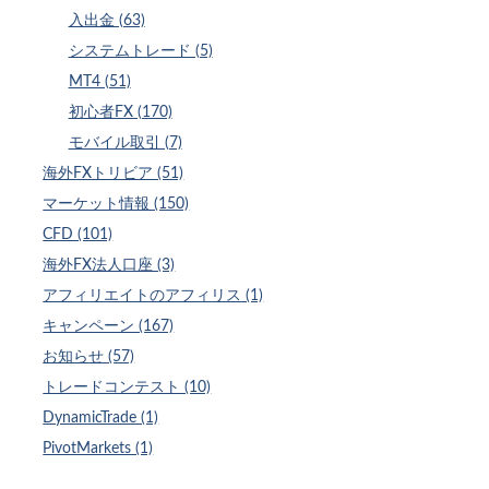
入出金 (63)
システムトレード (5)
MT4 (51)
初心者FX (170)
モバイル取引 (7)
海外FXトリビア (51)
マーケット情報 (150)
CFD (101)
海外FX法人口座 (3)
アフィリエイトのアフィリス (1)
キャンペーン (167)
お知らせ (57)
トレードコンテスト (10)
DynamicTrade (1)
PivotMarkets (1)