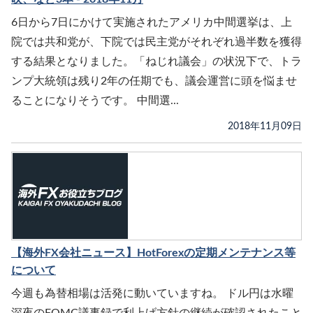
6日から7日にかけて実施されたアメリカ中間選挙は、上
院では共和党が、下院では民主党がそれぞれ過半数を獲得
する結果となりました。「ねじれ議会」の状況下で、トラ
ンプ大統領は残り2年の任期でも、議会運営に頭を悩ませ
ることになりそうです。 中間選...
2018年11月09日
【海外FX会社ニュース】HotForexの定期メンテナンス等
について
今週も為替相場は活発に動いていますね。 ドル円は水曜