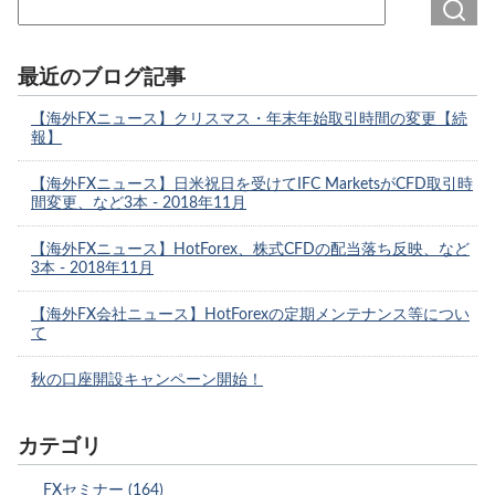
最近のブログ記事
【海外FXニュース】クリスマス・年末年始取引時間の変更【続
報】
【海外FXニュース】日米祝日を受けてIFC MarketsがCFD取引時
間変更、など3本 - 2018年11月
【海外FXニュース】HotForex、株式CFDの配当落ち反映、など
3本 - 2018年11月
【海外FX会社ニュース】HotForexの定期メンテナンス等につい
て
秋の口座開設キャンペーン開始！
カテゴリ
FXセミナー (164)