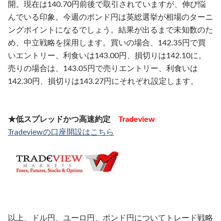
開。現在は140.70円前後で取引されていますが、伸び悩
んでいる印象。今週のポンド円は英総選挙が相場のターニ
ングポイントになるでしょう。結果が出るまで未知数のた
め、中立戦略を採用します。買いの場合、142.35円で買
いエントリー、利食いは143.00円、損切りは142.10に。
売りの場合は、143.05円で売りエントリー、利食いは
142.30円、損切りは143.27円にそれぞれ設定します。
★低スプレッドかつ高速約定
Tradeview
Tradeviewの口座開設はこちら
以上、ドル円、ユーロ円、ポンド円についてトレード戦略