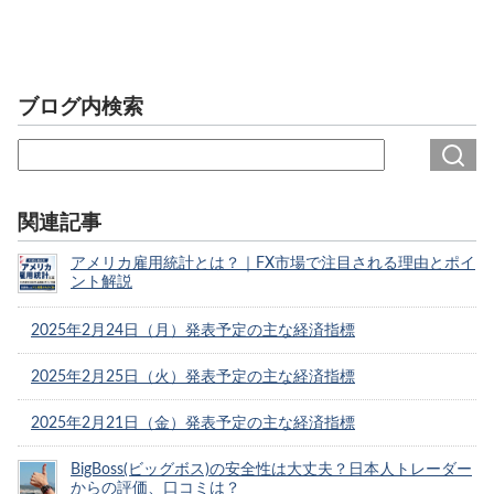
ブログ内検索
関連記事
アメリカ雇用統計とは？｜FX市場で注目される理由とポイ
ント解説
2025年2月24日（月）発表予定の主な経済指標
2025年2月25日（火）発表予定の主な経済指標
2025年2月21日（金）発表予定の主な経済指標
BigBoss(ビッグボス)の安全性は大丈夫？日本人トレーダー
からの評価、口コミは？