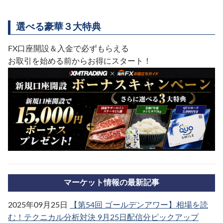
選べる豪華３大特典
FX口座開設＆入金で必ずもらえる
お取引を始める前からお得にスタート！
マーケット情報の最新記事
2025年09月25日
【第54回 ゴールデンアワー】相場を読
む！テクニカル分析対決 9月25日配信分ピックアップ