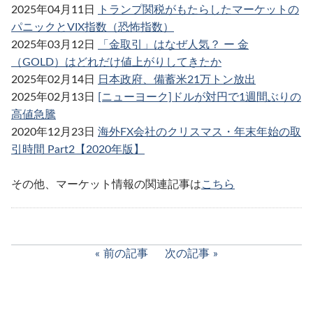
2025年04月11日
トランプ関税がもたらしたマーケットの
パニックとVIX指数（恐怖指数）
2025年03月12日
「金取引」はなぜ人気？ ー 金
（GOLD）はどれだけ値上がりしてきたか
2025年02月14日
日本政府、備蓄米21万トン放出
2025年02月13日
[ニューヨーク]ドルが対円で1週間ぶりの
高値急騰
2020年12月23日
海外FX会社のクリスマス・年末年始の取
引時間 Part2【2020年版】
その他、マーケット情報の関連記事は
こちら
前の記事
次の記事