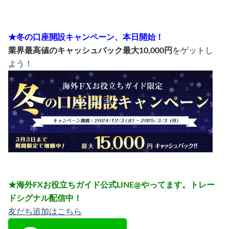
★冬の口座開設キャンペーン、本日開始！
業界最高値のキャッシュバック最大10,000円
をゲットし
よう！
★海外FXお役立ちガイド公式LINE@やってます。トレー
ドシグナル配信中！
友だち追加はこちら