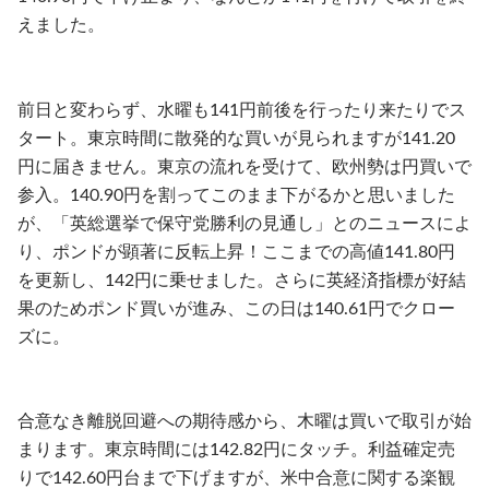
えました。
前日と変わらず、水曜も141円前後を行ったり来たりでス
タート。東京時間に散発的な買いが見られますが141.20
円に届きません。東京の流れを受けて、欧州勢は円買いで
参入。140.90円を割ってこのまま下がるかと思いました
が、「英総選挙で保守党勝利の見通し」とのニュースによ
り、ポンドが顕著に反転上昇！ここまでの高値141.80円
を更新し、142円に乗せました。さらに英経済指標が好結
果のためポンド買いが進み、この日は140.61円でクロー
ズに。
合意なき離脱回避への期待感から、木曜は買いで取引が始
まります。東京時間には142.82円にタッチ。利益確定売
りで142.60円台まで下げますが、米中合意に関する楽観