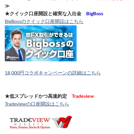
≫
★クイック口座開設と確実な入出金
BigBoss
BigBossのクイック口座開設はこちら
18,000円コラボキャンペーンの詳細はこちら
★低スプレッドかつ高速約定
Tradeview
Tradeviewの口座開設はこちら