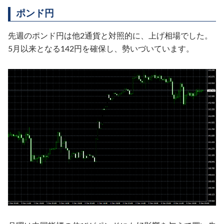
ポンド円
先週のポンド円は他2通貨と対照的に、上げ相場でした。
5月以来となる142円を確保し、勢いづいています。