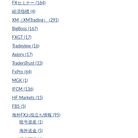
FXセミナー (164)
経済指標 (4)
XM（XMTrading） (291)
BigBoss (167)
FXGT (17)
Tradeview (16)
Axiory (17)
TradersTrust (33)
FxPro (64)
MGK (1)
IFCM (136)
HF Markets (15)
FBS (5)
海外FXお役立ち情報 (95)
暗号資産 (1)
海外送金 (5)