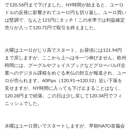
で120.56円まで下げました。NY時間が始まると、ユーロ
ドルの反発に影響されてユーロ円も切り返し。ユーロ買い
は堅調で、なんと121円にタッチ！この水準では利益確定
売りが入って120.71円で取引を終えました。
火曜はユーロがじり高でスタート。お昼頃には121.94円
まで戻しますが、ここから上へは今一つ伸びません。欧州
時間には、グーグルやフェイスブックなどグローバルIT企
業へのデジタル課税をめぐる米仏の対立が報道され、ユー
ロが売られます。60Pips（120.91→120.52）近い下落を
見せますが、NY時間に入っても下げ止まることはなく、
120.28円まで続落。この日は少し戻して120.34円でフィ
ニッシュでした。
水曜はユーロ買いでスタートしますが、早朝NATO首脳会