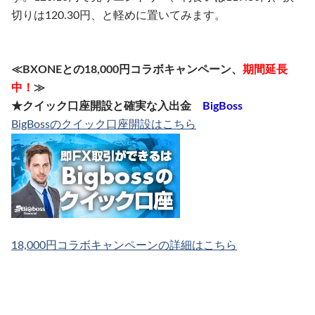
切りは120.30円、と軽めに置いてみます。
≪BXONEとの18,000円コラボキャンペーン、
期間延長
中！
≫
★クイック口座開設と確実な入出金
BigBoss
BigBossのクイック口座開設はこちら
18,000円コラボキャンペーンの詳細はこちら