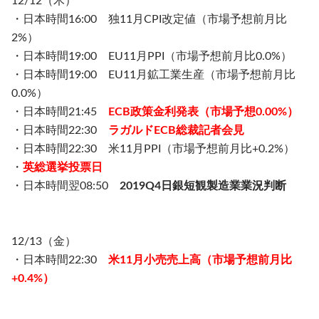
12/12（木）
・日本時間16:00 独11月CPI改定値（市場予想前月比
2%）
・日本時間19:00 EU11月PPI（市場予想前月比0.0%）
・日本時間19:00 EU11月鉱工業生産（市場予想前月比
0.0%）
・日本時間21:45
ECB政策金利発表（市場予想0.00%）
・日本時間22:30
ラガルドECB総裁記者会見
・日本時間22:30 米11月PPI（市場予想前月比+0.2%）
・
英総選挙投票日
・日本時間翌08:50
2019Q4日銀短観製造業業況判断
12/13（金）
・日本時間22:30
米11月小売売上高（市場予想前月比
+0.4%）