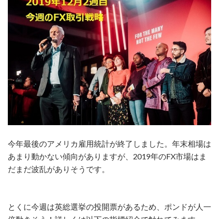
今年最後のアメリカ雇用統計が終了しました。年末相場は
あまり動かない傾向がありますが、2019年のFX市場はま
だまだ波乱がありそうです。
とくに今週は英総選挙の投開票があるため、ポンドが人一