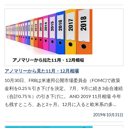
アノマリーから見た11月・12月相場
10月30日、FRBは米連邦公開市場委員会（FOMC)で政策
金利を0.25％引き下げを決定。 7月、9月に続き3会合連続
（合計0.75％）の引き下げに。 AND 2019 11月相場 今年
も残すところ、あと2ヶ月。12月に入ると欧米系の多...
2019年10月31日