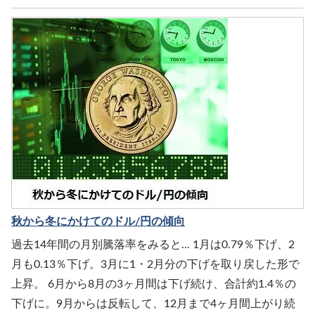
秋から冬にかけてのドル/円の傾向
過去14年間の月別騰落率をみると... 1月は0.79％下げ、2
月も0.13％下げ。3月に1・2月分の下げを取り戻した形で
上昇。 6月から8月の3ヶ月間は下げ続け、合計約1.4％の
下げに。9月からは反転して、12月まで4ヶ月間上がり続