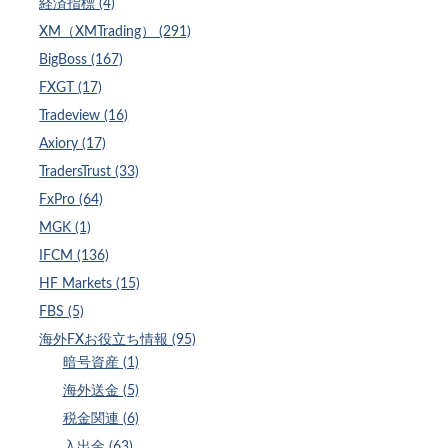
経済指標 (4)
XM（XMTrading） (291)
BigBoss (167)
FXGT (17)
Tradeview (16)
Axiory (17)
TradersTrust (33)
FxPro (64)
MGK (1)
IFCM (136)
HF Markets (15)
FBS (5)
海外FXお役立ち情報 (95)
暗号資産 (1)
海外送金 (5)
税金関連 (6)
入出金 (63)