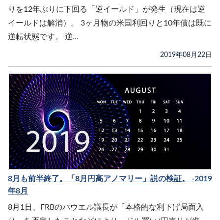
りを12年ぶりに下回る「逆イールド」が発生（現在は逆
イールドは解消）。 3ヶ月物の米国利回りと10年債は既に
逆転状態です。 逆...
2019年08月22日
8月も前半終了。「8月円高アノマリー」説の検証。 -2019
年8月
8月1日、FRBのパウエル議長が「本格的な利下げ局面入