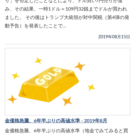
り」を否定したことなどにより、ドル買い/円売りが進
み、その結果、一時1ドル＝109円32銭までドルが買われ
ました。 その後はトランプ大統領が対中関税（第4弾の発
動予告）を発表したことで...
2019年08月15日
金価格急騰、6年半ぶりの高値水準 - 2019年8月
金価格急騰、6年半ぶりの高値水準（地金でみてみると買