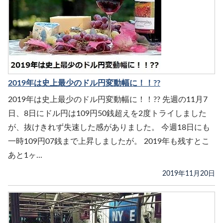
2019年は史上最少のドル円変動幅に！！??
2019年は史上最少のドル円変動幅に！！?? 先週の11月7
日、8日にドル円は109円50銭超えを2度トライしました
が、抜けきれず失速した感がありました。 今週18日にも
一時109円07銭まで上昇しましたが。 2019年も残すとこ
あと1ヶ...
2019年11月20日