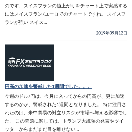
のです、スイスフランの値上がりをチャート上で実感する
にはスイスフラン/ユーロでのチャートですね。 スイスフ
ランが強い スイス...
2019年09月12日
円高の加速を警戒した1週間でした。。。
今週のドル/円は、今月に入ってからの円高が、更に加速
するのかが、警戒された1週間となりました。 特に注目さ
れたのは、米中貿易の対立リスクが市場へ与える影響でし
た。 この問題に関しては、トランプ大統領の発言やツイ
ッターからまだまだ目を離せない...