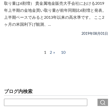
取り量は6割増） 貴金属地金販売大手会社における2019
年上半期の金地金買い取り量が前年同期比6割増と発表。
上半期ベースでみると2013年以来の高水準です。 ここ2
ヶ月の米国利下げ観測、...
2019年08月01日
1
2
10
ブログ内検索