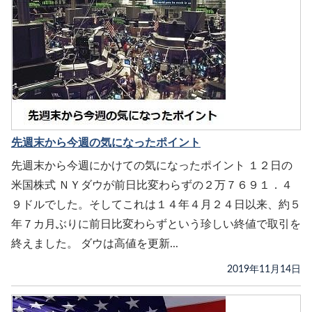
先週末から今週の気になったポイント
先週末から今週にかけての気になったポイント １２日の
米国株式 ＮＹダウが前日比変わらずの２万７６９１．４
９ドルでした。そしてこれは１４年４月２４日以来、約５
年７カ月ぶりに前日比変わらずという珍しい終値で取引を
終えました。 ダウは高値を更新...
2019年11月14日