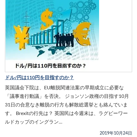
ドル/円は110円を目指すのか？
英国議会下院は、EU離脱関連法案の早期成立に必要な
「議事進行動議」を否決。 ジョンソン政権の目指す10月
31日の合意なき離脱の行方も解散総選挙とも絡んでいま
す。 Brexitの行先は？ 英国民は今週末は、ラグビーワー
ルドカップのイングラン...
2019年10月24日