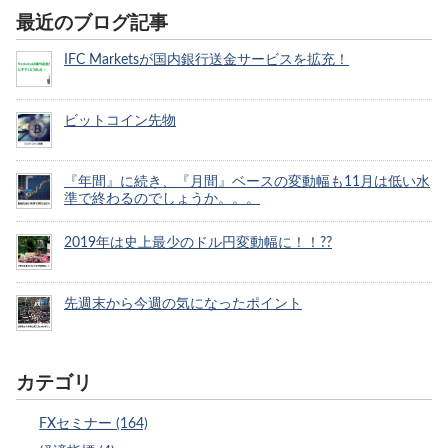
最近のブログ記事
IFC Marketsが国内銀行送金サービスを拡充！
ビットコイン先物
『年間』に続き、『月間』ベースの変動幅も11月は低い水
準で終わるのでしょうか。。。
2019年は史上最少のドル円変動幅に！！??
先週末から今週の気になったポイント
カテゴリ
FXセミナー (164)