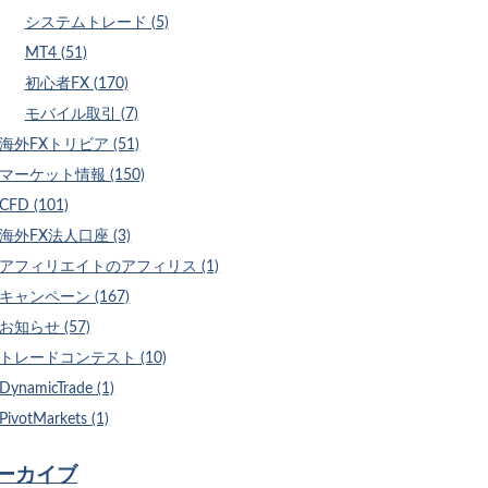
システムトレード (5)
MT4 (51)
初心者FX (170)
モバイル取引 (7)
海外FXトリビア (51)
マーケット情報 (150)
CFD (101)
海外FX法人口座 (3)
アフィリエイトのアフィリス (1)
キャンペーン (167)
お知らせ (57)
トレードコンテスト (10)
DynamicTrade (1)
PivotMarkets (1)
ーカイブ