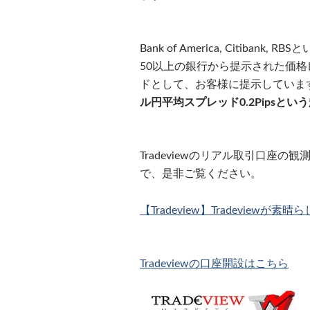
Bank of America, Citi
50以上の銀行から提示された価
ドとして、お客様に提示しています。そ
ル円平均スプレッド0.2Pipsと
Tradeviewのリアル取引口座
で、是非ご覧ください。
【Tradeview】Tradeviewが
Tradeviewの口座開設はこちら