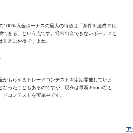
ス）の100％入金ボーナスの最大の特徴は「条件を達成すれ
替できる」という点です。通常出金できないボーナスも
は非常にお得ですよね。
ス
金がもらえるトレードコンテストを定期開催していま
なったこともあるのですが、現在は最新iPhoneなど
ードコンテストを実施中です。
ア