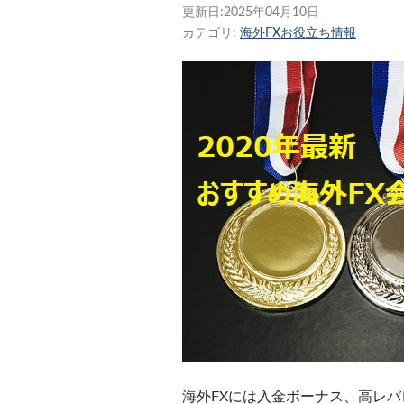
更新日:
2025年04月10日
カテゴリ:
海外FXお役立ち情報
海外FXには入金ボーナス、高レバ