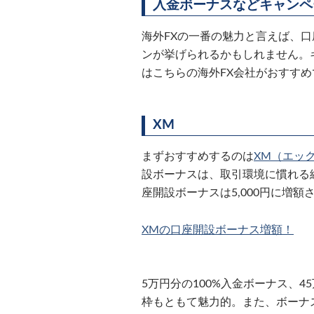
入金ボーナスなどキャンペ
海外FXの一番の魅力と言えば、
ンが挙げられるかもしれません。
はこちらの海外FX会社がおすすめ
XM
まずおすすめするのは
XM（エッ
設ボーナスは、取引環境に慣れる
座開設ボーナスは5,000円に増額
XMの口座開設ボーナス増額！
5万円分の100%入金ボーナス、4
枠もともて魅力的。また、ボーナ