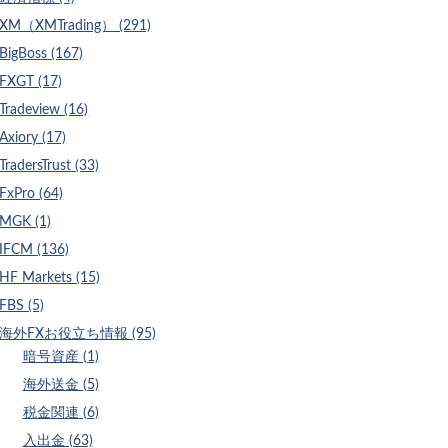
XM（XMTrading） (291)
BigBoss (167)
FXGT (17)
Tradeview (16)
Axiory (17)
TradersTrust (33)
FxPro (64)
MGK (1)
IFCM (136)
HF Markets (15)
FBS (5)
海外FXお役立ち情報 (95)
暗号資産 (1)
海外送金 (5)
税金関連 (6)
入出金 (63)