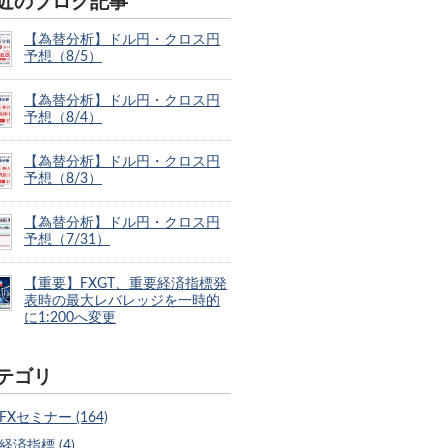
近のブログ記事
【為替分析】ドル円・クロス円
予想（8/5）
【為替分析】ドル円・クロス円
予想（8/4）
【為替分析】ドル円・クロス円
予想（8/3）
【為替分析】ドル円・クロス円
予想（7/31）
【重要】FXGT、重要経済指標発
表時の最大レバレッジを一時的
に1:200へ変更
テゴリ
FXセミナー (164)
経済指標 (4)