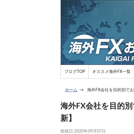
ブログTOP
オススメ海外FX一覧
ホーム
海外FX会社を目的別でお
海外FX会社を目的別
新】
投稿日:
2020年09月07日