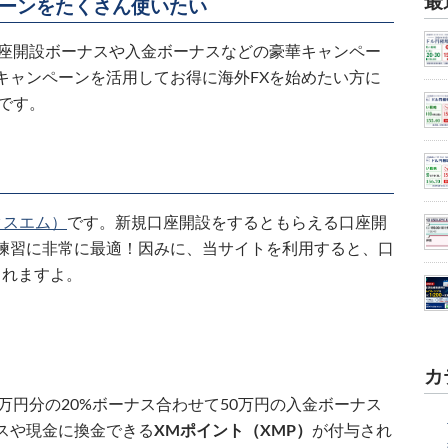
最
ーンをたくさん使いたい
口座開設ボーナスや入金ボーナスなどの豪華キャンペー
キャンペーンを活用してお得に海外FXを始めたい方に
です。
クスエム）
です。新規口座開設をするともらえる口座開
練習に非常に最適！因みに、当サイトを利用すると、口
されますよ。
カ
5万円分の20%ボーナス合わせて50万円の入金ボーナス
スや現金に換金できる
XMポイント（XMP）
が付与され