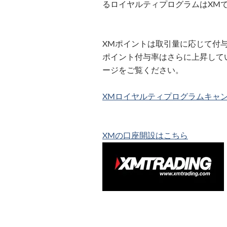
るロイヤルティプログラムはXM
XMポイントは取引量に応じて付
ポイント付与率はさらに上昇して
ージをご覧ください。
XMロイヤルティプログラムキャ
XMの口座開設はこちら