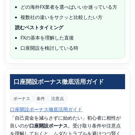
どの海外FX業者を選べばいいか迷っている方
複数社の違いをサクッと比較したい方
読むベストタイミング
FXの基本を理解した直後
口座開設を検討している時
口座開設ボーナス徹底活用ガイド
ボーナス
条件
注意点
口座開設ボーナス徹底活用ガイド
「自己資金を減らさずに始めたい」初心者に相性が
良いのが
口座開設ボーナス
。受け取り条件や注意点
を理解しておくと、ムダなトラブルを避けつつ賢く