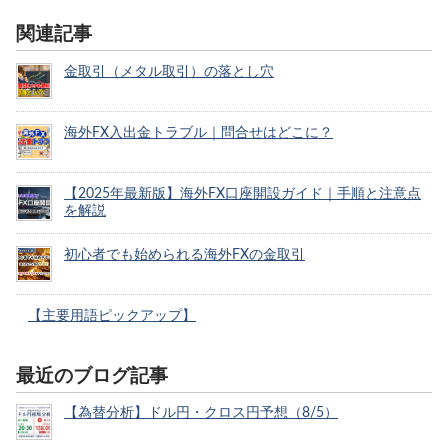
関連記事
金取引（メタル取引）の落とし穴
海外FX入出金トラブル｜問合せはどこに？
【2025年最新版】海外FX口座開設ガイド｜手順と注意点
を解説
初心者でも始められる海外FXの金取引
【主要用語ピックアップ】
最近のブログ記事
【為替分析】ドル円・クロス円予想（8/5）