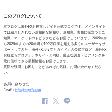
このブログについて
本ブログは海外FXお役立ちガイド公式ブログです。メインサイト
では紹介しきれない速報的な情報や、豆知識、実務に役立つミニ
知識・マーケットのトピックなどをお届けしています。 2005年か
ら2025年までの20年間で100万口座を超える多くのユーザーをサ
ポートしてきた「海外FXお役立ちガイド」の公式ブログ「海外FX
お役立ちブログ」。本サイトと同様、厳正な調査・ヒアリングを
元に信頼できる最新情報をお届けします。
質問や疑問、お困りごとがあればお気軽にお問い合わせくださ
い。
お問い合わせ先
Email：
info@kaigaifx.com
公
公式
公