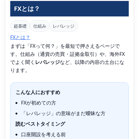
FXとは？
超基礎
仕組み
レバレッジ
FXとは？
まずは「FXって何？」を最短で押さえるページで
す。仕組み（通貨の売買・証拠金取引）や、海外FX
でよく聞く
レバレッジ
など、以降の内容の土台にな
ります。
こんな人におすすめ
FXが初めての方
「レバレッジ」の意味がまだ曖昧な方
読むベストタイミング
口座開設を考える前