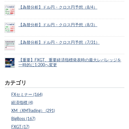
【為替分析】ドル円・クロス円予想（8/4）
【為替分析】ドル円・クロス円予想（8/3）
【為替分析】ドル円・クロス円予想（7/31）
【重要】FXGT、重要経済指標発表時の最大レバレッジを
一時的に1:200へ変更
カテゴリ
FXセミナー (164)
経済指標 (4)
XM（XMTrading） (291)
BigBoss (167)
FXGT (17)