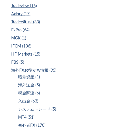
Tradeview (16)
Axiory (17)
TradersTrust (33)
FxPro (64)
MGK (1)
IFCM (136)
HF Markets (15)
FBS (5)
海外FXお役立ち情報 (95)
暗号資産 (1)
海外送金 (5)
税金関連 (6)
入出金 (63)
システムトレード (5)
MT4 (51)
初心者FX (170)