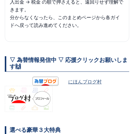
入出金 → 税金 の順で押さえると、遠回りせず理解で
きます。
分からなくなったら、このまとめページから各ガイ
ドへ戻って読み進めてください。
▽ 為替情報発信中 ▽ 応援クリックお願いしま
す🙌
にほんブログ村
選べる豪華３大特典