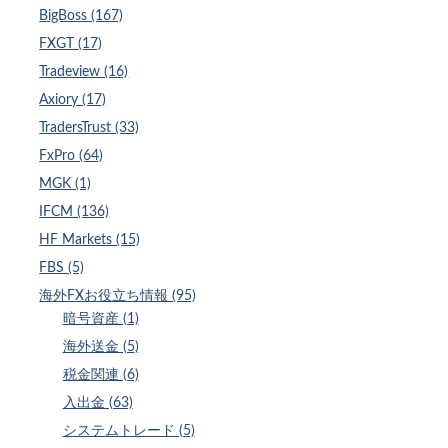
BigBoss (167)
FXGT (17)
Tradeview (16)
Axiory (17)
TradersTrust (33)
FxPro (64)
MGK (1)
IFCM (136)
HF Markets (15)
FBS (5)
海外FXお役立ち情報 (95)
暗号資産 (1)
海外送金 (5)
税金関連 (6)
入出金 (63)
システムトレード (5)