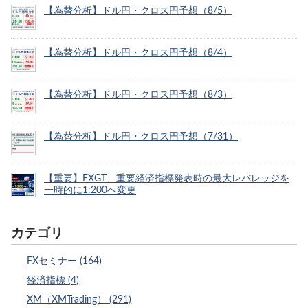
【為替分析】ドル円・クロス円予想（8/5）
【為替分析】ドル円・クロス円予想（8/4）
【為替分析】ドル円・クロス円予想（8/3）
【為替分析】ドル円・クロス円予想（7/31）
【重要】FXGT、重要経済指標発表時の最大レバレッジを
一時的に1:200へ変更
カテゴリ
FXセミナー (164)
経済指標 (4)
XM（XMTrading） (291)