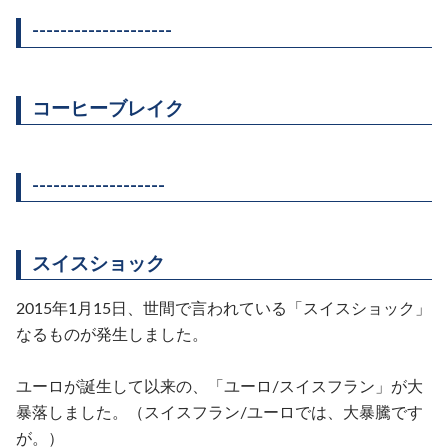
--------------------
コーヒーブレイク
-------------------
スイスショック
2015
年
1
月
15
日、世間で言われている「スイスショック」
なるものが発生しました。
ユーロが誕生して以来の、「ユーロ
/
スイスフラン」が大
暴落しました。（スイスフラン
/
ユーロでは、大暴騰です
が。）