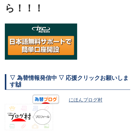
ら！！！
▽ 為替情報発信中 ▽ 応援クリックお願いしま
す🙌
にほんブログ村