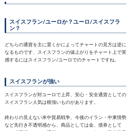
スイスフラン
/
ユーロか？ユーロ
/
スイスフラ
ン？
どちらの通貨を主に置くかによってチャートの見方は逆に
なるものです、スイスフランの値上がりをチャート上で実
感するにはスイスフラン
/
ユーロでのチャートですね。
スイスフランが強い
スイスフランが対ユーロで上昇、安心・安全通貨としての
スイスフラン人気は根強いものがあります。
終わりの見えない米中貿易戦争、今後のイラン・中東情勢
など先行き不透明感から、商品としては金、債券として