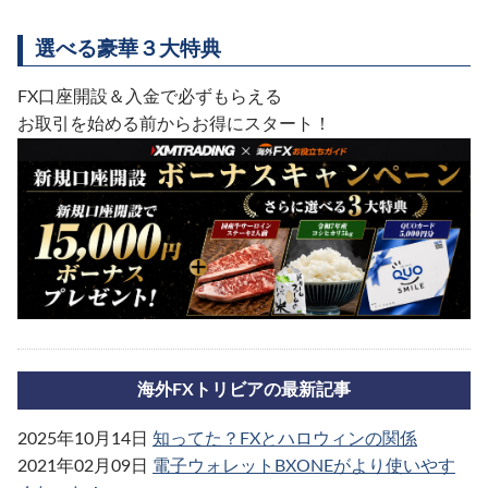
選べる豪華３大特典
FX口座開設＆入金で必ずもらえる
お取引を始める前からお得にスタート！
海外FXトリビアの最新記事
2025年10月14日
知ってた？FXとハロウィンの関係
2021年02月09日
電子ウォレットBXONEがより使いやす