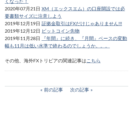
くなった！
2020年07月21日
XM（エックスエム）の口座開設では必
要書類サイズに注意しよう
2019年12月19日
証拠金取引はFXだけじゃありません!!!
2019年12月12日
ビットコイン先物
2019年11月28日
『年間』に続き、『月間』ベースの変動
幅も11月は低い水準で終わるのでしょうか。。。
その他、海外FXトリビアの関連記事は
こちら
前の記事
次の記事