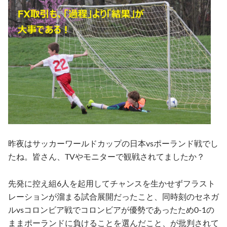
昨夜はサッカーワールドカップの日本vsポーランド戦でし
たね。皆さん、TVやモニターで観戦されてましたか？
先発に控え組6人を起用してチャンスを生かせずフラスト
レーションが溜まる試合展開だったこと、同時刻のセネガ
ルvsコロンビア戦でコロンビアが優勢であったため0-1の
ままポーランドに負けることを選んだこと、が批判されて