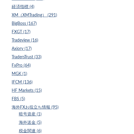
経済指標 (4)
XM（XMTrading） (291)
BigBoss (167)
FXGT (17)
Tradeview (16)
Axiory (17)
TradersTrust (33)
FxPro (64)
MGK (1)
IFCM (136)
HF Markets (15)
FBS (5)
海外FXお役立ち情報 (95)
暗号資産 (1)
海外送金 (5)
税金関連 (6)