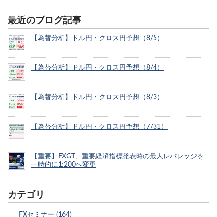
最近のブログ記事
【為替分析】ドル円・クロス円予想（8/5）
【為替分析】ドル円・クロス円予想（8/4）
【為替分析】ドル円・クロス円予想（8/3）
【為替分析】ドル円・クロス円予想（7/31）
【重要】FXGT、重要経済指標発表時の最大レバレッジを
一時的に1:200へ変更
カテゴリ
FXセミナー (164)