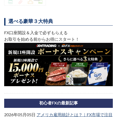
選べる豪華３大特典
FX口座開設＆入金で必ずもらえる
お取引を始める前からお得にスタート！
初心者FXの最新記事
2026年05月05日
アメリカ雇用統計とは？｜FX市場で注目