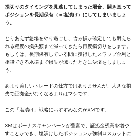
損切りのタイミングを見逃してしまった場合、開き直って
ポジションを長期保有（＝塩漬け）にしてしまいましょ
う。
とりあえず急場をやり過ごし、含み損が確定しても耐えら
れる程度の損失額まで減ってきたら再度損切りをします。
もしくは、長期保有している間に獲得したスワップ金利と
相殺できる水準まで損失が減ったときに決済をしましょ
う。
あまり美しいトレードの仕方ではありませんが、大きな損
失で証拠金がなくなるよりはマシです。
この「塩漬け」戦略におすすめなのがXMです。
XMはボーナスキャンペーンが豊富で、証拠金残高を増や
すことができ、塩漬けしたポジションが強制ロスカットに