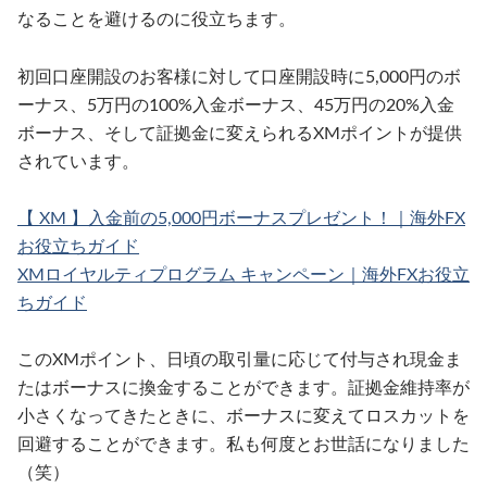
なることを避けるのに役立ちます。
初回口座開設のお客様に対して口座開設時に5,000円のボ
ーナス、5万円の100%入金ボーナス、45万円の20%入金
ボーナス、そして証拠金に変えられるXMポイントが提供
されています。
【 XM 】入金前の5,000円ボーナスプレゼント！｜海外FX
お役立ちガイド
XMロイヤルティプログラム キャンペーン｜海外FXお役立
ちガイド
このXMポイント、日頃の取引量に応じて付与され現金ま
たはボーナスに換金することができます。証拠金維持率が
小さくなってきたときに、ボーナスに変えてロスカットを
回避することができます。私も何度とお世話になりました
（笑）