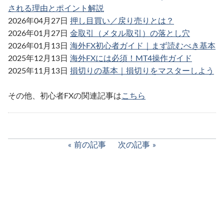
される理由とポイント解説
2026年04月27日
押し目買い／戻り売りとは？
2026年01月27日
金取引（メタル取引）の落とし穴
2026年01月13日
海外FX初心者ガイド｜まず読むべき基本
2025年12月13日
海外FXには必須！MT4操作ガイド
2025年11月13日
損切りの基本｜損切りをマスターしよう
その他、初心者FXの関連記事は
こちら
前の記事
次の記事