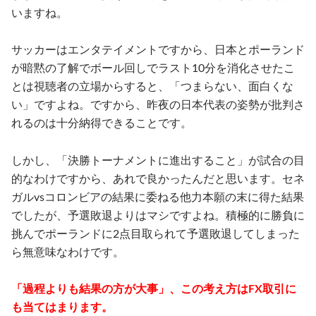
いますね。
サッカーはエンタテイメントですから、日本とポーランド
が暗黙の了解でボール回しでラスト10分を消化させたこ
とは視聴者の立場からすると、「つまらない、面白くな
い」ですよね。ですから、昨夜の日本代表の姿勢が批判さ
れるのは十分納得できることです。
しかし、「決勝トーナメントに進出すること」が試合の目
的なわけですから、あれで良かったんだと思います。セネ
ガルvsコロンビアの結果に委ねる他力本願の末に得た結果
でしたが、予選敗退よりはマシですよね。積極的に勝負に
挑んでポーランドに2点目取られて予選敗退してしまった
ら無意味なわけです。
「過程よりも結果の方が大事」、この考え方はFX取引に
も当てはまります。