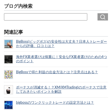
ブログ内検索
関連記事
BigBoss(ビッグボス)の安全性は大丈夫？日本人トレーダー
からの評価、口コミは？
海外FX業者選びは慎重に！安全なFX業者選びのための4つ
のポイント
BigBossで得た利益の出金方法とは？注意点はある？
ボーナスが消滅する！？XM(XMTrading)のボーナスで注意
しておきたいポイントを解説
bigbossのワンクリックトレードの設定方法とは？