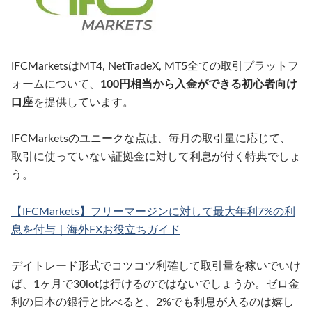
IFCMarketsはMT4, NetTradeX, MT5全ての取引プラットフ
ォームについて、
100円相当から入金ができる初心者向け
口座
を提供しています。
IFCMarketsのユニークな点は、毎月の取引量に応じて、
取引に使っていない証拠金に対して利息が付く特典でしょ
う。
【IFCMarkets】フリーマージンに対して最大年利7%の利
息を付与｜海外FXお役立ちガイド
デイトレード形式でコツコツ利確して取引量を稼いでいけ
ば、1ヶ月で30lotは行けるのではないでしょうか。ゼロ金
利の日本の銀行と比べると、2%でも利息が入るのは嬉し