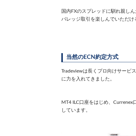
国内FXのスプレッドに馴れ親しん
バレッジ取引を楽しんでいただけ
当然のECN約定方式
Tradeviewは長くプロ向けサ
に力を入れてきました。
MT4 ILC口座をはじめ、Curren
しています。