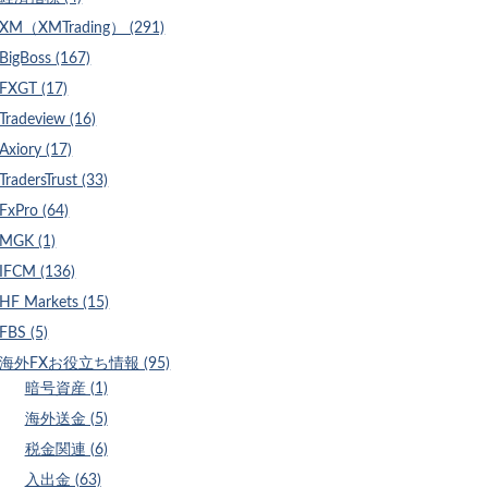
XM（XMTrading） (291)
BigBoss (167)
FXGT (17)
Tradeview (16)
Axiory (17)
TradersTrust (33)
FxPro (64)
MGK (1)
IFCM (136)
HF Markets (15)
FBS (5)
海外FXお役立ち情報 (95)
暗号資産 (1)
海外送金 (5)
税金関連 (6)
入出金 (63)