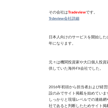
その会社は
Tradeview
です。
Trdeview会社詳細
日本人向けのサービスを開始したの
年になります。
元々は機関投資家や大口個人投資
供していた海外FX会社でした。
2016年初頭から担当者および経
設のみでサイト掲載を始めていま
しっかりと現場レベルでの連絡網
社であると判断したためサイト掲