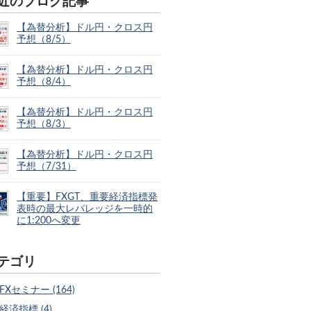
近のブログ記事
【為替分析】ドル円・クロス円
予想（8/5）
【為替分析】ドル円・クロス円
予想（8/4）
【為替分析】ドル円・クロス円
予想（8/3）
【為替分析】ドル円・クロス円
予想（7/31）
【重要】FXGT、重要経済指標発
表時の最大レバレッジを一時的
に1:200へ変更
テゴリ
FXセミナー (164)
経済指標 (4)