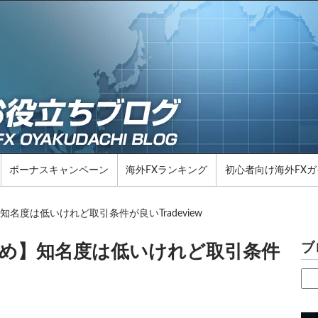
ボーナスキャンペーン
海外FXランキング
初心者向け海外FXガ
名度は低いけれど取引条件が良いTradeview
ブ
すめ】知名度は低いけれど取引条件