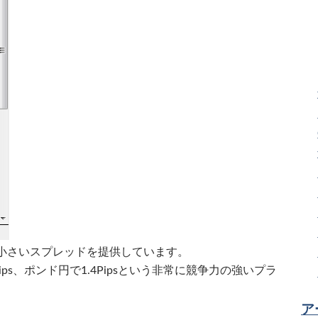
小さいスプレッドを提供しています。
5Pips、ポンド円で1.4Pipsという非常に競争力の強いプラ
ア