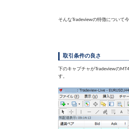
そんなTradeviewの特徴につ
取引条件の良さ
下のキャプチャがTradeviewの
す。