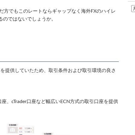
だ方でもこのレートならギャップなく海外FXのハイレ
るのではないでしょうか。
ービスを提供していたため、取引条件および取引環境の良さ
ex口座、cTrader口座など幅広いECN方式の取引口座を提供