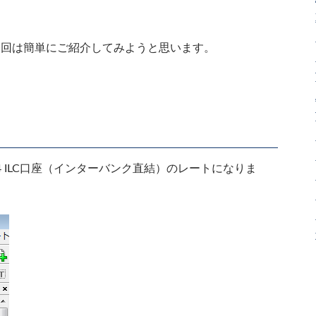
いて今回は簡単にご紹介してみようと思います。
MT4 ILC口座（インターバンク直結）のレートになりま