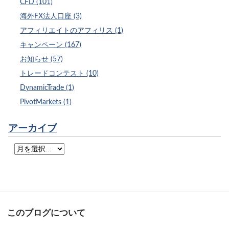
CFD (101)
海外FX法人口座 (3)
アフィリエイトのアフィリス (1)
キャンペーン (167)
お知らせ (57)
トレードコンテスト (10)
DynamicTrade (1)
PivotMarkets (1)
アーカイブ
このブログについて