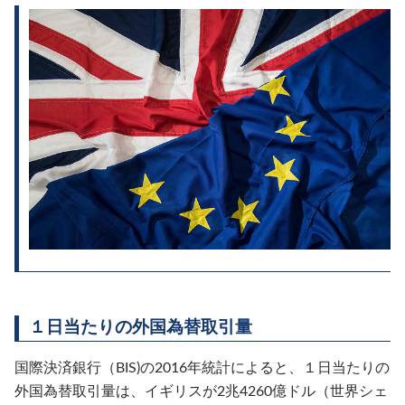
１日当たりの外国為替取引量
国際決済銀行（BIS)の2016年統計によると、１日当たりの
外国為替取引量は、イギリスが2兆4260億ドル（世界シェ