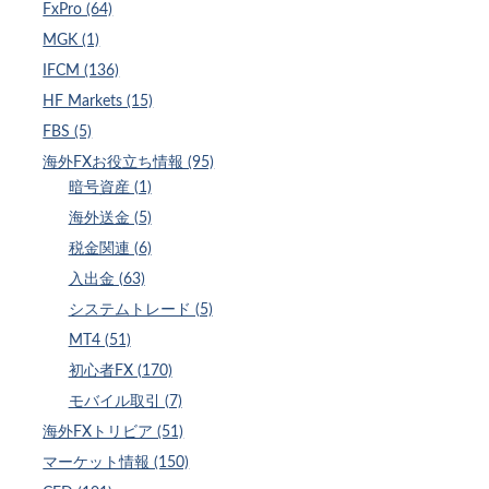
FxPro (64)
MGK (1)
IFCM (136)
HF Markets (15)
FBS (5)
海外FXお役立ち情報 (95)
暗号資産 (1)
海外送金 (5)
税金関連 (6)
入出金 (63)
システムトレード (5)
MT4 (51)
初心者FX (170)
モバイル取引 (7)
海外FXトリビア (51)
マーケット情報 (150)