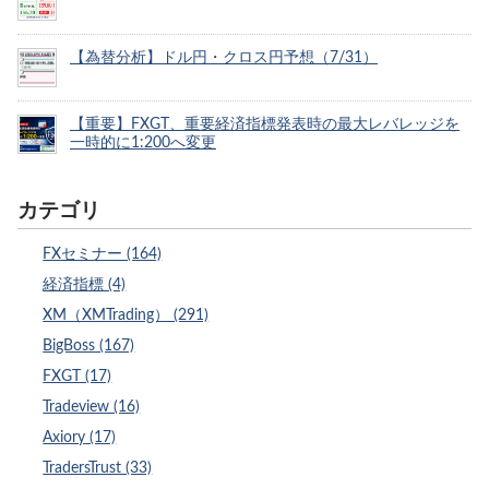
【為替分析】ドル円・クロス円予想（7/31）
【重要】FXGT、重要経済指標発表時の最大レバレッジを
一時的に1:200へ変更
カテゴリ
FXセミナー (164)
経済指標 (4)
XM（XMTrading） (291)
BigBoss (167)
FXGT (17)
Tradeview (16)
Axiory (17)
TradersTrust (33)