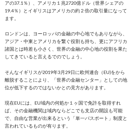
アの37.1％）、アメリカ１兆2720億ドル（世界シェアの
19.4％）とイギリスはアメリカの約２倍の取引量になって
ます。
ロンドンは、ヨーロッパの金融の中心地でもありながら、
アジア・中東とアメリカを繋ぐ役割も持ち、更にアフリカ
諸国とは時差も小さく、世界の金融の中心地の役割を果た
してきていると言えるでのでしょう。
そんなイギリスが2019年3月29日に欧州連合（EU)をから
離脱することにより、「世界の金融センター」としての地
位が低下するのではないかとの見方があります。
現在EUには、EU域内の何処か１ヶ国で免許を取得すれ
ば、その金融機関は域内ならどこでも支店の開設も可能
で、自由な営業が出来るという「単一パスポート」制度と
言われているものが有ります。