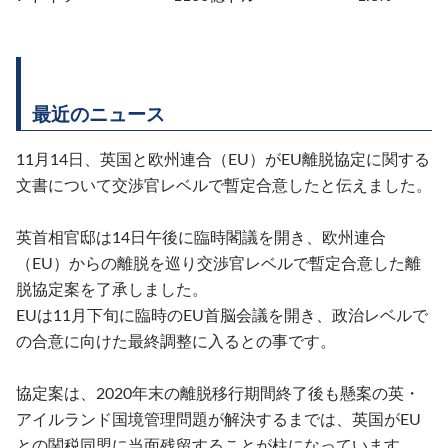
最近のニュース
11月14日、英国と欧州連合（EU）がEU離脱協定に関する
文書について交渉官レベルで暫定合意したと伝えました。
英首相官邸は14日午後に臨時閣議を開き、欧州連合
（EU）からの離脱を巡り交渉官レベルで暫定合意した離
脱協定案を了承しました。
EUは11月下旬に臨時のEU首脳会議を開き、政治レベルで
の合意に向けた最終調整に入るとの事です。
協定案は、2020年末の離脱移行期間終了後も懸案の英・
アイルランド国境管理問題が解決するまでは、英国がEU
との関税同盟に当面残留することが柱になっています。