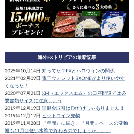
海外FXトリビアの最新記事
2025年10月14日
知ってた？FXとハロウィンの関係
2021年02月09日
電子ウォレットBXONEがより使いやす
くなった！
2020年07月21日
XM（エックスエム）の口座開設では必
要書類サイズに注意しよう
2019年12月19日
証拠金取引はFXだけじゃありません!!!
2019年12月12日
ビットコイン先物
2019年11月28日
『年間』に続き、『月間』ベースの変動
幅も11月は低い水準で終わるのでしょうか。。。