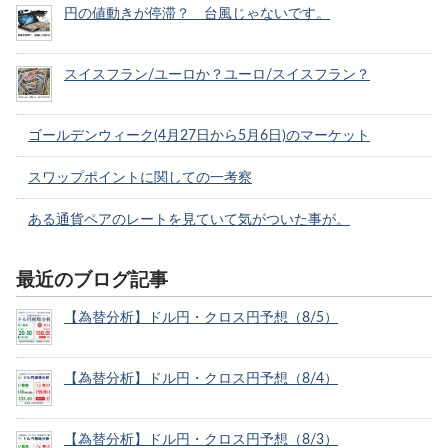
円の値動きが停滞？ 台風じゃないです。
スイスフラン/ユーロか？ユーロ/スイスフラン？
ゴールデンウィーク(4月27日から5月6日)のマーケット
スワップポイントに関しての一考察
ある通貨ペアのレートを見ていて気がついた事が。
最近のブログ記事
【為替分析】ドル円・クロス円予想（8/5）
【為替分析】ドル円・クロス円予想（8/4）
【為替分析】ドル円・クロス円予想（8/3）