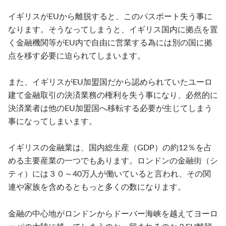
イギリスがEUから離脱すると、このパスポート失う事に
なります。そうなってしまうと、イギリス国内に拠点を置
く金融機関等がEU内で自由に営業する為には別の国に拠
点を移す必要に迫られてしまいます。
また、イギリスがEU加盟国だから認められていたユーロ
建て金融取引の決済業務の権利を失う事になり、必然的に
決済業者は他のEU加盟国へ移転する必要が生じてしまう
事になってしまいます。
イギリスの金融業は、国内総生産（GDP）の約12％を占
める主要産業の一つでもあります。ロンドンの金融街（シ
ティ）には３０～40万人が働いていると言われ、その関
連や家族を含めるともっと多くの数になります。
金融の中心地がロンドンからドーバー海峡を越えてヨーロ