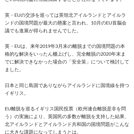
英・EUの交渉を巡っては英領北アイルランドとアイルラ
ンドの国境問題が最大の懸案と言われ、10月のEU首脳会
議でも進展が得られませんでした。
英・EUは、来年2019年3月末の離脱までの国境問題の本
格的な解決をいったん棚上げし、完全離脱の2020年末ま
でに解決できなかった場合の「安全策」について検討して
ました。
日本と同じ島国でありながらアイルランドに国境線を持つ
イギリス。
EU離脱を巡るイギリス国民投票（欧州連合離脱是非を問
う）の実施により、英国民の多数が離脱を支持した結果、
北アイルランドとアイルランド共和国の国境問題がこんな
に大きな課題になってしまうとは。