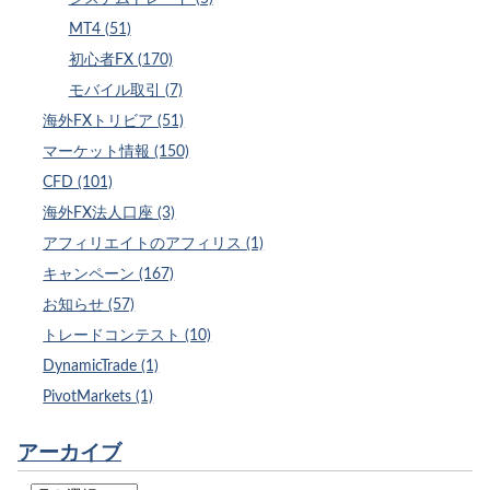
MT4 (51)
初心者FX (170)
モバイル取引 (7)
海外FXトリビア (51)
マーケット情報 (150)
CFD (101)
海外FX法人口座 (3)
アフィリエイトのアフィリス (1)
キャンペーン (167)
お知らせ (57)
トレードコンテスト (10)
DynamicTrade (1)
PivotMarkets (1)
アーカイブ