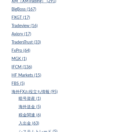
XM（XMTrading） (291)
BigBoss (167)
FXGT (17)
Tradeview (16)
Axiory (17)
TradersTrust (33)
FxPro (64)
MGK (1)
IFCM (136)
HF Markets (15)
FBS (5)
海外FXお役立ち情報 (95)
暗号資産 (1)
海外送金 (5)
税金関連 (6)
入出金 (63)
システムトレード (5)