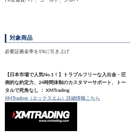
FX全通貨ペア、ゴールド、シルバー
対象商品
必要証拠金率を1%に引き上げ
【日本市場で人気No.1！】トラブルフリーな入出金・圧
倒的な約定力、24時間体制のカスタマーサポート、トー
タルで死角なし ： XMTrading
XMTrading（エックスエム）詳細情報こちら