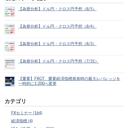
【為替分析】ドル円・クロス円予想（8/5）
【為替分析】ドル円・クロス円予想（8/4）
【為替分析】ドル円・クロス円予想（8/3）
【為替分析】ドル円・クロス円予想（7/31）
【重要】FXGT、重要経済指標発表時の最大レバレッジを
一時的に1:200へ変更
カテゴリ
FXセミナー (164)
経済指標 (4)