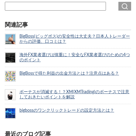
関連記事
BigBoss(ビッグボス)の安全性は大丈夫？日本人トレーダー
からの評価、口コミは？
海外FX業者選びは慎重に！安全なFX業者選びのための4つ
のポイント
BigBossで得た利益の出金方法とは？注意点はある？
ボーナスが消滅する！？XM(XMTrading)のボーナスで注意
しておきたいポイントを解説
bigbossのワンクリックトレードの設定方法とは？
最近のブログ記事