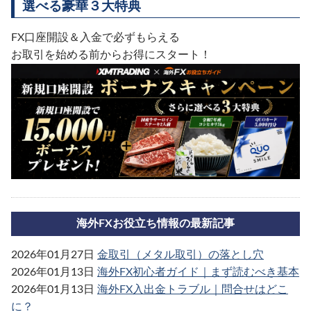
選べる豪華３大特典
FX口座開設＆入金で必ずもらえる
お取引を始める前からお得にスタート！
海外FXお役立ち情報の最新記事
2026年01月27日
金取引（メタル取引）の落とし穴
2026年01月13日
海外FX初心者ガイド｜まず読むべき基本
2026年01月13日
海外FX入出金トラブル｜問合せはどこ
に？