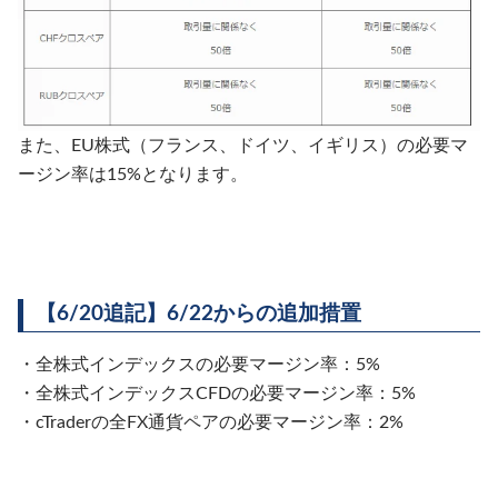
また、EU株式（フランス、ドイツ、イギリス）の必要マ
ージン率は15%となります。
【6/20追記】6/22からの追加措置
・全株式インデックスの必要マージン率：5%
・全株式インデックスCFDの必要マージン率：5%
・cTraderの全FX通貨ペアの必要マージン率：2%