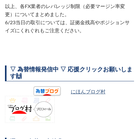
以上、各FX業者のレバレッジ制限（必要マージン率変
更）についてまとめました。
6/23当日の取引については、証拠金残高やポジションサ
イズにくれぐれもご注意ください。
▽ 為替情報発信中 ▽ 応援クリックお願いしま
す🙌
にほんブログ村