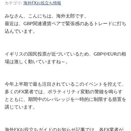
カテゴリ:
海外FXお役立ち情報
みなさん、こんにちは。海外太郎です。
最近は、GBP関連通貨ペアで緊張感のあるトレードに打ち
込んでいます。
イギリスの国民投票が近づいているため、GBPやEURの相
場は激しく動いていますね～。
今年上半期で最も注目されているこのイベントを控えて、
多くのFX業者では、ボラティリティ変動の警鐘を鳴らす
とともに、期間中のレバレッジを一時的に制限する措置を
講じています。
海外FXお役立ちガイドのお知らせ記事では、各FX業者が