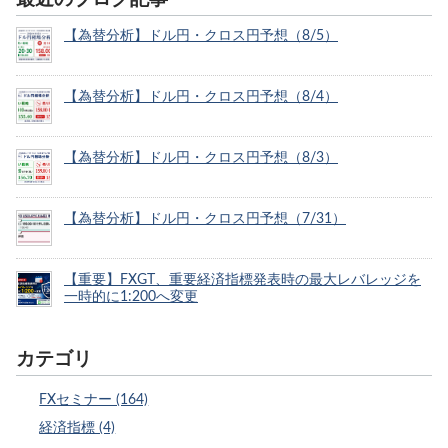
【為替分析】ドル円・クロス円予想（8/5）
【為替分析】ドル円・クロス円予想（8/4）
【為替分析】ドル円・クロス円予想（8/3）
【為替分析】ドル円・クロス円予想（7/31）
【重要】FXGT、重要経済指標発表時の最大レバレッジを
一時的に1:200へ変更
カテゴリ
FXセミナー (164)
経済指標 (4)