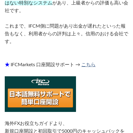
はない特別なシステム
があり、上級者からの評価も高い会
社です。
これまで、IFCM側に問題があり出金が遅れたといった報
告もなく、利用者からの評判は上々。信用のおける会社で
す。
★
IFCMarkets 口座開設サポート
→
こちら
海外FXお役立ちガイドより、
新規口座開設と初回取引で
5000円のキャッシュバック
を