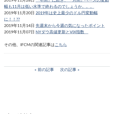
2019年11月28日
『年間』に続き、『月間』ベースの変動
幅も11月は低い水準で終わるのでしょうか。。。
2019年11月20日
2019年は史上最少のドル円変動幅
に！！??
2019年11月14日
先週末から今週の気になったポイント
2019年11月07日
NYダウ高値更新とVIX指数
その他、IFCMの関連記事は
こちら
前の記事
次の記事