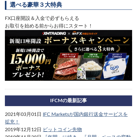
選べる豪華３大特典
FX口座開設＆入金で必ずもらえる
お取引を始める前からお得にスタート！
IFCMの最新記事
2021年03月01日
IFC Marketsが国内銀行送金サービスを
拡充！
2019年12月12日
ビットコイン先物