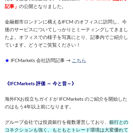
記事」
の公開となりました。
金融都市ロンドンに構えるIFCM のオフィスに訪問し、今
後のサービスについてしっかりとミーティングしてきまし
たよ。オフィスでの様子を写真にとり、記事内でご紹介し
ています。どうぞご笑覧ください！
★
IFCMarkets 会社訪問記事
→
こちら
《IFCMark
e
ts 評価 ～ 今と昔～》
海外FXお役立ちガイドが IFCMarkets のご紹介を開始した
のはもう4年以上前になります。
グループ会社では投資銀行を複数運営しており、
銀行との
コネクションも強く、もともとトレード環境は大変優れて