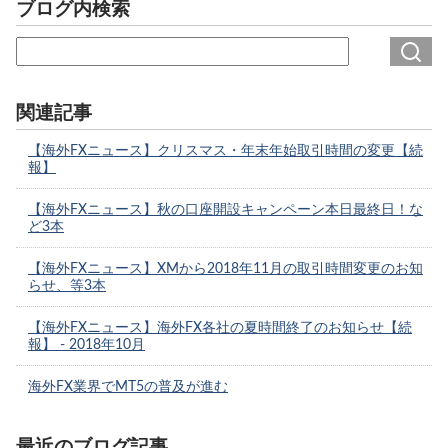
ブログ内検索
関連記事
【海外FXニュース】クリスマス・年末年始取引時間の変更【続
報】
【海外FXニュース】秋の口座開設キャンペーン本日最終日！な
ど3本
【海外FXニュース】XMから2018年11月の取引時間変更のお知
らせ、等3本
【海外FXニュース】海外FX各社の夏時間終了のお知らせ【続
報】 - 2018年10月
海外FX業界でMT5の普及が進む
最近のブログ記事