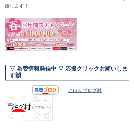
致します！
▽ 為替情報発信中 ▽ 応援クリックお願いしま
す🙌
にほんブログ村