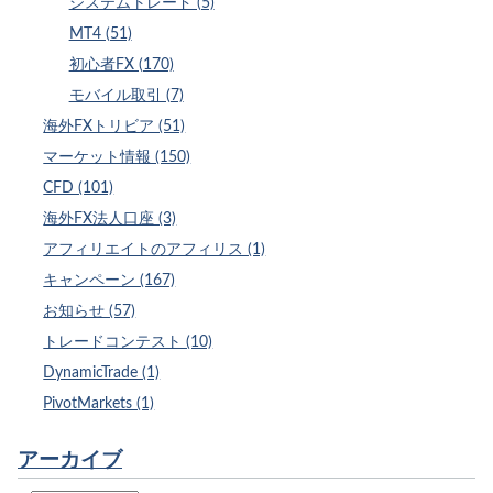
システムトレード (5)
MT4 (51)
初心者FX (170)
モバイル取引 (7)
海外FXトリビア (51)
マーケット情報 (150)
CFD (101)
海外FX法人口座 (3)
アフィリエイトのアフィリス (1)
キャンペーン (167)
お知らせ (57)
トレードコンテスト (10)
DynamicTrade (1)
PivotMarkets (1)
アーカイブ