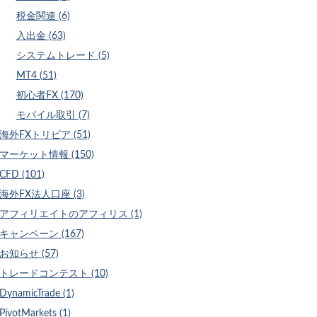
税金関連 (6)
入出金 (63)
システムトレード (5)
MT4 (51)
初心者FX (170)
モバイル取引 (7)
海外FXトリビア (51)
マーケット情報 (150)
CFD (101)
海外FX法人口座 (3)
アフィリエイトのアフィリス (1)
キャンペーン (167)
お知らせ (57)
トレードコンテスト (10)
DynamicTrade (1)
PivotMarkets (1)