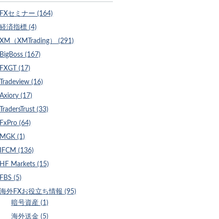
FXセミナー (164)
経済指標 (4)
XM（XMTrading） (291)
BigBoss (167)
FXGT (17)
Tradeview (16)
Axiory (17)
TradersTrust (33)
FxPro (64)
MGK (1)
IFCM (136)
HF Markets (15)
FBS (5)
海外FXお役立ち情報 (95)
暗号資産 (1)
海外送金 (5)