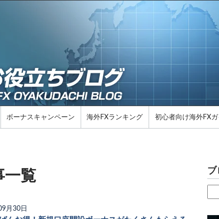
ボーナスキャンペーン
海外FXランキング
初心者向け海外FXガ
ブ
事一覧
09月30日