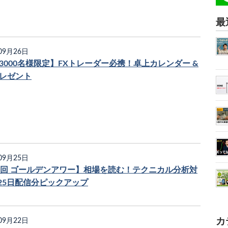
最
09月26日
3000名様限定】FXトレーダー必携！卓上カレンダー &
レゼント
09月25日
4回 ゴールデンアワー】相場を読む！テクニカル分析対
月25日配信分ピックアップ
カ
09月22日