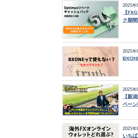
2025年
【FX
ク期間
2025年
BXO
2025年
【新潟
ペーン
2025年
いちば