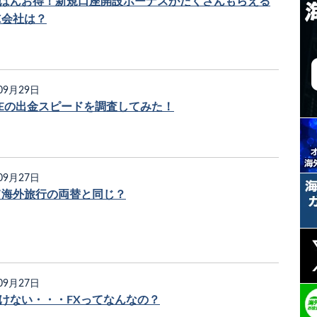
ばんお得！新規口座開設ボーナスがたくさんもらえる
X会社は？
09月29日
NEの出金スピードを調査してみた！
09月27日
て海外旅行の両替と同じ？
09月27日
けない・・・FXってなんなの？