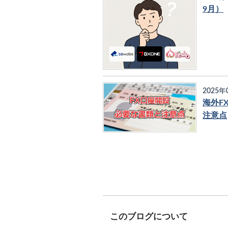
9月）
2025年
海外F
注意点
このブログについて