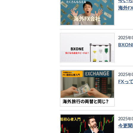
今いち
海外F
2025年
BXO
2025年
FXっ
2025年
今更聞