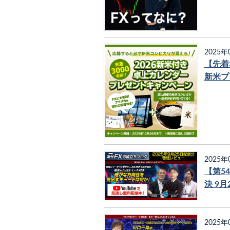
2025年
【先着
新米プ
2025年
【第5
決 9
2025年