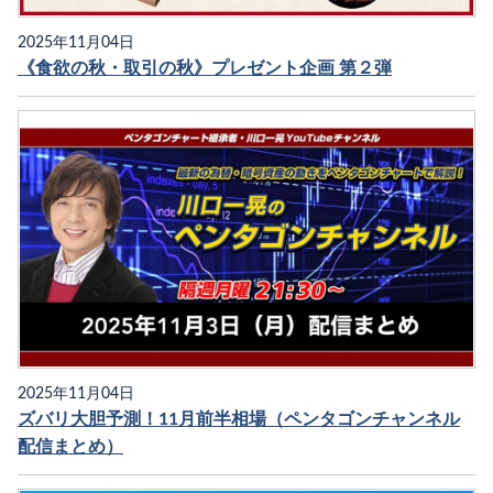
2025年11月04日
《食欲の秋・取引の秋》プレゼント企画 第２弾
2025年11月04日
ズバリ大胆予測！11月前半相場（ペンタゴンチャンネル
配信まとめ）