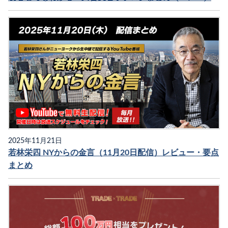
2025年11月21日
若林栄四 NYからの金言（11月20日配信）レビュー・要点
まとめ