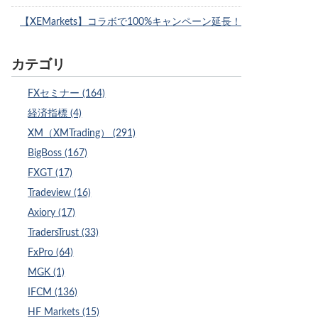
【XEMarkets】コラボで100%キャンペーン延長！
カテゴリ
FXセミナー (164)
経済指標 (4)
XM（XMTrading） (291)
BigBoss (167)
FXGT (17)
Tradeview (16)
Axiory (17)
TradersTrust (33)
FxPro (64)
MGK (1)
IFCM (136)
HF Markets (15)