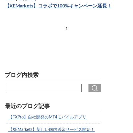
【XEMarkets】コラボで100%キャンペーン延長！
1
ブログ内検索
最近のブログ記事
【FXPro】自社開発のMT4モバイルアプリ
【XEMarkets】新しい国内送金サービス開始！