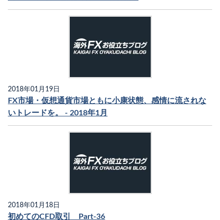
2018年01月19日
FX市場・仮想通貨市場ともに小康状態、感情に流されな
いトレードを。 - 2018年1月
2018年01月18日
初めてのCFD取引 Part-36