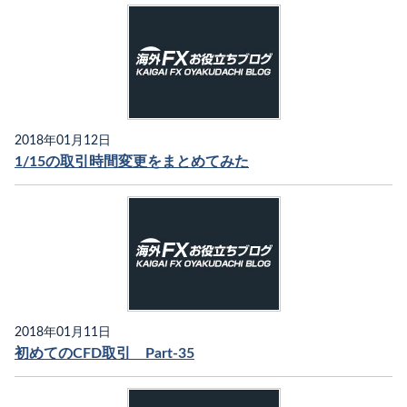
2018年01月12日
1/15の取引時間変更をまとめてみた
2018年01月11日
初めてのCFD取引 Part-35