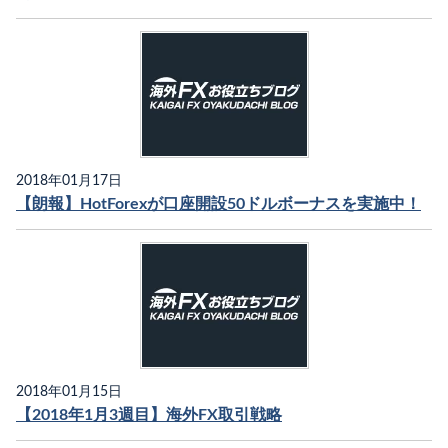
2018年01月17日
【朗報】HotForexが口座開設50ドルボーナスを実施中！
2018年01月15日
【2018年1月3週目】海外FX取引戦略