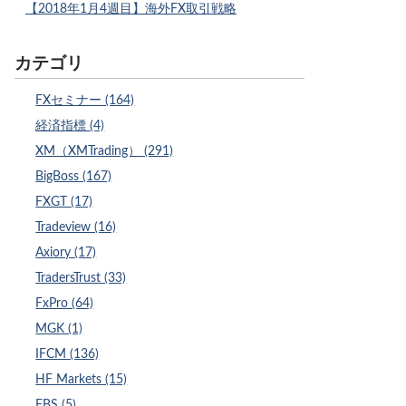
【2018年1月4週目】海外FX取引戦略
カテゴリ
FXセミナー (164)
経済指標 (4)
XM（XMTrading） (291)
BigBoss (167)
FXGT (17)
Tradeview (16)
Axiory (17)
TradersTrust (33)
FxPro (64)
MGK (1)
IFCM (136)
HF Markets (15)
FBS (5)