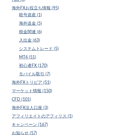
海外FXお役立ち情報 (95)
暗号資産 (1)
海外送金 (5)
税金関連 (6)
入出金 (63)
システムトレード (5)
MT4 (51)
初心者FX (170)
モバイル取引 (7)
海外FXトリビア (51)
マーケット情報 (150)
CFD (101)
海外FX法人口座 (3)
アフィリエイトのアフィリス (1)
キャンペーン (167)
お知らせ (57)