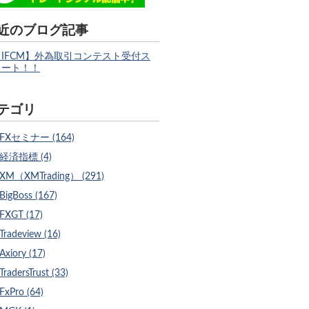
近のブログ記事
【IFCM】外為取引コンテスト受付ス
タート！！
テゴリ
FXセミナー (164)
経済指標 (4)
XM（XMTrading） (291)
BigBoss (167)
FXGT (17)
Tradeview (16)
Axiory (17)
TradersTrust (33)
FxPro (64)