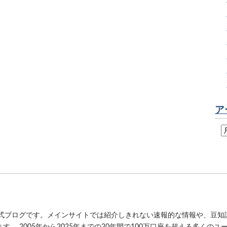
ア
公式ブログです。メインサイトでは紹介しきれない速報的な情報や、豆知
。 2005年から2025年までの20年間で100万口座を超える多くの