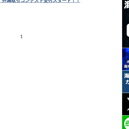
M】外為取引コンテスト受付スタート！！
1