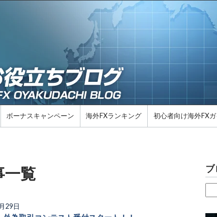
ボーナスキャンペーン
海外FXランキング
初心者向け海外FXガ
ブ
事一覧
1月29日