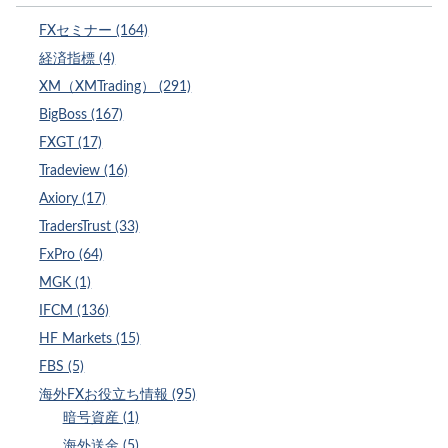
FXセミナー (164)
経済指標 (4)
XM（XMTrading） (291)
BigBoss (167)
FXGT (17)
Tradeview (16)
Axiory (17)
TradersTrust (33)
FxPro (64)
MGK (1)
IFCM (136)
HF Markets (15)
FBS (5)
海外FXお役立ち情報 (95)
暗号資産 (1)
海外送金 (5)