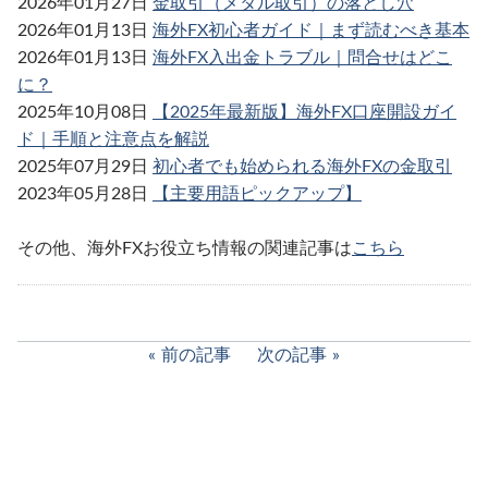
2026年01月27日
金取引（メタル取引）の落とし穴
2026年01月13日
海外FX初心者ガイド｜まず読むべき基本
2026年01月13日
海外FX入出金トラブル｜問合せはどこ
に？
2025年10月08日
【2025年最新版】海外FX口座開設ガイ
ド｜手順と注意点を解説
2025年07月29日
初心者でも始められる海外FXの金取引
2023年05月28日
【主要用語ピックアップ】
その他、海外FXお役立ち情報の関連記事は
こちら
前の記事
次の記事