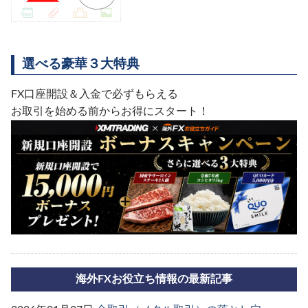
選べる豪華３大特典
FX口座開設＆入金で必ずもらえる
お取引を始める前からお得にスタート！
海外FXお役立ち情報の最新記事