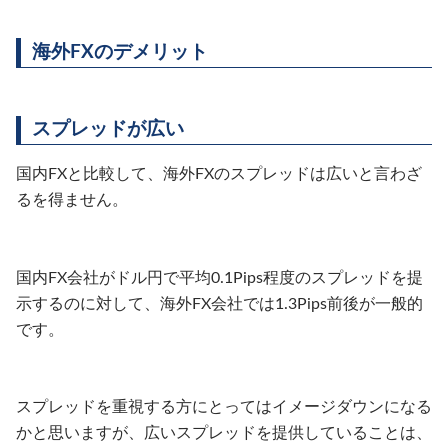
海外FXのデメリット
スプレッドが広い
国内FXと比較して、海外FXのスプレッドは広いと言わざ
るを得ません。
国内FX会社がドル円で平均0.1Pips程度のスプレッドを提
示するのに対して、海外FX会社では1.3Pips前後が一般的
です。
スプレッドを重視する方にとってはイメージダウンになる
かと思いますが、広いスプレッドを提供していることは、