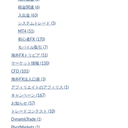
税金関連 (6)
入出金 (63)
システムトレード (5)
MT4 (51)
初心者FX (170)
モバイル取引 (7)
海外FXトリビア (51)
マーケット情報 (150)
CFD (101)
海外FX法人口座 (3)
アフィリエイトのアフィリス (1)
キャンペーン (167)
お知らせ (57)
トレードコンテスト (10)
DynamicTrade (1)
PivotMarkets (1)