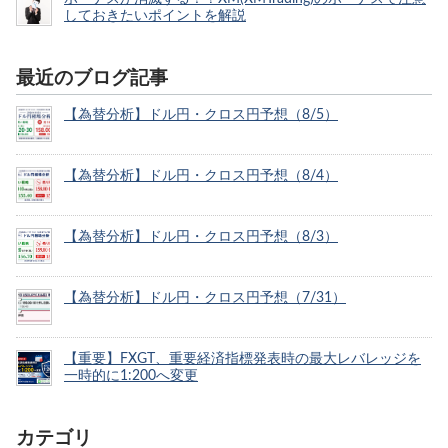
しておきたいポイントを解説
最近のブログ記事
【為替分析】ドル円・クロス円予想（8/5）
【為替分析】ドル円・クロス円予想（8/4）
【為替分析】ドル円・クロス円予想（8/3）
【為替分析】ドル円・クロス円予想（7/31）
【重要】FXGT、重要経済指標発表時の最大レバレッジを
一時的に1:200へ変更
カテゴリ