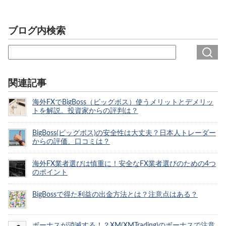
ブログ内検索
関連記事
海外FXでBigBoss（ビッグボス）使うメリットとデメリッ
トを解説。投資家からの評判は？
BigBoss(ビッグボス)の安全性は大丈夫？日本人トレーダー
からの評価、口コミは？
海外FX業者選びは慎重に！安全なFX業者選びのための4つ
のポイント
BigBossで得た利益の出金方法とは？注意点はある？
ボーナスが消滅する！？XM(XMTrading)のボーナスで注意