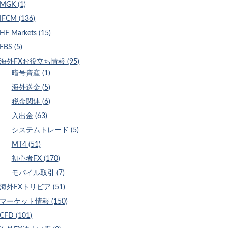
MGK (1)
IFCM (136)
HF Markets (15)
FBS (5)
海外FXお役立ち情報 (95)
暗号資産 (1)
海外送金 (5)
税金関連 (6)
入出金 (63)
システムトレード (5)
MT4 (51)
初心者FX (170)
モバイル取引 (7)
海外FXトリビア (51)
マーケット情報 (150)
CFD (101)