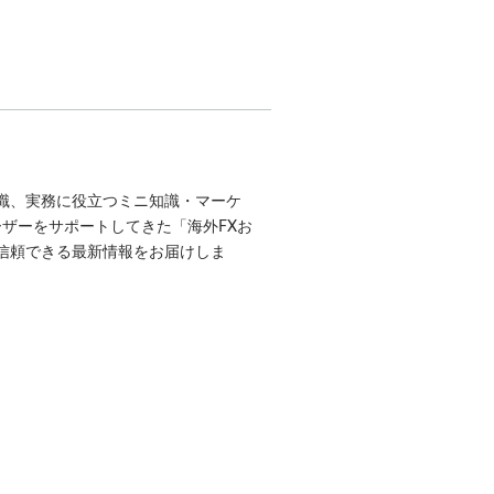
識、実務に役立つミニ知識・マーケ
ユーザーをサポートしてきた「海外FXお
信頼できる最新情報をお届けしま