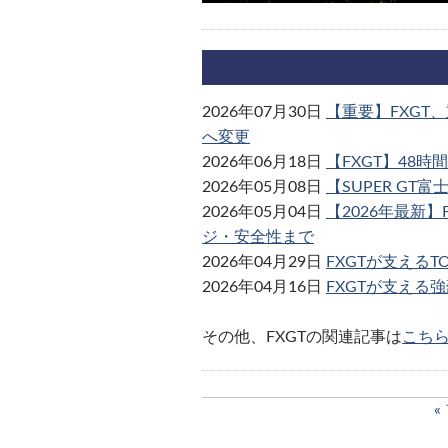
2026年07月30日
【重要】FXGT
へ変更
2026年06月18日
【FXGT】48
2026年05月08日
【SUPER G
2026年05月04日
【2026年最新
ジ・安全性まで
2026年04月29日
FXGTが支えるT
2026年04月16日
FXGTが支える
その他、FXGTの関連記事は
こち