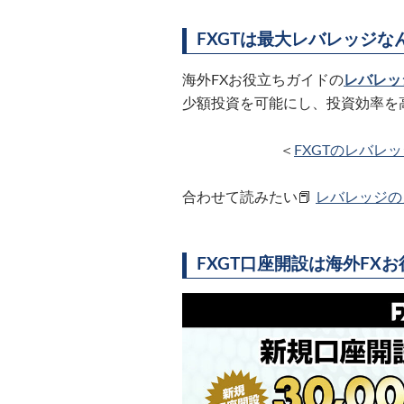
FXGTは最大レバレッジな
海外FXお役立ちガイドの
レバレッ
少額投資を可能にし、投資効率を
＜
FXGTのレバレ
合わせて読みたい📕
レバレッジの
FXGT口座開設は海外FX