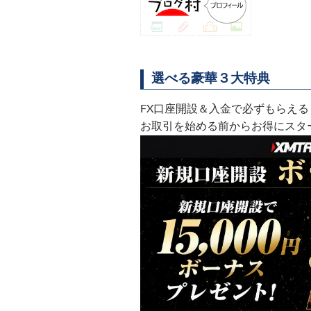
選べる豪華３大特典
FX口座開設＆入金で必ずもらえる
お取引を始める前からお得にスタ