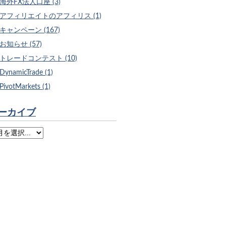
海外FX法人口座 (3)
アフィリエイトのアフィリス (1)
キャンペーン (167)
お知らせ (57)
トレードコンテスト (10)
DynamicTrade (1)
PivotMarkets (1)
ーカイブ