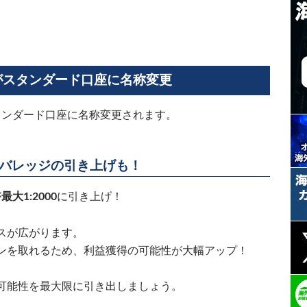
がスタンダード口座に名称変更
タンダード口座に名称変更されます。
バレッジの引き上げも！
が
最大1:2000
に引き上げ！
スが広がります。
ンを取れるため、利益獲得の可能性が大幅アップ！
可能性を最大限に引き出しましょう。