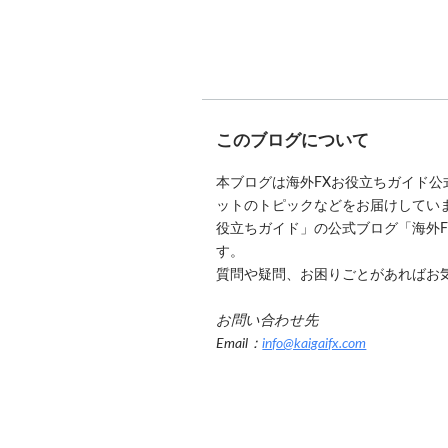
このブログについて
本ブログは海外FXお役立ちガイド
ットのトピックなどをお届けしています
役立ちガイド」の公式ブログ「海外
す。
質問や疑問、お困りごとがあればお
お問い合わせ先
Email：
info@kaigaifx.com