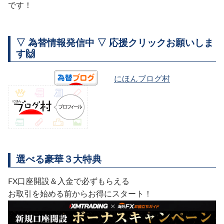
です！
▽ 為替情報発信中 ▽ 応援クリックお願いしま
す🙌
にほんブログ村
選べる豪華３大特典
FX口座開設＆入金で必ずもらえる
お取引を始める前からお得にスタート！