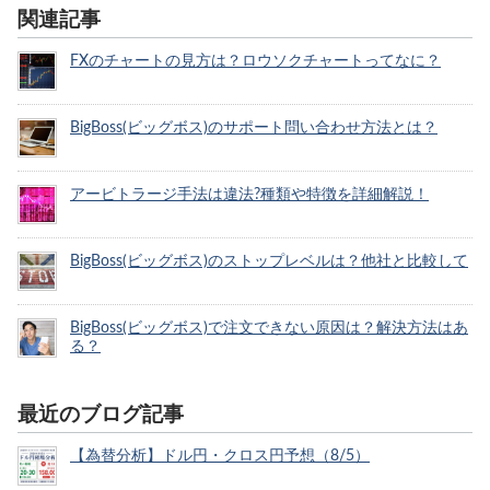
関連記事
FXのチャートの見方は？ロウソクチャートってなに？
BigBoss(ビッグボス)のサポート問い合わせ方法とは？
アービトラージ手法は違法?種類や特徴を詳細解説！
BigBoss(ビッグボス)のストップレベルは？他社と比較して
BigBoss(ビッグボス)で注文できない原因は？解決方法はあ
る？
最近のブログ記事
【為替分析】ドル円・クロス円予想（8/5）