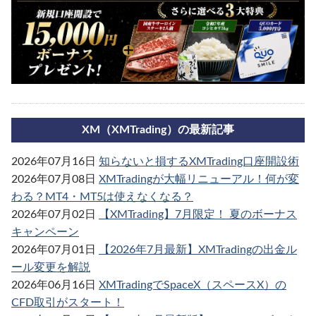
XM（XMTrading）の最新記事
2026年07月16日
知らないと損するXMTrading口座開設術
2026年07月08日
XMTradingが大幅リニューアル！何が変
わる？MT4・MT5は使えなくなる？
2026年07月02日
【XMTrading】7月限定！ 夏のボーナス
キャンペーン
2026年07月01日
【2026年7月最新】XMTradingの出金ル
ール変更を解説
2026年06月16日
XMTradingでSpaceX（スペースX）の
CFD取引がスタート！