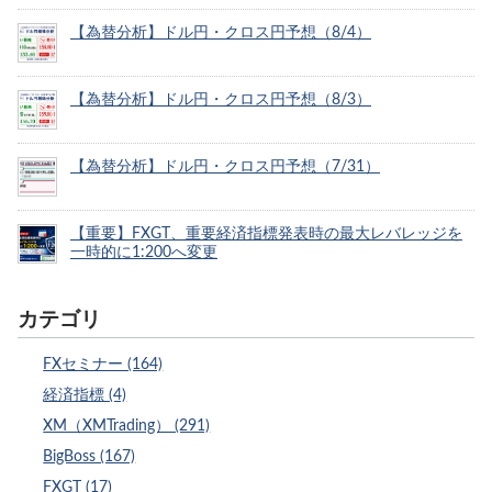
【為替分析】ドル円・クロス円予想（8/4）
【為替分析】ドル円・クロス円予想（8/3）
【為替分析】ドル円・クロス円予想（7/31）
【重要】FXGT、重要経済指標発表時の最大レバレッジを
一時的に1:200へ変更
カテゴリ
FXセミナー (164)
経済指標 (4)
XM（XMTrading） (291)
BigBoss (167)
FXGT (17)