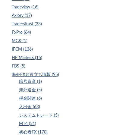
Tradeview (16)
Axiory (17)
TradersTrust (33)
FxPro (64)
MGK (1)
IFCM (136)
HF Markets (15)
FBS (5)
海外FXお役立ち情報 (95)
暗号資産 (1)
海外送金 (5)
税金関連 (6)
入出金 (63)
システムトレード (5)
MT4 (51)
初心者FX (170)