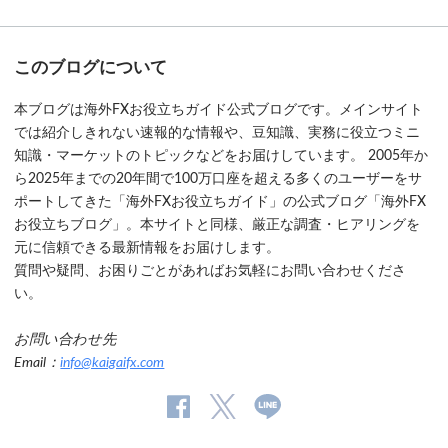
このブログについて
本ブログは海外FXお役立ちガイド公式ブログです。メインサイト
では紹介しきれない速報的な情報や、豆知識、実務に役立つミニ
知識・マーケットのトピックなどをお届けしています。 2005年か
ら2025年までの20年間で100万口座を超える多くのユーザーをサ
ポートしてきた「海外FXお役立ちガイド」の公式ブログ「海外FX
お役立ちブログ」。本サイトと同様、厳正な調査・ヒアリングを
元に信頼できる最新情報をお届けします。
質問や疑問、お困りごとがあればお気軽にお問い合わせくださ
い。
お問い合わせ先
Email：
info@kaigaifx.com
公
公式
公