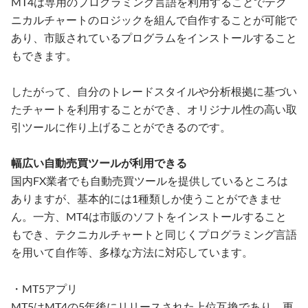
MT4は専用のプログラミング言語を利用することでテク
ニカルチャートのロジックを組んで自作することが可能で
あり、市販されているプログラムをインストールすること
もできます。
したがって、自分のトレードスタイルや分析根拠に基づい
たチャートを利用することができ、オリジナル性の高い取
引ツールに作り上げることができるのです。
幅広い自動売買ツールが利用できる
国内FX業者でも自動売買ツールを提供しているところは
ありますが、基本的には1種類しか使うことができませ
ん。一方、MT4は市販のソフトをインストールすること
もでき、テクニカルチャートと同じくプログラミング言語
を用いて自作等、多様な方法に対応しています。
・MT5アプリ
MT5はMT4の5年後にリリースされた上位互換であり、更