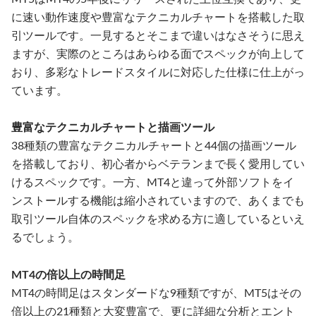
に速い動作速度や豊富なテクニカルチャートを搭載した取
引ツールです。一見するとそこまで違いはなさそうに思え
ますが、実際のところはあらゆる面でスペックが向上して
おり、多彩なトレードスタイルに対応した仕様に仕上がっ
ています。
豊富なテクニカルチャートと描画ツール
38種類の豊富なテクニカルチャートと44個の描画ツール
を搭載しており、初心者からベテランまで長く愛用してい
けるスペックです。一方、MT4と違って外部ソフトをイ
ンストールする機能は縮小されていますので、あくまでも
取引ツール自体のスペックを求める方に適しているといえ
るでしょう。
MT4の倍以上の時間足
MT4の時間足はスタンダードな9種類ですが、MT5はその
倍以上の21種類と大変豊富で、更に詳細な分析とエント