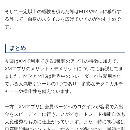
そして一定以上の経験を積んだ際はMT4やMT5に移行す
る等して、自身のスタイルを広げていくのがおすすめで
す。
まとめ
今回はXMで利用できる3種類のアプリの特徴に加えて、
XMアプリのメリット・デメリットについても解説してき
ました。MT4とMT5は世界中のトレーダーから愛用され
ている人気取引ツールの1つであり、多彩なテクニカルチ
ャートや操作性を備えています。
一方、XMアプリは会員ページへのログインが容易で入出
金をスピーディーに行うことができ、トレード機能自体も
大変優秀なものに仕上がっています。また、特に初心者は
口座開設時にインストールすることが多いので、最初に利