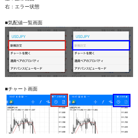
右：エラー状態
■気配値一覧画面
■チャート画面