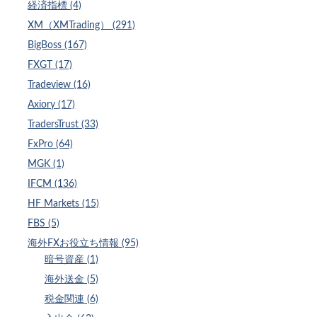
経済指標 (4)
XM（XMTrading） (291)
BigBoss (167)
FXGT (17)
Tradeview (16)
Axiory (17)
TradersTrust (33)
FxPro (64)
MGK (1)
IFCM (136)
HF Markets (15)
FBS (5)
海外FXお役立ち情報 (95)
暗号資産 (1)
海外送金 (5)
税金関連 (6)