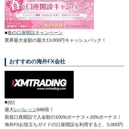
■
春の口座開設キャンペーン
業界最大金額の最大13,000円キャッシュバック！
おすすめの海外FX会社
■
XM
最大
レバレッジ
888倍！
新規口座開設で入金額の100%ボーナス＋20%ボーナス！
海外FXお役立ちガイドの口座開設を利用すると、5,000円