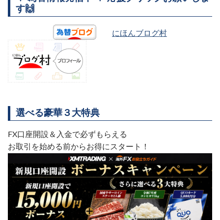
す🙌
にほんブログ村
選べる豪華３大特典
FX口座開設＆入金で必ずもらえる
お取引を始める前からお得にスタート！