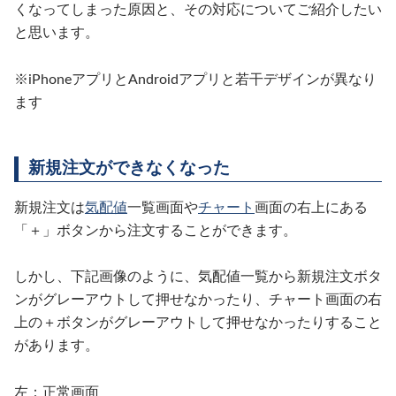
くなってしまった原因と、その対応についてご紹介したい
と思います。
※iPhoneアプリとAndroidアプリと若干デザインが異なり
ます
新規注文ができなくなった
新規注文は
気配値
一覧画面や
チャート
画面の右上にある
「＋」ボタンから注文することができます。
しかし、下記画像のように、気配値一覧から新規注文ボタ
ンがグレーアウトして押せなかったり、チャート画面の右
上の＋ボタンがグレーアウトして押せなかったりすること
があります。
左：正常画面