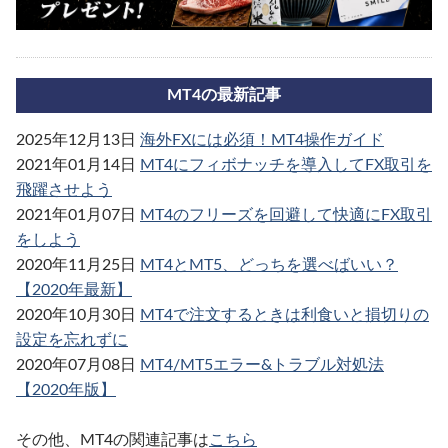
MT4の最新記事
2025年12月13日
海外FXには必須！MT4操作ガイド
2021年01月14日
MT4にフィボナッチを導入してFX取引を
飛躍させよう
2021年01月07日
MT4のフリーズを回避して快適にFX取引
をしよう
2020年11月25日
MT4とMT5、どっちを選べばいい？
【2020年最新】
2020年10月30日
MT4で注文するときは利食いと損切りの
設定を忘れずに
2020年07月08日
MT4/MT5エラー&トラブル対処法
【2020年版】
その他、MT4の関連記事は
こちら