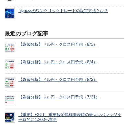
bigbossのワンクリックトレードの設定方法とは？
最近のブログ記事
【為替分析】ドル円・クロス円予想（8/5）
【為替分析】ドル円・クロス円予想（8/4）
【為替分析】ドル円・クロス円予想（8/3）
【為替分析】ドル円・クロス円予想（7/31）
【重要】FXGT、重要経済指標発表時の最大レバレッジを
一時的に1:200へ変更