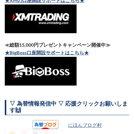
★XMの口座開設サポートはこちら★
≪総額15,000円プレゼントキャンペーン開催中≫
★BigBoss口座開設サポートはこちら★
▽ 為替情報発信中 ▽ 応援クリックお願いしま
す🙌
にほんブログ村