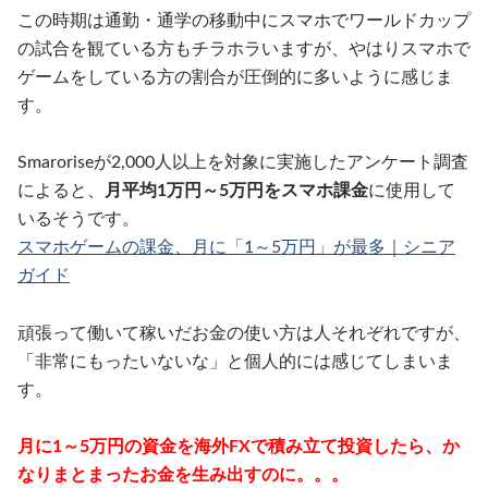
この時期は通勤・通学の移動中にスマホでワールドカップ
の試合を観ている方もチラホラいますが、やはりスマホで
ゲームをしている方の割合が圧倒的に多いように感じま
す。
Smaroriseが2,000人以上を対象に実施したアンケート調査
によると、
月平均1万円～5万円をスマホ課金
に使用して
いるそうです。
スマホゲームの課金、月に「1～5万円」が最多｜シニア
ガイド
頑張って働いて稼いだお金の使い方は人それぞれですが、
「非常にもったいないな」と個人的には感じてしまいま
す。
月に1～5万円の資金を海外FXで積み立て投資したら、か
なりまとまったお金を生み出すのに。。。