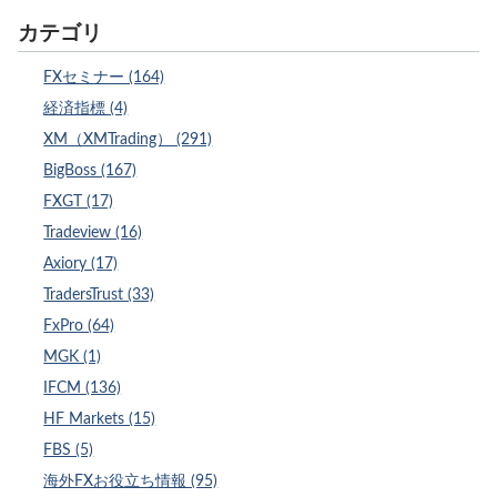
カテゴリ
FXセミナー (164)
経済指標 (4)
XM（XMTrading） (291)
BigBoss (167)
FXGT (17)
Tradeview (16)
Axiory (17)
TradersTrust (33)
FxPro (64)
MGK (1)
IFCM (136)
HF Markets (15)
FBS (5)
海外FXお役立ち情報 (95)