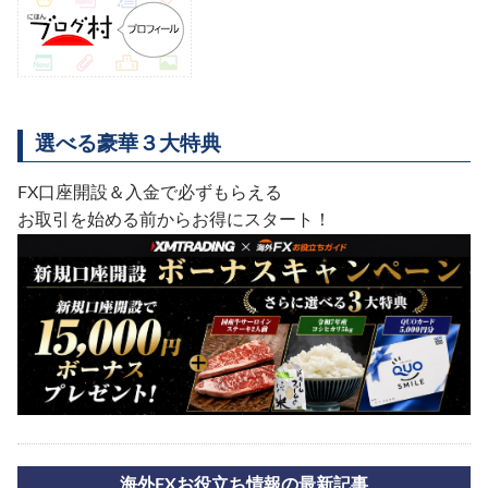
選べる豪華３大特典
FX口座開設＆入金で必ずもらえる
お取引を始める前からお得にスタート！
海外FXお役立ち情報の最新記事