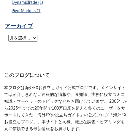
DynamicTrade (1)
PivotMarkets (1)
アーカイブ
このブログについて
本ブログは海外FXお役立ちガイド公式ブログです。メインサイト
では紹介しきれない速報的な情報や、豆知識、実務に役立つミニ
知識・マーケットのトピックなどをお届けしています。 2005年か
ら2025年までの20年間で100万口座を超える多くのユーザーをサ
ポートしてきた「海外FXお役立ちガイド」の公式ブログ「海外FX
お役立ちブログ」。本サイトと同様、厳正な調査・ヒアリングを
元に信頼できる最新情報をお届けします。