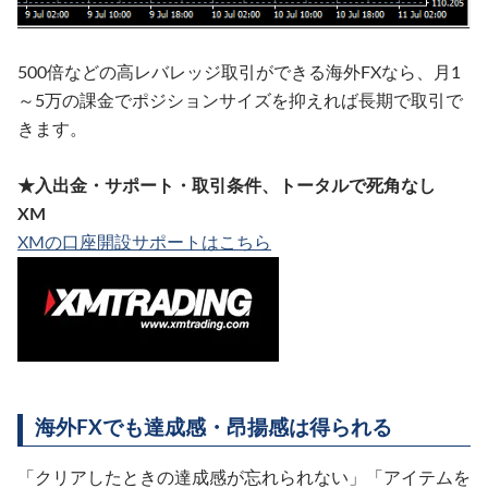
500倍などの高レバレッジ取引ができる海外FXなら、月1
～5万の課金でポジションサイズを抑えれば長期で取引で
きます。
★入出金・サポート・取引条件、トータルで死角なし
XM
XMの口座開設サポートはこちら
海外FXでも達成感・昂揚感は得られる
「クリアしたときの達成感が忘れられない」「アイテムを