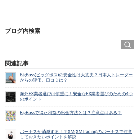
ブログ内検索
関連記事
BigBoss(ビッグボス)の安全性は大丈夫？日本人トレーダー
からの評価、口コミは？
海外FX業者選びは慎重に！安全なFX業者選びのための4つ
のポイント
BigBossで得た利益の出金方法とは？注意点はある？
ボーナスが消滅する！？XM(XMTrading)のボーナスで注意
しておきたいポイントを解説