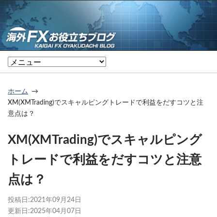
ホーム
XM(XMTrading)でスキャルピングトレードで利益をだすコツと注
意点は？
XM(XMTrading)でスキャルピング
トレードで利益をだすコツと注意
点は？
投稿日:
2021年09月24日
更新日:
2025年04月07日