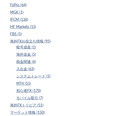
FxPro (64)
MGK (1)
IFCM (136)
HF Markets (15)
FBS (5)
海外FXお役立ち情報 (95)
暗号資産 (1)
海外送金 (5)
税金関連 (6)
入出金 (63)
システムトレード (5)
MT4 (51)
初心者FX (170)
モバイル取引 (7)
海外FXトリビア (51)
マーケット情報 (150)