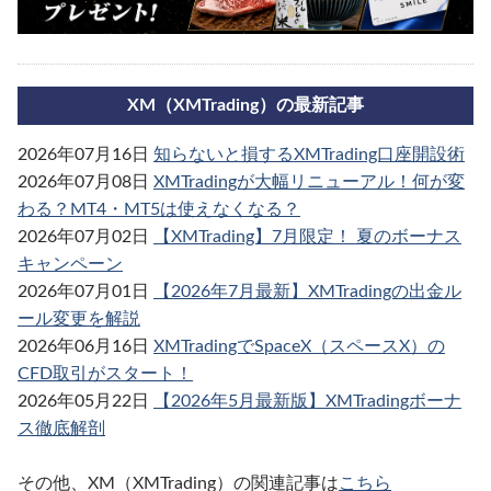
XM（XMTrading）の最新記事
2026年07月16日
知らないと損するXMTrading口座開設術
2026年07月08日
XMTradingが大幅リニューアル！何が変
わる？MT4・MT5は使えなくなる？
2026年07月02日
【XMTrading】7月限定！ 夏のボーナス
キャンペーン
2026年07月01日
【2026年7月最新】XMTradingの出金ル
ール変更を解説
2026年06月16日
XMTradingでSpaceX（スペースX）の
CFD取引がスタート！
2026年05月22日
【2026年5月最新版】XMTradingボーナ
ス徹底解剖
その他、XM（XMTrading）の関連記事は
こちら