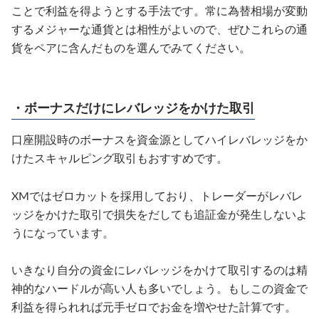
ことで利益を得ようとする手法です。常に為替相場が変動
するメジャーな通貨とは相性がよいので、ぜひこれらの通
貨をペアに含んだものを選んでみてください。
・ボーナスだけにレバレッジをかけた取引
口座開設時のボーナスを資金源としてハイレバレッジをか
けたスキャルピング取引もおすすめです。
XMではゼロカットを採用しており、トレーダーがレバレ
ッジをかけた取引で損失をだしても追証金が発生しないよ
うになっています。
いきなり自分の資金にレバレッジをかけて取引するのは精
神的なハードルが高い人も多いでしょう。もしこの資金で
利益を得られれば元手ゼロでお金を増やせた計算です。