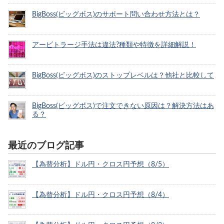
BigBoss(ビッグボス)のサポート問い合わせ方法とは？
アービトラージ手法は違法?種類や特徴を詳細解説！
BigBoss(ビッグボス)のストップレベルは？他社と比較して
BigBoss(ビッグボス)で注文できない原因は？解決方法はあ
る？
最近のブログ記事
【為替分析】ドル円・クロス円予想（8/5）
【為替分析】ドル円・クロス円予想（8/4）