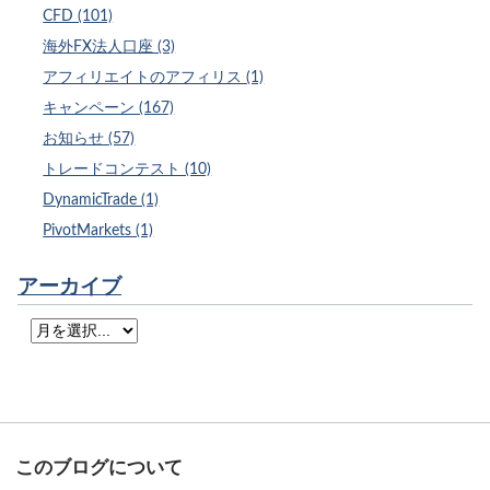
CFD (101)
海外FX法人口座 (3)
アフィリエイトのアフィリス (1)
キャンペーン (167)
お知らせ (57)
トレードコンテスト (10)
DynamicTrade (1)
PivotMarkets (1)
アーカイブ
このブログについて