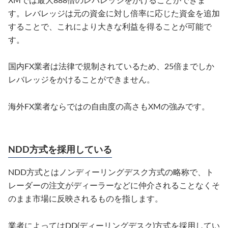
XMでは最大888倍のレバレッジをかけることができま
す。レバレッジは元の資金に対し倍率に応じた資金を追加
することで、これにより大きな利益を得ることが可能で
す。
国内FX業者は法律で規制されているため、25倍までしか
レバレッジをかけることができません。
海外FX業者ならではの自由度の高さもXMの強みです。
NDD方式を採用している
NDD方式とはノンディーリングデスク方式の略称で、ト
レーダーの注文がディーラーなどに仲介されることなくそ
のまま市場に反映されるものを指します。
業者によってはDD(ディーリングデスク)方式を採用してい