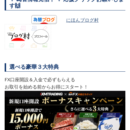
す🙌
にほんブログ村
選べる豪華３大特典
FX口座開設＆入金で必ずもらえる
お取引を始める前からお得にスタート！