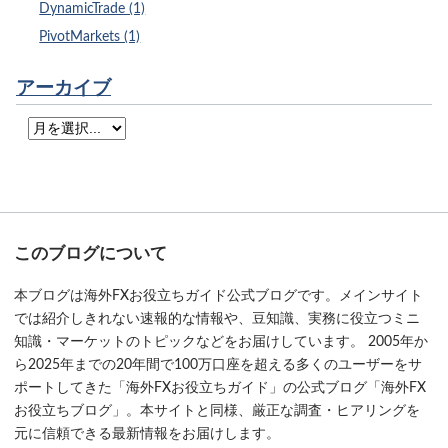
DynamicTrade (1)
PivotMarkets (1)
アーカイブ
このブログについて
本ブログは海外FXお役立ちガイド公式ブログです。メインサイト
では紹介しきれない速報的な情報や、豆知識、実務に役立つミニ
知識・マーケットのトピックなどをお届けしています。 2005年か
ら2025年までの20年間で100万口座を超える多くのユーザーをサ
ポートしてきた「海外FXお役立ちガイド」の公式ブログ「海外FX
お役立ちブログ」。本サイトと同様、厳正な調査・ヒアリングを
元に信頼できる最新情報をお届けします。