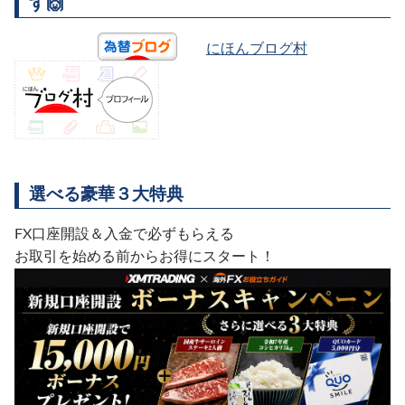
す🙌
にほんブログ村
選べる豪華３大特典
FX口座開設＆入金で必ずもらえる
お取引を始める前からお得にスタート！