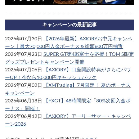
キャンペーンの最新記事
2026年07月30日
【2026年最新】AXIORYお中元キャンペ
ーン｜最大70,000円入金ボーナス＆総額600万円抽選
2026年07月23日
SUPER GT第4戦富士を応援！TOM'S限定
グッズプレゼントキャンペーン開催
2026年07月06日
【AXIORY】口座開設特典がさらにパワ
ーUP！今なら10,000円キャッシュバック
2026年07月02日
【XMTrading】7月限定！ 夏のボーナス
キャンペーン
2026年06月18日
【FXGT】48時間限定「80%次回入金ボ
ーナス」開催！
2026年06月12日
【AXIORY】アーリーサマー・キャンペ
ーン2026