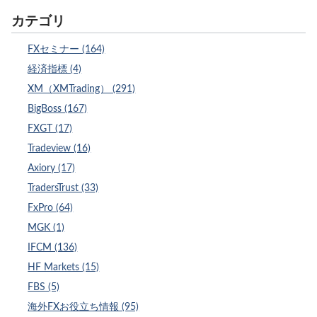
カテゴリ
FXセミナー (164)
経済指標 (4)
XM（XMTrading） (291)
BigBoss (167)
FXGT (17)
Tradeview (16)
Axiory (17)
TradersTrust (33)
FxPro (64)
MGK (1)
IFCM (136)
HF Markets (15)
FBS (5)
海外FXお役立ち情報 (95)