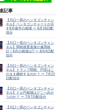
連記事
【川口一晃のペンタゴンチャン
ネル】ペンタゴンチャートが示
す8月後半の相場 ー 8月18日配
信分
【川口一晃のペンタゴンチャン
ネル】関税措置直後の雇用統
計！8月の相場は!? ー 8月4日配
信分
【川口一晃のペンタゴンチャン
ネル】トランプ関税、円安はこ
のまま継続するのか？ ー 7月21
日配信分
【川口一晃のペンタゴンチャン
ネル】ドル円相場はどこへ向か
うのか？ ー 7月7日配信分
【川口一晃のペンタゴンチャン