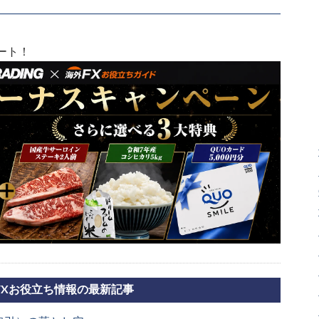
ート！
FXお役立ち情報の最新記事