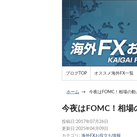
ブログTOP
オススメ海外FX一覧
ホーム
今夜はFOMC！相場の
今夜はFOMC！相
投稿日:
2017年07月26日
更新日:
2025年04月09日
カテゴリ:
海外FXお役立ち情報