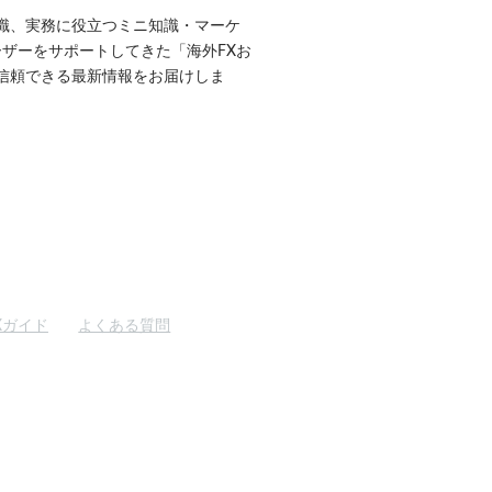
識、実務に役立つミニ知識・マーケ
ユーザーをサポートしてきた「海外FXお
信頼できる最新情報をお届けしま
Xガイド
よくある質問