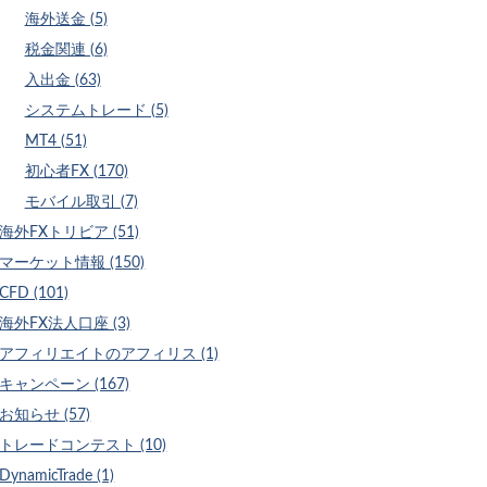
海外送金 (5)
税金関連 (6)
入出金 (63)
システムトレード (5)
MT4 (51)
初心者FX (170)
モバイル取引 (7)
海外FXトリビア (51)
マーケット情報 (150)
CFD (101)
海外FX法人口座 (3)
アフィリエイトのアフィリス (1)
キャンペーン (167)
お知らせ (57)
トレードコンテスト (10)
DynamicTrade (1)