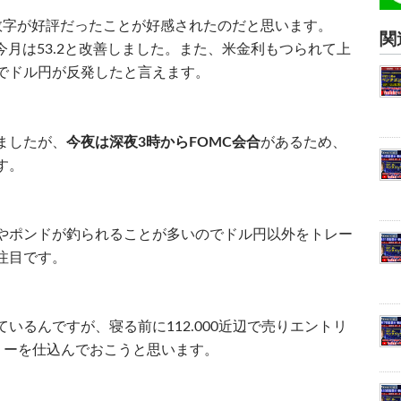
数字が好評だったことが好感されたのだと思います。
関
、今月は53.2と改善しました。また、米金利もつられて上
でドル円が反発したと言えます。
ましたが、
今夜は深夜3時からFOMC会合
があるため、
す。
やポンドが釣られることが多いのでドル円以外をトレー
注目です。
いるんですが、寝る前に112.000近辺で売りエントリ
トリーを仕込んでおこうと思います。