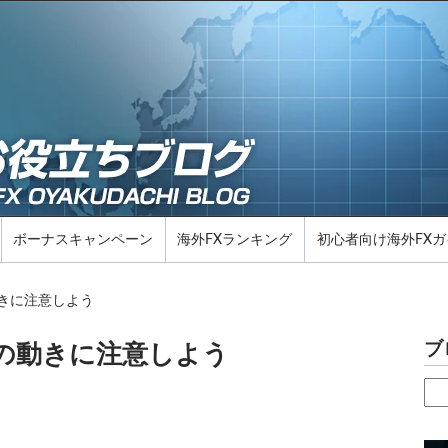
ボーナスキャンペーン
海外FXランキング
初心者向け海外FXガ
動きに注意しよう
ブ
場の動きに注意しよう