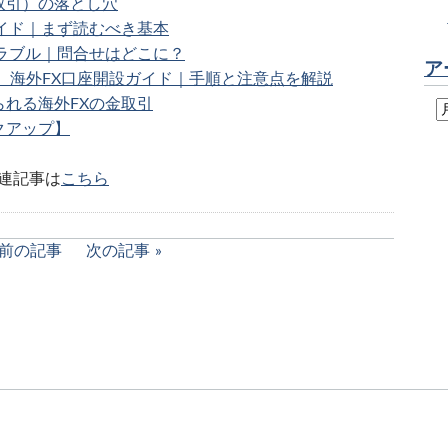
取引）の落とし穴
ガイド｜まず読むべき基本
トラブル｜問合せはどこに？
ア
版】海外FX口座開設ガイド｜手順と注意点を解説
られる海外FXの金取引
クアップ】
連記事は
こちら
前の記事
次の記事