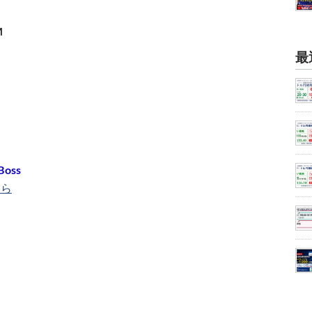
M
最
Boss
ちら