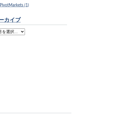
PivotMarkets (1)
ーカイブ