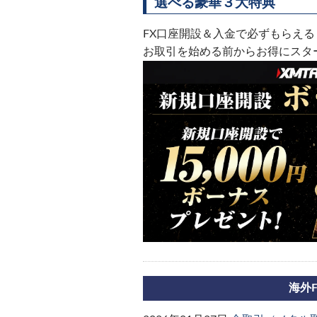
選べる豪華３大特典
FX口座開設＆入金で必ずもらえる
お取引を始める前からお得にスタ
海外