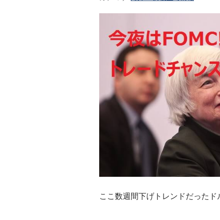
ここ数週間下げトレンドだったド