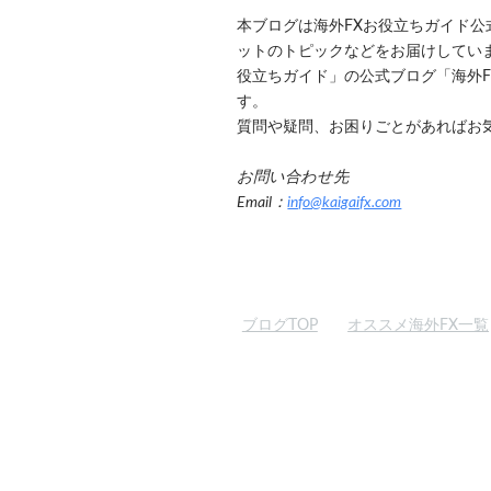
本ブログは海外FXお役立ちガイド
ットのトピックなどをお届けしています
役立ちガイド」の公式ブログ「海外
す。
質問や疑問、お困りごとがあればお
お問い合わせ先
Email：
info@kaigaifx.com
ブログTOP
オススメ海外FX一覧