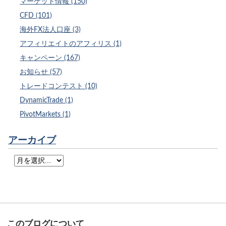
マーケット情報 (150)
CFD (101)
海外FX法人口座 (3)
アフィリエイトのアフィリス (1)
キャンペーン (167)
お知らせ (57)
トレードコンテスト (10)
DynamicTrade (1)
PivotMarkets (1)
アーカイブ
このブログについて