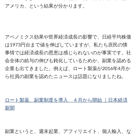
アメリカ、という結果が分かります。
アベノミクス効果や世界経済成長の影響で、日経平均株価
は1973円台まで値を伸ばしていますが、私たち庶民の懐
事情では経済成長の恩恵は感じられないのが事実です。社
会全体の給与の伸びも鈍化しているためか、副業を認める
企業も出てきました。例えば、ロート製薬が2016年4月か
ら社員の副業を認めたニュースは話題になりましたね。
ロート製薬、副業制度を導入 ４月から開始 ｜日本経済
新聞
副業というと、週末起業、アフィリエイト、個人輸入、な