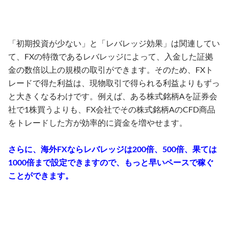
「初期投資が少ない」と「レバレッジ効果」は関連してい
て、FXの特徴であるレバレッジによって、入金した証拠
金の数倍以上の規模の取引ができます。そのため、FXト
レードで得た利益は、現物取引で得られる利益よりもずっ
と大きくなるわけです。例えば、ある株式銘柄Aを証券会
社で1株買うよりも、FX会社でその株式銘柄AのCFD商品
をトレードした方が効率的に資金を増やせます。
さらに、海外FXならレバレッジは200倍、500倍、果ては
1000倍まで設定できますので、もっと早いペースで稼ぐ
ことができます。