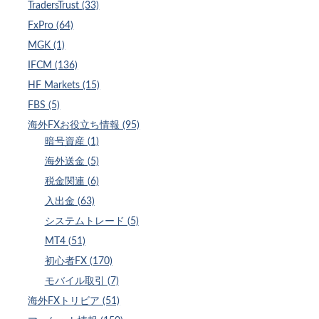
TradersTrust (33)
FxPro (64)
MGK (1)
IFCM (136)
HF Markets (15)
FBS (5)
海外FXお役立ち情報 (95)
暗号資産 (1)
海外送金 (5)
税金関連 (6)
入出金 (63)
システムトレード (5)
MT4 (51)
初心者FX (170)
モバイル取引 (7)
海外FXトリビア (51)