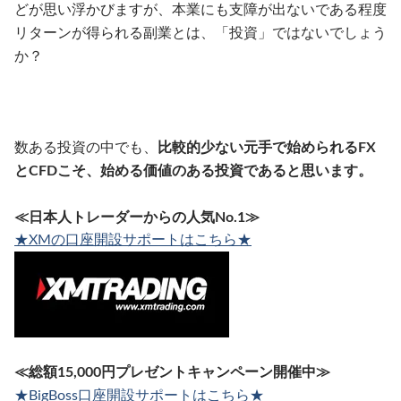
どが思い浮かびますが、本業にも支障が出ないである程度
リターンが得られる副業とは、「投資」ではないでしょう
か？
数ある投資の中でも、
比較的少ない元手で始められるFX
とCFDこそ、始める価値のある投資であると思います。
≪日本人トレーダーからの人気No.1≫
★XMの口座開設サポートはこちら★
≪総額15,000円プレゼントキャンペーン開催中≫
★BigBoss口座開設サポートはこちら★