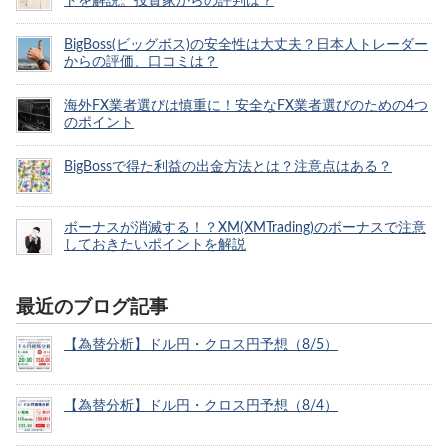
トを解説。投資家からの評判は？
BigBoss(ビッグボス)の安全性は大丈夫？日本人トレーダー
からの評価、口コミは？
海外FX業者選びは慎重に！安全なFX業者選びのための4つ
のポイント
BigBossで得た利益の出金方法とは？注意点はある？
ボーナスが消滅する！？XM(XMTrading)のボーナスで注意
しておきたいポイントを解説
最近のブログ記事
【為替分析】ドル円・クロス円予想（8/5）
【為替分析】ドル円・クロス円予想（8/4）