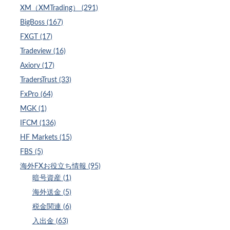
XM（XMTrading） (291)
BigBoss (167)
FXGT (17)
Tradeview (16)
Axiory (17)
TradersTrust (33)
FxPro (64)
MGK (1)
IFCM (136)
HF Markets (15)
FBS (5)
海外FXお役立ち情報 (95)
暗号資産 (1)
海外送金 (5)
税金関連 (6)
入出金 (63)