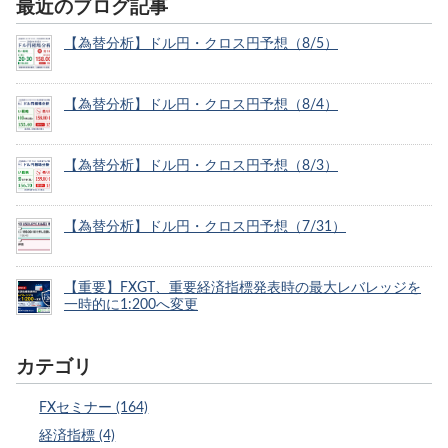
最近のブログ記事
【為替分析】ドル円・クロス円予想（8/5）
【為替分析】ドル円・クロス円予想（8/4）
【為替分析】ドル円・クロス円予想（8/3）
【為替分析】ドル円・クロス円予想（7/31）
【重要】FXGT、重要経済指標発表時の最大レバレッジを
一時的に1:200へ変更
カテゴリ
FXセミナー (164)
経済指標 (4)