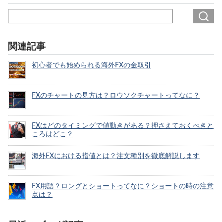
関連記事
初心者でも始められる海外FXの金取引
FXのチャートの見方は？ロウソクチャートってなに？
FXはどのタイミングで値動きがある？押さえておくべきと
ころはどこ？
海外FXにおける指値とは？注文種別を徹底解説します
FX用語？ロングとショートってなに？ショートの時の注意
点は？