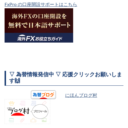
FxPro の口座開設サポートはこちら
▽ 為替情報発信中 ▽ 応援クリックお願いしま
す🙌
にほんブログ村