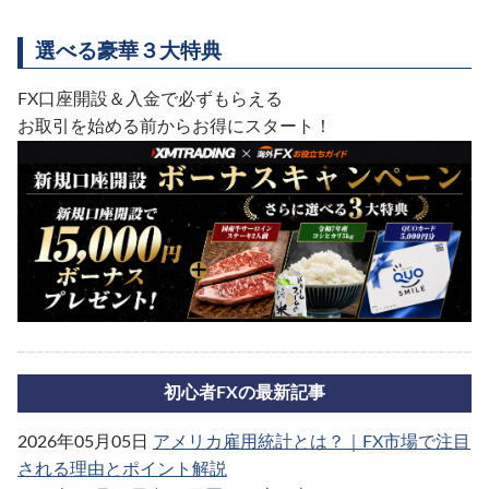
選べる豪華３大特典
FX口座開設＆入金で必ずもらえる
お取引を始める前からお得にスタート！
初心者FXの最新記事
2026年05月05日
アメリカ雇用統計とは？｜FX市場で注目
される理由とポイント解説