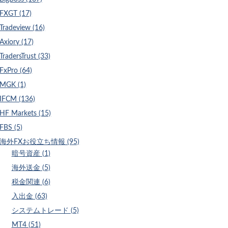
FXGT (17)
Tradeview (16)
Axiory (17)
TradersTrust (33)
FxPro (64)
MGK (1)
IFCM (136)
HF Markets (15)
FBS (5)
海外FXお役立ち情報 (95)
暗号資産 (1)
海外送金 (5)
税金関連 (6)
入出金 (63)
システムトレード (5)
MT4 (51)