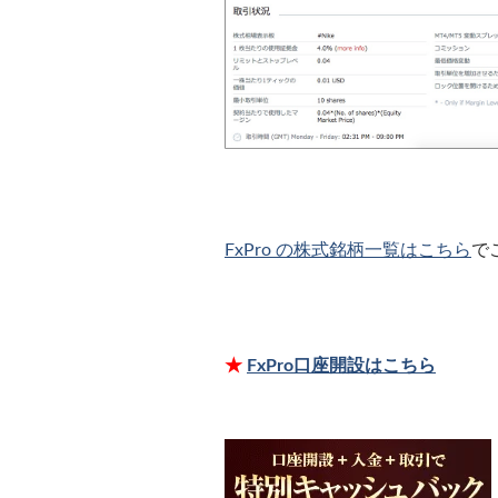
FxPro の株式銘柄一覧はこちら
で
★
FxPro口座開設はこちら