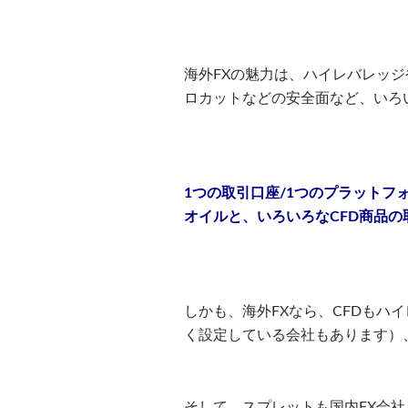
海外FXの魅力は、ハイレバレッ
ロカットなどの安全面など、いろ
1つの取引口座/1つのプラット
オイルと、いろいろなCFD商品
しかも、海外FXなら、CFDもハ
く設定している会社もあります）
そして、スプレットも国内FX会