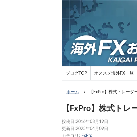
ブログTOP
オススメ海外FX一覧
ホーム
【FxPro】株式トレー
【FxPro】株式ト
投稿日:
2016年03月19日
更新日:
2025年04月09日
カテゴリ:
FxPro