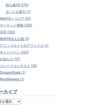
初心者FX (170)
モバイル取引 (7)
海外FXトリビア (51)
マーケット情報 (150)
CFD (101)
海外FX法人口座 (3)
アフィリエイトのアフィリス (1)
キャンペーン (167)
お知らせ (57)
トレードコンテスト (10)
DynamicTrade (1)
PivotMarkets (1)
ーカイブ