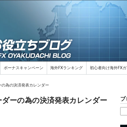
ボーナスキャンペーン
海外FXランキング
初心者向け海外FXガ
ダーの為の決済発表カレンダー
ブ
レーダーの為の決済発表カレンダー