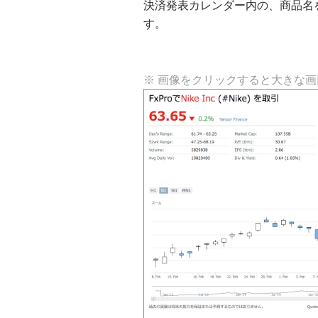
決済発表カレンダー内の、商品名
す。
※ 画像をクリックすると大きな