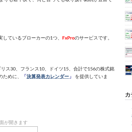
実しているブローカーの1つ、
FxPro
のサービスです。
イギリス30、フランス10、ドイツ15、合計で156の株式銘
のために、
「
決算発表カレンダー
」
を提供していま
カ
画面が開きます