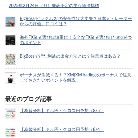
2025年2月24日（月）発表予定の主な経済指標
BigBoss(ビッグボス)の安全性は大丈夫？日本人トレーダー
からの評価、口コミは？
海外FX業者選びは慎重に！安全なFX業者選びのための4つ
のポイント
BigBossで得た利益の出金方法とは？注意点はある？
ボーナスが消滅する！？XM(XMTrading)のボーナスで注意
しておきたいポイントを解説
最近のブログ記事
【為替分析】ドル円・クロス円予想（8/5）
【為替分析】ドル円・クロス円予想（8/4）