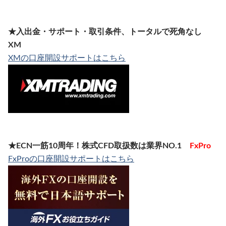
★入出金・サポート・取引条件、トータルで死角なし
XM
XMの口座開設サポートはこちら
★ECN一筋10周年！株式CFD取扱数は業界NO.1
FxPro
FxProの口座開設サポートはこちら