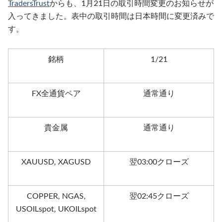
TradersTrust
からも、1月21日の取引時間変更のお知らせが
入ってきました。表中の取引時間は日本時間に変更済みで
す。
銘柄
1/21
FX全通貨ペア
通常通り
貴金属
通常通り
XAUUSD, XAGUSD
翌03:00クローズ
COPPER, NGAS,
翌02:45クローズ
USOILspot, UKOILspot