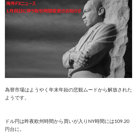
為替市場はようやく年末年始の悲観ムードから解放された
ようです。
ドル円は昨夜欧州時間から買いが入りNY時間には109.20
円台に。