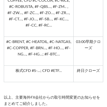
COFFEE, CFD #C-COCOA, #C-RICE,
#C-ROBUSTA, #F-QBS..., #F-ZM.. ,
#F-ZW..., #F-ZC..., #F-ZO..., #F-ZR...,
#F-CT..., #F-JO..., #F-SB..., #F-KC...,
#F-CC, #F-RC...
#C-BRENT, #C-HEATOIL, #C-NATGAS,
03:00早期クロ
#C-COPPER, #F-BRN..., #F-HO..., #F-
ーズ
NG..., #F-HG...; #F-BTC...
株式CFD #S-...; CFD #ETF...
終日クローズ
以上、主要海外FX会社からの取引時間変更のお知らせを
まとめてご紹介しました。