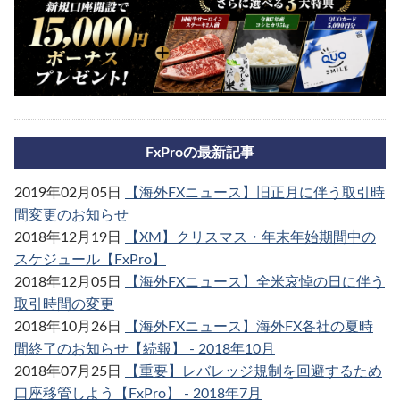
FxProの最新記事
2019年02月05日
【海外FXニュース】旧正月に伴う取引時
間変更のお知らせ
2018年12月19日
【XM】クリスマス・年末年始期間中の
スケジュール【FxPro】
2018年12月05日
【海外FXニュース】全米哀悼の日に伴う
取引時間の変更
2018年10月26日
【海外FXニュース】海外FX各社の夏時
間終了のお知らせ【続報】 - 2018年10月
2018年07月25日
【重要】レバレッジ規制を回避するため
口座移管しよう【FxPro】 - 2018年7月