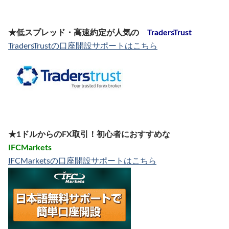
★低スプレッド・高速約定が人気の
TradersTrust
TradersTrustの口座開設サポートはこちら
★1ドルからのFX取引！初心者におすすめな
IFCMarkets
IFCMarketsの口座開設サポートはこちら