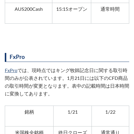
AUS200Cash
15:15オープン
通常時間
FxPro
FxPro
では、現時点ではキング牧師記念日に関する取引時
間のみが公表されています。1月21日には以下のCFD商品
の取引時間が変更となります。表中の記載時間は日本時間
に変換してあります。
銘柄
1/21
1/22
米国株全銘柄
終日クローズ
通常通り