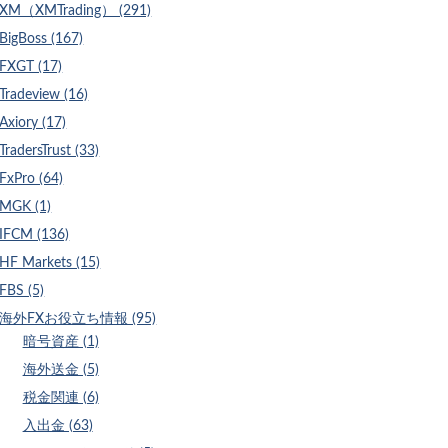
XM（XMTrading） (291)
BigBoss (167)
FXGT (17)
Tradeview (16)
Axiory (17)
TradersTrust (33)
FxPro (64)
MGK (1)
IFCM (136)
HF Markets (15)
FBS (5)
海外FXお役立ち情報 (95)
暗号資産 (1)
海外送金 (5)
税金関連 (6)
入出金 (63)