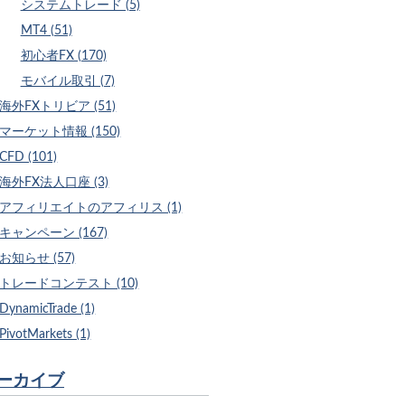
システムトレード (5)
MT4 (51)
初心者FX (170)
モバイル取引 (7)
海外FXトリビア (51)
マーケット情報 (150)
CFD (101)
海外FX法人口座 (3)
アフィリエイトのアフィリス (1)
キャンペーン (167)
お知らせ (57)
トレードコンテスト (10)
DynamicTrade (1)
PivotMarkets (1)
ーカイブ