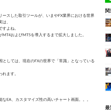
関
リースした取引ツールが、いまやFX業界における世界
実は、
ですよね。
者がMT4およびMT5を導入するまで拡大しました。
因としては、現在のFXの世界で「常識」となっている
われます。
能なEA、カスタマイズ性の高いチャート画面。。。
最