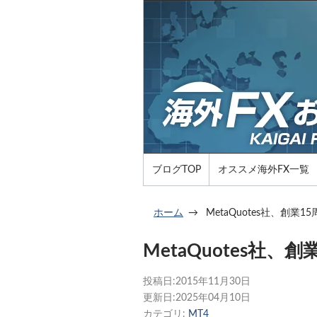
ブログTOP
オススメ海外FX一覧
ホーム
MetaQuotes社、創業1
MetaQuotes社、
投稿日:
2015年11月30日
更新日:
2025年04月10日
カテゴリ:
MT4