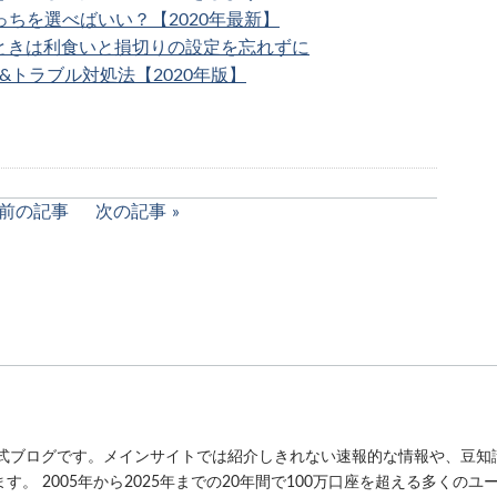
どっちを選べばいい？【2020年最新】
るときは利食いと損切りの設定を忘れずに
ー&トラブル対処法【2020年版】
前の記事
次の記事
公式ブログです。メインサイトでは紹介しきれない速報的な情報や、豆知
。 2005年から2025年までの20年間で100万口座を超える多くの