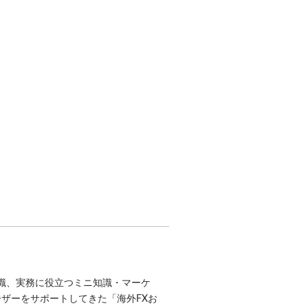
識、実務に役立つミニ知識・マーケ
ユーザーをサポートしてきた「海外FXお