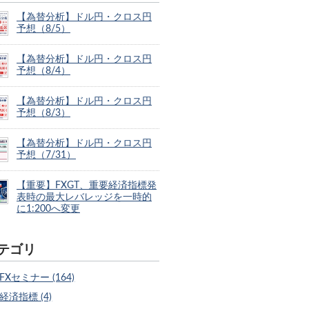
【為替分析】ドル円・クロス円
予想（8/5）
【為替分析】ドル円・クロス円
予想（8/4）
【為替分析】ドル円・クロス円
予想（8/3）
【為替分析】ドル円・クロス円
予想（7/31）
【重要】FXGT、重要経済指標発
表時の最大レバレッジを一時的
に1:200へ変更
テゴリ
FXセミナー (164)
経済指標 (4)