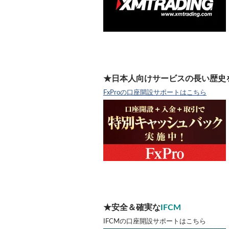
★日本人向けサービスの長い歴史
FxProの口座開設サポートはこちら
★安全＆確実な
IFCM
IFCMの口座開設サポートはこちら