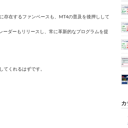
に存在するファンベースも、MT4の普及を後押しして
トレーダーもリリースし、常に革新的なプログラムを提
くしてくれるはずです。
カ