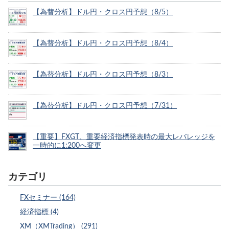
【為替分析】ドル円・クロス円予想（8/5）
【為替分析】ドル円・クロス円予想（8/4）
【為替分析】ドル円・クロス円予想（8/3）
【為替分析】ドル円・クロス円予想（7/31）
【重要】FXGT、重要経済指標発表時の最大レバレッジを
一時的に1:200へ変更
カテゴリ
FXセミナー (164)
経済指標 (4)
XM（XMTrading） (291)