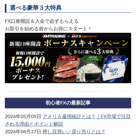
選べる豪華３大特典
FX口座開設＆入金で必ずもらえる
お取引を始める前からお得にスタート！
初心者FXの最新記事
2026年05月05日
アメリカ雇用統計とは？｜FX市場で注目
される理由とポイント解説
2026年04月27日
押し目買い／戻り売りとは？