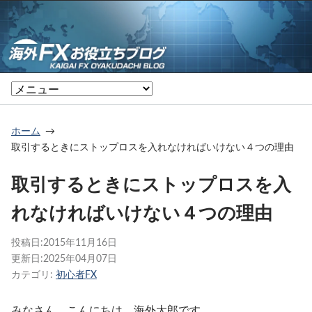
ホーム
取引するときにストップロスを入れなければいけない４つの理由
取引するときにストップロスを入
れなければいけない４つの理由
投稿日:
2015年11月16日
更新日:
2025年04月07日
カテゴリ:
初心者FX
みなさん、こんにちは。海外太郎です。