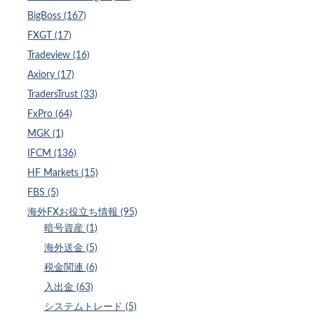
BigBoss (167)
FXGT (17)
Tradeview (16)
Axiory (17)
TradersTrust (33)
FxPro (64)
MGK (1)
IFCM (136)
HF Markets (15)
FBS (5)
海外FXお役立ち情報 (95)
暗号資産 (1)
海外送金 (5)
税金関連 (6)
入出金 (63)
システムトレード (5)