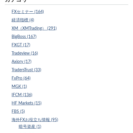
FXセミナー (164)
経済指標 (4)
XM（XMTrading） (291)
BigBoss (167)
FXGT (17)
Tradeview (16)
Axiory (17)
TradersTrust (33)
FxPro (64)
MGK (1)
IFCM (136)
HF Markets (15)
FBS (5)
海外FXお役立ち情報 (95)
暗号資産 (1)