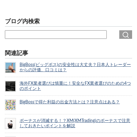
ブログ内検索
関連記事
BigBoss(ビッグボス)の安全性は大丈夫？日本人トレーダー
からの評価、口コミは？
海外FX業者選びは慎重に！安全なFX業者選びのための4つ
のポイント
BigBossで得た利益の出金方法とは？注意点はある？
ボーナスが消滅する！？XM(XMTrading)のボーナスで注意
しておきたいポイントを解説