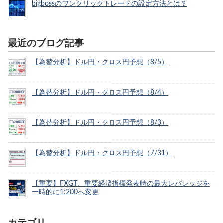
bigbossのワンクリックトレードの設定方法とは？
最近のブログ記事
【為替分析】ドル円・クロス円予想（8/5）
【為替分析】ドル円・クロス円予想（8/4）
【為替分析】ドル円・クロス円予想（8/3）
【為替分析】ドル円・クロス円予想（7/31）
【重要】FXGT、重要経済指標発表時の最大レバレッジを
一時的に1:200へ変更
カテゴリ