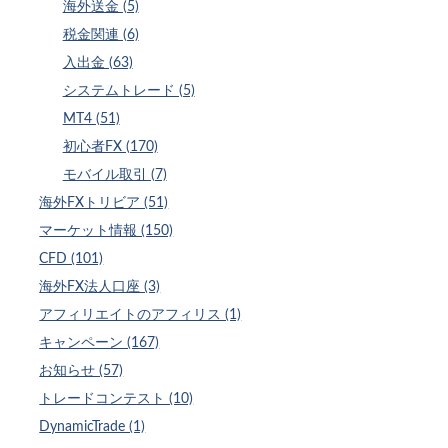
海外送金 (5)
税金関連 (6)
入出金 (63)
システムトレード (5)
MT4 (51)
初心者FX (170)
モバイル取引 (7)
海外FXトリビア (51)
マーケット情報 (150)
CFD (101)
海外FX法人口座 (3)
アフィリエイトのアフィリス (1)
キャンペーン (167)
お知らせ (57)
トレードコンテスト (10)
DynamicTrade (1)