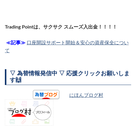
Trading Pointは、サクサク スムーズ入出金！！！！
≪記事≫
口座開設サポート開始＆安心の資産保全につい
て
▽ 為替情報発信中 ▽ 応援クリックお願いしま
す🙌
にほんブログ村