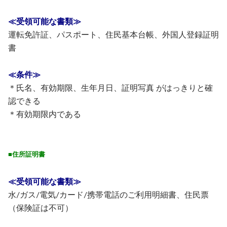
≪受領可能な書類≫
運転免許証、パスポート、住民基本台帳、外国人登録証明
書
≪条件≫
＊氏名、有効期限、生年月日、証明写真 がはっきりと確
認できる
＊有効期限内である
■住所証明書
≪受領可能な書類≫
水/ガス/電気/カード/携帯電話のご利用明細書、住民票
（保険証は不可）