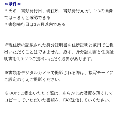
≪条件≫
＊氏名、書類発行日、現住所、書類発行元 が、1つの画像
ではっきりと確認できる
＊書類発行日は3ヵ月以内である
※現住所の記載された身分証明書を住所証明と兼用でご提
出いただくことはできません。必ず、身分証明書と住所証
明書を1点づつご提出いただく必要があります。
※書類をデジタルカメラで撮影される際は、接写モードに
ご設定のうえご撮影ください。
※FAXでご提出いただく際は、あらかじめ濃度を薄くして
コピーしていただいた書類を、FAX送信していください。