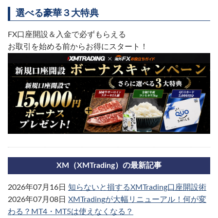
選べる豪華３大特典
FX口座開設＆入金で必ずもらえる
お取引を始める前からお得にスタート！
XM（XMTrading）の最新記事
2026年07月16日
知らないと損するXMTrading口座開設術
2026年07月08日
XMTradingが大幅リニューアル！何が変
わる？MT4・MT5は使えなくなる？