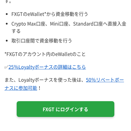
す。
FXGTのeWallet*から資金移動を行う
Crypto Max口座、Mini口座、Standard口座へ直接入金
する
取引口座間で資金移動を行う
*FXGTのアカウント内のeWalletのこと
✅
25％Loyaltyボーナスの詳細はこちら
また、Loyaltyボーナスを使った後は、
50％リベートボー
ナスに参加可能
！
FXGT にログインする