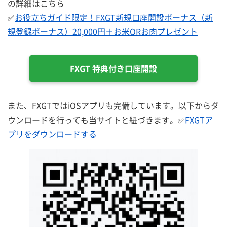
の詳細はこちら
✅
お役立ちガイド限定！FXGT新規口座開設ボーナス（新
規登録ボーナス）20,000円＋お米ORお肉プレゼント
FXGT 特典付き口座開設
また、FXGTではiOSアプリも完備しています。以下からダ
ウンロードを行っても当サイトと紐づきます。✅
FXGTア
プリをダウンロードする