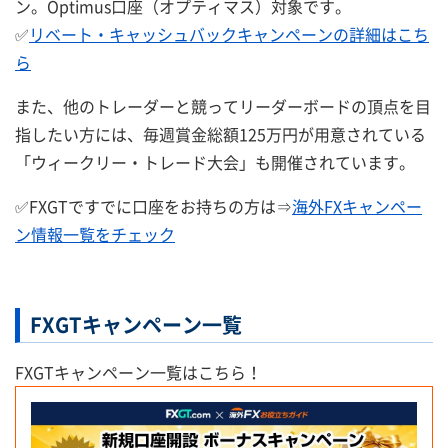
ン。Optimus口座（オプティマス）対象です。
✅
リベート・キャッシュバックキャンペーンの詳細はこち
ら
また、他のトレーダーと競ってリーダーボードの頂点を目
指したい方には、毎週賞金総額125万円が用意されている
「ウィークリー・トレード大会」も開催されています。
✅FXGTですでに口座をお持ちの方は⇒
海外FXキャンペー
ン情報一覧をチェック
FXGTキャンペーン一覧
FXGTキャンペーン一覧はこちら！