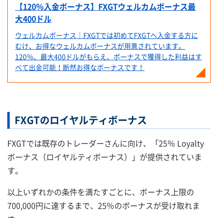
【120％入金ボーナス】FXGTウェルカムボーナス最
大400ドル
ウェルカムボーナス｜FXGTでは初めてFXGTへ入金する方に
むけ、お得なウェルカムボーナスが用意されています。
120％、最大400ドルがもらえ、ボーナスで獲得した利益はす
べて出金可能！断然お得なボーナスです！
FXGTのロイヤルティボーナス
FXGTでは既存のトレーダーさんに向け、「25％ Loyalty
ボーナス（ロイヤルティボーナス）」が提供されていま
す。
以上いずれかの条件を満たすごとに、ボーナス上限の
700,000円に達するまで、25％のボーナスが受け取れま