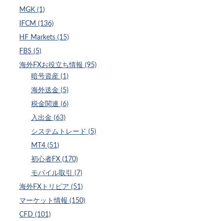
MGK (1)
IFCM (136)
HF Markets (15)
FBS (5)
海外FXお役立ち情報 (95)
暗号資産 (1)
海外送金 (5)
税金関連 (6)
入出金 (63)
システムトレード (5)
MT4 (51)
初心者FX (170)
モバイル取引 (7)
海外FXトリビア (51)
マーケット情報 (150)
CFD (101)