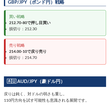
GBP/JPY（ポンド円）戦略
買い戦略
212.70-80で押し目買い
損切り：212.30
売り戦略
214.00-10で戻り売り
損切り：214.70
🇦🇺 AUD/JPY（豪ドル円）
戻りは鈍く、対ドルの弱さも重し。
110円方向を試す可能性も意識される展開です。