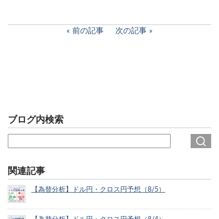
前の記事
次の記事
ブログ内検索
関連記事
【為替分析】ドル円・クロス円予想（8/5）