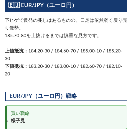
🇪🇺 EUR/JPY（ユーロ円）
下ヒゲで反発の兆しはあるものの、日足は依然弱く戻り売
り優勢。
185.70-80を上抜けるまでは慎重な見方です。
上値抵抗：
184.20-30 / 184.60-70 / 185.00-10 / 185.20-
30
下値抵抗：
183.20-30 / 183.00-10 / 182.60-70 / 182.10-
20
EUR/JPY（ユーロ円）戦略
買い戦略
様子見