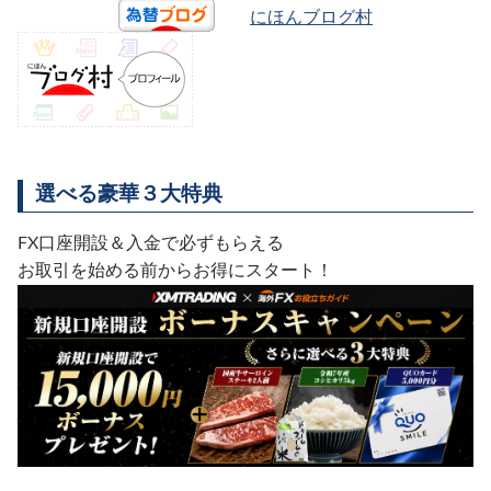
にほんブログ村
選べる豪華３大特典
FX口座開設＆入金で必ずもらえる
お取引を始める前からお得にスタート！