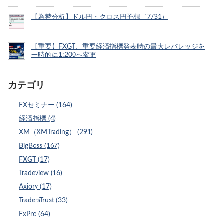
【為替分析】ドル円・クロス円予想（7/31）
【重要】FXGT、重要経済指標発表時の最大レバレッジを
一時的に1:200へ変更
カテゴリ
FXセミナー (164)
経済指標 (4)
XM（XMTrading） (291)
BigBoss (167)
FXGT (17)
Tradeview (16)
Axiory (17)
TradersTrust (33)
FxPro (64)