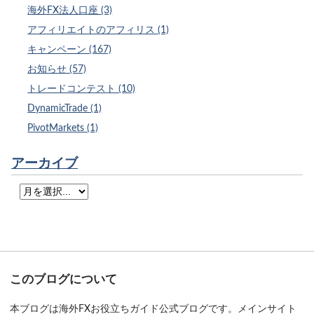
海外FX法人口座 (3)
アフィリエイトのアフィリス (1)
キャンペーン (167)
お知らせ (57)
トレードコンテスト (10)
DynamicTrade (1)
PivotMarkets (1)
アーカイブ
このブログについて
本ブログは海外FXお役立ちガイド公式ブログです。メインサイト