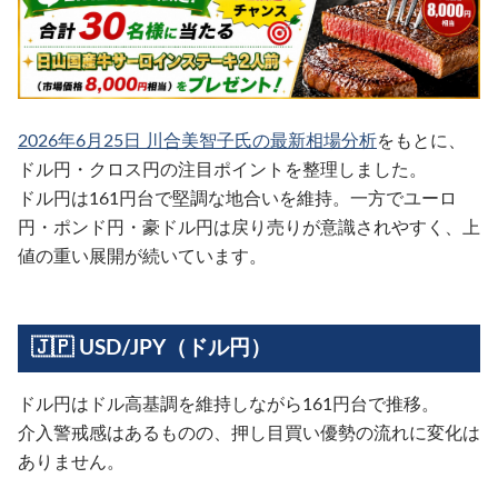
2026年6月25日 川合美智子氏の最新相場分析
をもとに、
ドル円・クロス円の注目ポイントを整理しました。
ドル円は161円台で堅調な地合いを維持。一方でユーロ
円・ポンド円・豪ドル円は戻り売りが意識されやすく、上
値の重い展開が続いています。
🇯🇵 USD/JPY（ドル円）
ドル円はドル高基調を維持しながら161円台で推移。
介入警戒感はあるものの、押し目買い優勢の流れに変化は
ありません。