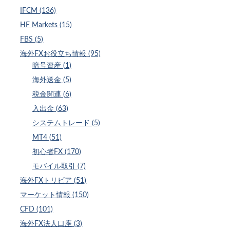
IFCM (136)
HF Markets (15)
FBS (5)
海外FXお役立ち情報 (95)
暗号資産 (1)
海外送金 (5)
税金関連 (6)
入出金 (63)
システムトレード (5)
MT4 (51)
初心者FX (170)
モバイル取引 (7)
海外FXトリビア (51)
マーケット情報 (150)
CFD (101)
海外FX法人口座 (3)