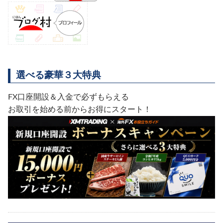
選べる豪華３大特典
FX口座開設＆入金で必ずもらえる
お取引を始める前からお得にスタート！