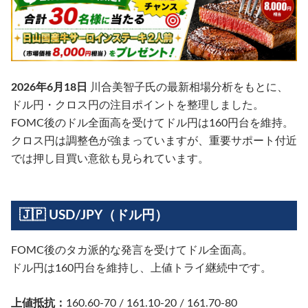
2026年6月18日
川合美智子氏の最新相場分析をもとに、
ドル円・クロス円の注目ポイントを整理しました。
FOMC後のドル全面高を受けてドル円は160円台を維持。
クロス円は調整色が強まっていますが、重要サポート付近
では押し目買い意欲も見られています。
🇯🇵 USD/JPY（ドル円）
FOMC後のタカ派的な発言を受けてドル全面高。
ドル円は160円台を維持し、上値トライ継続中です。
上値抵抗：
160.60-70 / 161.10-20 / 161.70-80