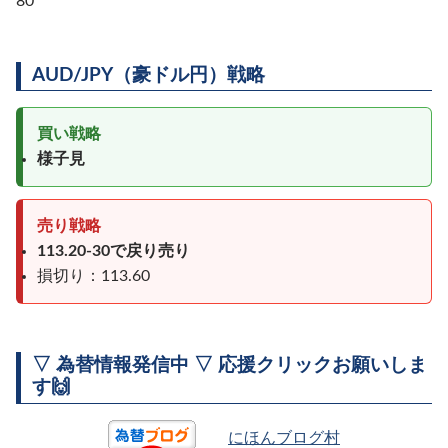
80
AUD/JPY（豪ドル円）戦略
買い戦略
様子見
売り戦略
113.20-30で戻り売り
損切り：113.60
▽ 為替情報発信中 ▽ 応援クリックお願いしま
す🙌
にほんブログ村