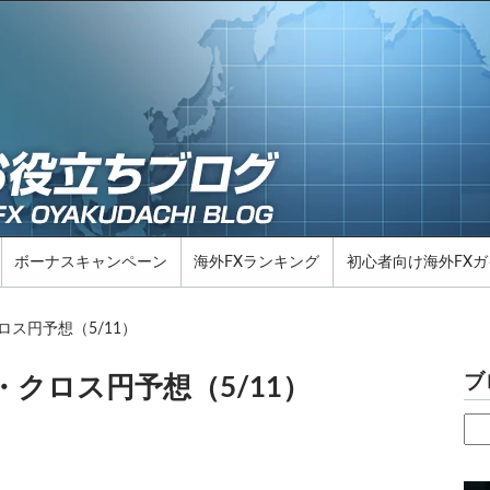
ボーナスキャンペーン
海外FXランキング
初心者向け海外FXガ
ス円予想（5/11）
ブ
クロス円予想（5/11）