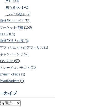
MT4 (51)
初心者FX (170)
モバイル取引 (7)
海外FXトリビア (51)
マーケット情報 (150)
CFD (101)
海外FX法人口座 (3)
アフィリエイトのアフィリス (1)
キャンペーン (167)
お知らせ (57)
トレードコンテスト (10)
DynamicTrade (1)
PivotMarkets (1)
ーカイブ