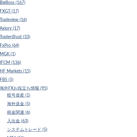
BigBoss (167)
FXGT (17)
Tradeview (16)
Axiory (17)
TradersTrust (33)
FxPro (64)
MGK (1)
IFCM (136)
HF Markets (15)
FBS (5)
海外FXお役立ち情報 (95)
暗号資産 (1)
海外送金 (5)
税金関連 (6)
入出金 (63)
システムトレード (5)