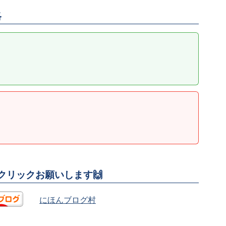
略
援クリックお願いします🙌
にほんブログ村