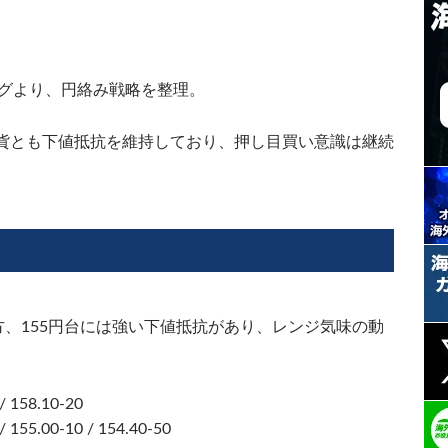
グより、円絡み戦略を整理。
貨とも下値抵抗を維持しており、押し目買い意識は継続
方、155円台には強い下値抵抗があり、レンジ気味の動
/ 158.10-20
/ 155.00-10 / 154.40-50