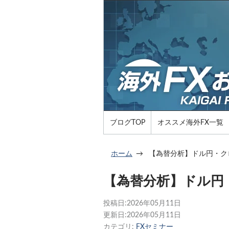
ブログTOP
オススメ海外FX一覧
ホーム
【為替分析】ドル円・クロ
【為替分析】ドル円・
投稿日:
2026年05月11日
更新日:
2026年05月11日
カテゴリ:
FXセミナー