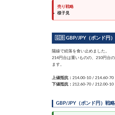
売り戦略
様子見
🇬🇧 GBP/JPY（ポンド円
陽線で続落を食い止めました。
214円台は重いものの、210円
ます。
上値抵抗：
214.00-10 / 214.60-70 
下値抵抗：
212.60-70 / 212.00-10 
GBP/JPY（ポンド円）戦