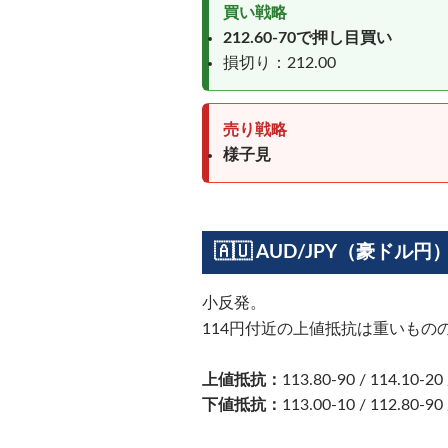
買い戦略
212.60-70で押し目買い
損切り：212.00
売り戦略
様子見
🇦🇺 AUD/JPY（豪ドル円
小反発。
114円付近の上値抵抗は重いも
上値抵抗：
113.80-90 / 114.10-20 
下値抵抗：
113.00-10 / 112.80-90 