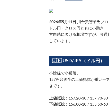
2026年5月11日
川合美智子氏ブロ
ドル円・クロス円ともに小動き。
方向感に欠ける相場ですが、各通
しています。
🇯🇵 USD/JPY（ドル円）
小陰線で小反落。
157円台後半の上値抵抗が重い一
きです。
上値抵抗：
157.20-30 / 157.70-80 
下値抵抗：
156.00-10 / 155.50-60 