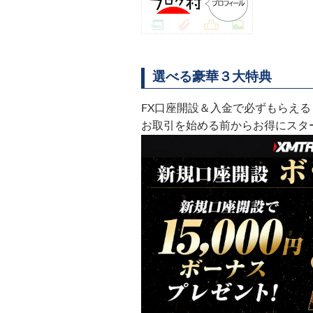
選べる豪華３大特典
FX口座開設＆入金で必ずもらえる
お取引を始める前からお得にスタ