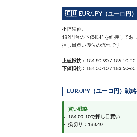
🇪🇺 EUR/JPY（ユーロ円）
小幅続伸。
182円台の下値抵抗を維持してお
押し目買い優位の流れです。
上値抵抗：
184.80-90 / 185.10-20 
下値抵抗：
184.00-10 / 183.50-60 
EUR/JPY（ユーロ円）戦略
買い戦略
184.00-10で押し目買い
損切り：183.40