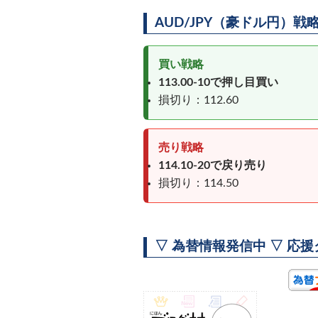
AUD/JPY（豪ドル円）戦
買い戦略
113.00-10で押し目買い
損切り：112.60
売り戦略
114.10-20で戻り売り
損切り：114.50
▽ 為替情報発信中 ▽ 応