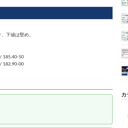
り、下値は堅め。
/ 185.40-50
/ 182.90-00
カ