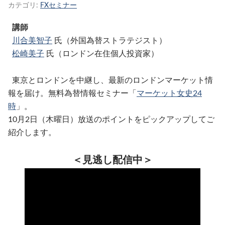
カテゴリ:
FXセミナー
講師
川合美智子
氏（外国為替ストラテジスト）
松崎美子
氏（ロンドン在住個人投資家）
東京とロンドンを中継し、最新のロンドンマーケット情
報を届け。無料為替情報セミナー「
マーケット女史24
時
」。
10月2日（木曜日）放送のポイントをピックアップしてご
紹介します。
＜見逃し配信中＞