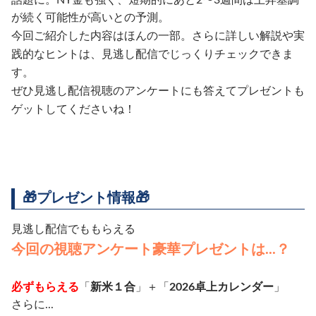
が続く可能性が高いとの予測。
今回ご紹介した内容はほんの一部。さらに詳しい解説や実
践的なヒントは、見逃し配信でじっくりチェックできま
す。
ぜひ見逃し配信視聴のアンケートにも答えてプレゼントも
ゲットしてくださいね！
🎁
プレゼント情報
🎁
見逃し配信でももらえる
今回の視聴アンケート豪華プレゼントは...？
必ずもらえる
「
新米１合
」＋「
2026卓上カレンダー
」
さらに...