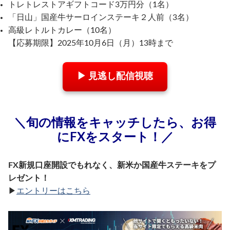
トレトレストアギフトコード3万円分（1名）
「日山」国産牛サーロインステーキ２人前（3名）
高級レトルトカレー（10名）
【応募期限】2025年10月6日（月）13時まで
▶ 見逃し配信視聴
＼旬の情報をキャッチしたら、お得
にFXをスタート！／
FX新規口座開設でもれなく、新米か国産牛ステーキをプ
レゼント！
▶︎
エントリーはこちら