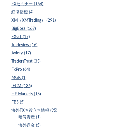
FXセミナー (164)
経済指標 (4)
XM（XMTrading） (291)
BigBoss (167)
FXGT (17)
Tradeview (16)
Axiory (17)
TradersTrust (33)
FxPro (64)
MGK (1)
IFCM (136)
HF Markets (15)
FBS (5)
海外FXお役立ち情報 (95)
暗号資産 (1)
海外送金 (5)