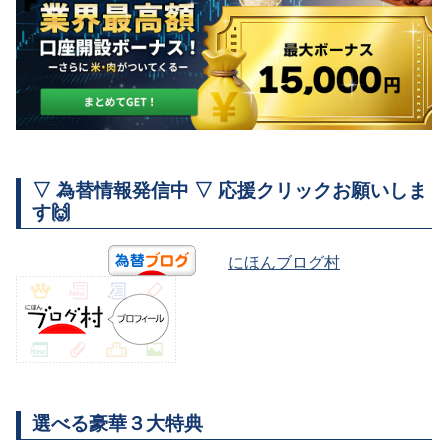
▽ 為替情報発信中 ▽ 応援クリックお願いしま
す🙌
にほんブログ村
選べる豪華３大特典