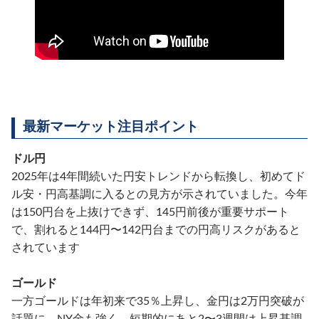
最新マーケット注目ポイント
ドル円
2025年は4年間続いた円安トレンドから転換し、初めてド
ル安・円高基調に入るとの見方が示されていました。今年
は150円台を上抜けできず、145円前後が重要サポート
で、割れると144円〜142円台までの円高リスクがあると
されています
ゴールド
一方ゴールドは年初来で35％上昇し、金円は2万円突破が
話題に。NY金も強く、短期的にあと2〜3週間は上昇基調