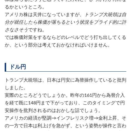
るかというところ。
アメリカ株は天井になっていますが、
トランプ大統領は自
分が就任したら株価が落ちるという状況をプライド的に許
さなさそう
ですね。
では株価対策をするならどのレベルでどう打ち出してくる
か、という部分は考えておかなければいけません。
ドル円
トランプ大統領は、日本は円安に為替操作していると批判
しました。
実際のところどうでしょうか。昨年の161円から為替介入
を経て既に148円まで下がっており、このタイミングで円
安操作を批判されるのはおかしな話でしょう。
アメリカの経済が堅調→インフレリスク増→金利上昇、そ
の一方で日本は利上げを急がず、という姿勢が操作と言わ