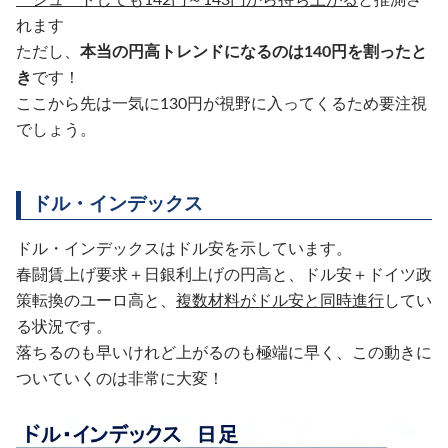
れます
ただし、
本当の円高トレンドになるのは140円を割ったと
き
です！
ここから先は一気に130円が視野に入ってくるため要注視
でしょう。
ドル・インデックス
ドル・インデックスはドル安を示しています。
春闘賃上げ要求＋日銀利上げの円高と、ドル安＋ドイツ政
策転換のユーロ高と、
複数材料がドル安と同時進行
してい
る状況です。
落ちるのも早いけれど上がるのも極端に早く、この動きに
ついていくのは非常に大変！