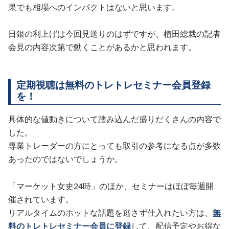
果でも相場へのインパクトはない
と思います。
日銀の利上げは今回見送りのはずですが、植田総裁の記者
会見の内容次第で動くことがあるかと思われます。
定期視聴は無料のトレトレセミナー会員登録
を！
具体的な値動きについて踏み込んだ盛りだくさんの内容で
した。
専業トレーダーの方にとっても取引の参考になる点が多数
あったのではないでしょうか。
「マーケット女史24時」のほか、セミナーはほぼ毎週開
催されています。
リアルタイムのホットな話題を逃さず仕入れたい方は、
無
料のトレトレセミナー会員に登録
して、配信予定やお得な