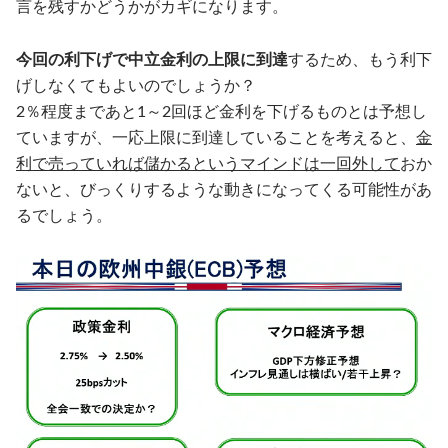
言を残すかどうかがカギになります。
今回の利下げで中立金利の上限に到達
するため、もう利下
げしなくてもよいのでしょうか？
2％程度まであと1～2回ほど金利を下げるものとは予想し
ていますが、一応上限に到達していることを考えると、
金
利で売っていれば儲かるというマインドは一回外して
おか
ないと、びっくりするような動きになってくる可能性があ
るでしょう。