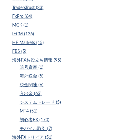
TradersTrust (33)
FxPro (64)
MGK (1)
IFCM (136)
HF Markets (15)
FBS (5)
海外FXお役立ち情報 (95)
暗号資産 (1)
海外送金 (5)
税金関連 (6)
入出金 (63)
システムトレード (5)
MT4 (51)
初心者FX (170)
モバイル取引 (7)
海外FXトリビア (51)