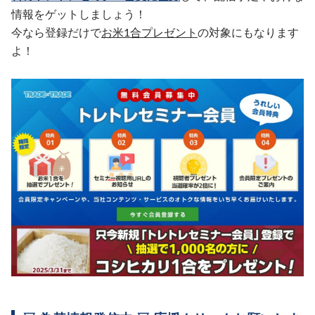
情報をゲットしましょう！
今なら登録だけで
お米1合プレゼント
の対象にもなります
よ！