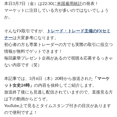
本日3月7日（金）は22:30に
米国雇用統計
の発表！
マーケットに注目している方が多いのではないでしょう
か。
そんなFX取引ですが、
トレード・トレード主催のFXセミ
ナー
は大変参考になります。
初心者の方も専業トレーダーの方でも実際の取引に役立つ
情報が無料でゲットできます！
毎回豪華プレゼント企画があるので視聴＆応募するっきゃ
ない内容です（笑）
本記事では、3月6日（木）20時から放送された
「マーケ
ット女史24時」
の内容を抜粋してご紹介します。
放送終了後にも見逃し配信されていますので、直接見る方
は下の動画からどうぞ。
YouTube上で見るとタイムスタンプ付きの目次があります
ので便利ですよ！