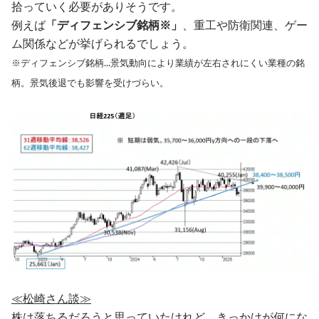
拾っていく必要がありそうです。
例えば
「ディフェンシブ銘柄※」
、重工や防衛関連、ゲー
ム関係などが挙げられるでしょう。
※ディフェンシブ銘柄...景気動向により業績が左右されにくい業種の銘
柄。景気後退でも影響を受けづらい。
≪松崎さん談≫
株は落ちるだろうと思っていたけれど、きっかけが何にな