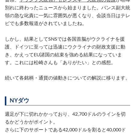
別れに終わったニュースから始まりました。バンス副大統
領の急な叱責に一気に雰囲気が悪くなり、会談当日はテレ
ビでも多数報道がされていましたね。
しかし、結果としてSNSでは各国首脳がウクライナを援
護、ドイツに至っては迅速にウクライナの財政支援に動
き、かえってEU諸国の結束を強める結果になっていま
す。これには松崎さんも「ありがたい」との感想。
続いて各銘柄・通貨の値動きについての解説に移ります。
NYダウ
週足が下に切れかかっており、42,700ドルのラインを切
るかどうかがポイント。
さらに下のサポートである42,000ドルを割ると40,000ド