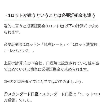
・1ロットが違うということは必要証拠金も違う
端的に言うと必要証拠金(1ロット)は以下の計算式で求め
られます。
必要証拠金(1ロット)=「現在レート」×「1ロット通貨数」
÷「レバレッジ」。
上記の計算式にFX会社、口座毎に設定されている値を当
てはめていけば簡単に必要証拠金が求められます。
XMの各口座タイプにも当てはめてみましょう。
①スタンダード口座：
スタンダード口座は「1ロット=10
万通貨」でした。