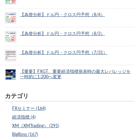
【為替分析】ドル円・クロス円予想（8/4）
【為替分析】ドル円・クロス円予想（8/3）
【為替分析】ドル円・クロス円予想（7/31）
【重要】FXGT、重要経済指標発表時の最大レバレッジを
一時的に1:200へ変更
カテゴリ
FXセミナー (164)
経済指標 (4)
XM（XMTrading） (291)
BigBoss (167)