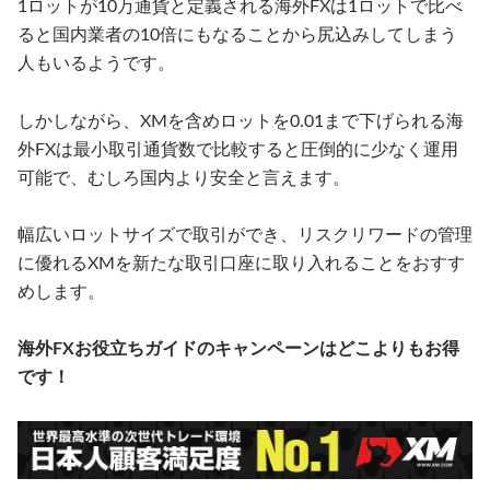
1ロットが10万通貨と定義される海外FXは1ロットで比べ
ると国内業者の10倍にもなることから尻込みしてしまう
人もいるようです。
しかしながら、XMを含めロットを0.01まで下げられる海
外FXは最小取引通貨数で比較すると圧倒的に少なく運用
可能で、むしろ国内より安全と言えます。
幅広いロットサイズで取引ができ、リスクリワードの管理
に優れるXMを新たな取引口座に取り入れることをおすす
めします。
海外FXお役立ちガイドのキャンペーンはどこよりもお得
です！