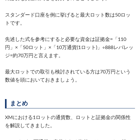
スタンダード口座を例に挙げると最大ロット数は50ロッ
トです。
先述した式を参考にすると必要な資金は証拠金=「110
円」×「50ロット」×「10万通貨(1ロット)」÷888レバレッ
ジ=約70万円と言えます。
最大ロットでの取引も検討されている方は70万円という
数値を頭においておきましょう。
まとめ
XMにおける1ロットの通貨数、ロットと証拠金の関係性
を解説してきました。