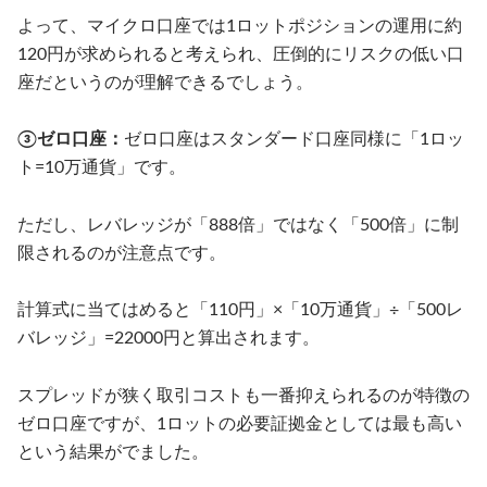
よって、マイクロ口座では1ロットポジションの運用に約
120円が求められると考えられ、圧倒的にリスクの低い口
座だというのが理解できるでしょう。
③ゼロ口座：
ゼロ口座はスタンダード口座同様に「1ロッ
ト=10万通貨」です。
ただし、レバレッジが「888倍」ではなく「500倍」に制
限されるのが注意点です。
計算式に当てはめると「110円」×「10万通貨」÷「500レ
バレッジ」=22000円と算出されます。
スプレッドが狭く取引コストも一番抑えられるのが特徴の
ゼロ口座ですが、1ロットの必要証拠金としては最も高い
という結果がでました。