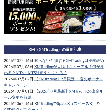
XM（XMTrading）の最新記事
2026年07月16日
知らないと損するXMTrading口座開設術
2026年07月08日
XMTradingが大幅リニューアル！何が変
わる？MT4・MT5は使えなくなる？
2026年07月02日
【XMTrading】7月限定！ 夏のボーナス
キャンペーン
2026年07月01日
【2026年7月最新】XMTradingの出金ル
ール変更を解説
2026年06月16日
XMTradingでSpaceX（スペースX）の
CFD取引がスタート！