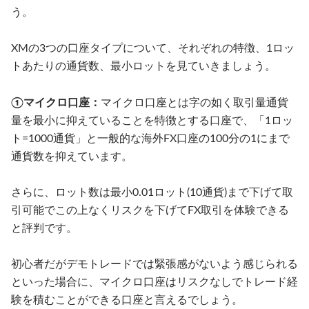
う。
XMの3つの口座タイプについて、それぞれの特徴、1ロッ
トあたりの通貨数、最小ロットを見ていきましょう。
①マイクロ口座：
マイクロ口座とは字の如く取引量通貨
量を最小に抑えていることを特徴とする口座で、「1ロッ
ト=1000通貨」と一般的な海外FX口座の100分の1にまで
通貨数を抑えています。
さらに、ロット数は最小0.01ロット(10通貨)まで下げて取
引可能でこの上なくリスクを下げてFX取引を体験できる
と評判です。
初心者だがデモトレードでは緊張感がないよう感じられる
といった場合に、マイクロ口座はリスクなしでトレード経
験を積むことができる口座と言えるでしょう。