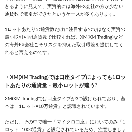
きるように見えて、実質的には海外FX会社の方が少ない
通貨数で取引ができたというケースが多くあります。
1ロットあたりの通貨数だけに注目するのではなく実質の
最小取引可能通貨数で比較すれば、XM(XM Trading)など
の海外FX会社こそリスクを抑えた取引環境を提供してく
れると言えるのです。
・XM(XM Trading)では口座タイプによっても1ロッ
トあたりの通貨量・最小ロットが違う?
XM(XM Trading)では口座タイプが3つ設けられており、基
本は「1ロット=10万通貨」と認識されています。
ただし、その中で唯一「マイクロ口座」においてのみ「1
ロット=1000通貨」と設定されているため、注意しましょ