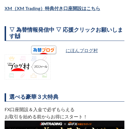
XM（XM Trading）特典付き口座開設はこちら
▽ 為替情報発信中 ▽ 応援クリックお願いしま
す🙌
にほんブログ村
選べる豪華３大特典
FX口座開設＆入金で必ずもらえる
お取引を始める前からお得にスタート！