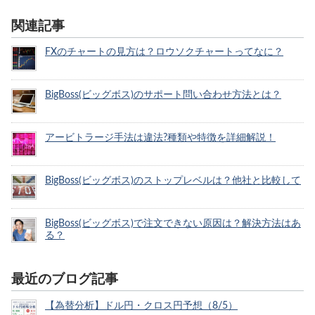
関連記事
FXのチャートの見方は？ロウソクチャートってなに？
BigBoss(ビッグボス)のサポート問い合わせ方法とは？
アービトラージ手法は違法?種類や特徴を詳細解説！
BigBoss(ビッグボス)のストップレベルは？他社と比較して
BigBoss(ビッグボス)で注文できない原因は？解決方法はあ
る？
最近のブログ記事
【為替分析】ドル円・クロス円予想（8/5）