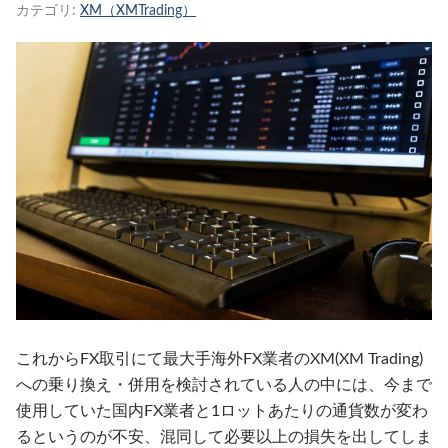
カテゴリ:
XM（XMTrading）
これからFX取引にて最大手海外FX業者のXM(XM Trading)
への乗り換え・併用を検討されている人の中には、今まで
使用していた国内FX業者と1ロットあたりの通貨数が変わ
るというのが不安、混同して必要以上の損失を出してしま