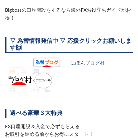
Bigbossの口座開設をするなら海外FXお役立ちガイドがお
得！
▽ 為替情報発信中 ▽ 応援クリックお願いしま
す🙌
にほんブログ村
選べる豪華３大特典
FX口座開設＆入金で必ずもらえる
お取引を始める前からお得にスタート！