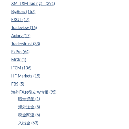
XM（XMTrading） (291)
BigBoss (167)
FXGT (17)
Tradeview (16)
Axiory (17)
TradersTrust (33)
FxPro (64)
MGK (1)
IFCM (136)
HF Markets (15)
FBS (5)
海外FXお役立ち情報 (95)
暗号資産 (1)
海外送金 (5)
税金関連 (6)
入出金 (63)