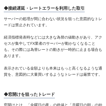
◆接続遅延・レートエラーを利用した取引
サーバーの処理が間に合わない状況を狙った意図的なトレ
ードは禁止されています。
経済指標発表時などには大きな為替の値動きがあり、アク
セスが集中してFX業者のサーバーが動かなくなること
も。その際には為替レートの動きが一時的に止まる場合も
あります。
表示されている金額よりも本来はもっと高くなるような通
貨を、意図的に大量買いするようなトレードは厳禁です。
◆窓開けを狙ったトレード
窓開けとは、「金曜日の夜」の終値と「月曜日の朝」の始