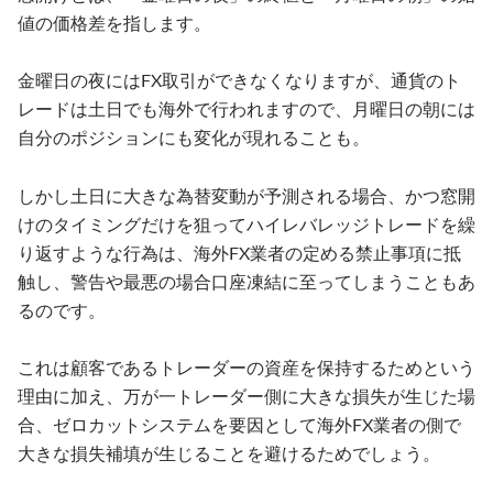
値の価格差を指します。
金曜日の夜にはFX取引ができなくなりますが、通貨のト
レードは土日でも海外で行われますので、月曜日の朝には
自分のポジションにも変化が現れることも。
しかし土日に大きな為替変動が予測される場合、かつ窓開
けのタイミングだけを狙ってハイレバレッジトレードを繰
り返すような行為は、海外FX業者の定める禁止事項に抵
触し、警告や最悪の場合口座凍結に至ってしまうこともあ
るのです。
これは顧客であるトレーダーの資産を保持するためという
理由に加え、万が一トレーダー側に大きな損失が生じた場
合、ゼロカットシステムを要因として海外FX業者の側で
大きな損失補填が生じることを避けるためでしょう。