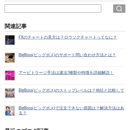
関連記事
FXのチャートの見方は？ロウソクチャートってなに？
BigBoss(ビッグボス)のサポート問い合わせ方法とは？
アービトラージ手法は違法?種類や特徴を詳細解説！
BigBoss(ビッグボス)のストップレベルは？他社と比較して
BigBoss(ビッグボス)で注文できない原因は？解決方法はあ
る？