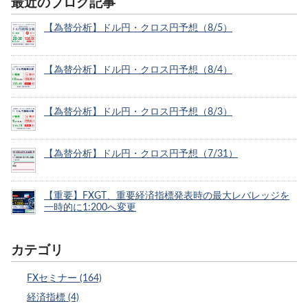
最近のブログ記事
【為替分析】ドル円・クロス円予想（8/5）
【為替分析】ドル円・クロス円予想（8/4）
【為替分析】ドル円・クロス円予想（8/3）
【為替分析】ドル円・クロス円予想（7/31）
【重要】FXGT、重要経済指標発表時の最大レバレッジを
一時的に1:200へ変更
カテゴリ
FXセミナー (164)
経済指標 (4)