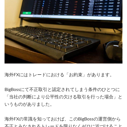
海外FXにはトレードにおける「お約束」があります。
BigBossにて不正取引と認定されてしまう条件のひとつに
「当社の判断により公平性の欠ける取引を行った場合」と
いうものがありました。
海外FXの常識を知っておけば、このBigBossの運営側から
不正とみなされるトレードを限りなくゼロに近づけること