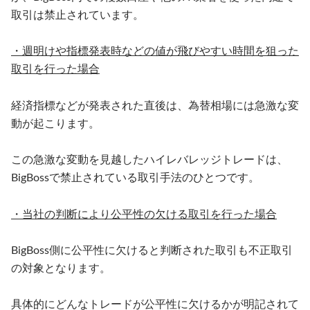
取引は禁止されています。
・週明けや指標発表時などの値が飛びやすい時間を狙った
取引を行った場合
経済指標などが発表された直後は、為替相場には急激な変
動が起こります。
この急激な変動を見越したハイレバレッジトレードは、
BigBossで禁止されている取引手法のひとつです。
・当社の判断により公平性の欠ける取引を行った場合
BigBoss側に公平性に欠けると判断された取引も不正取引
の対象となります。
具体的にどんなトレードが公平性に欠けるかが明記されて