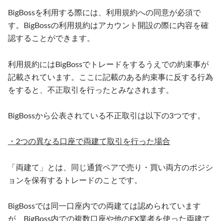
BigBossを利用する際には、利用規約への同意が必須で
す。BigBossの利用規約はアカウント開設の際に内容を確
認することができます。
利用規約にはBigBossでトレードをするうえでの約束事が
記載されています。ここに記載のある約束事に反する行為
をすると、不正取引を行ったとみなされます。
BigBossから公表されている不正取引は以下の3つです。
・2つの異なる口座で両建て取引を行った場合
「両建て」とは、同じ通貨ペアで売り・買い両方のポジシ
ョンを保有するトレードのことです。
BigBossでは同一口座内での両建ては認められています
が、BigBoss内での複数口座や他のFX業者を使った両建て