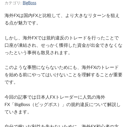
カテゴリ:
BigBoss
海外FXは国内FXと比較して、より大きなリターンを狙え
る点が魅力です。
しかし、海外FXでは規約違反のトレードを行ったことで
口座が凍結され、せっかく獲得した資金が出金できなくな
ったという事例も散見されます。
このような事態にならないためにも、海外FXのトレード
を始める前にやってはいけないことを理解することが重要
です。
今回の記事では日本人FXトレーダーに人気の海外
FX「BigBoss（ビッグボス）」の規約違反について解説し
ていきます。
自分で稼いだ利益を失わないために、海外FX初心者の方