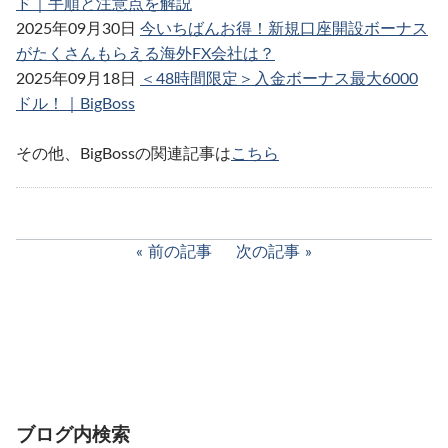
ド｜手順と注意点を解説
2025年09月30日
今いちばんお得！新規口座開設ボーナス
がたくさんもらえる海外FX会社は？
2025年09月18日
＜48時間限定＞入金ボーナス最大6000
ドル！｜BigBoss
その他、BigBossの関連記事は
こちら
前の記事
次の記事
ブログ内検索